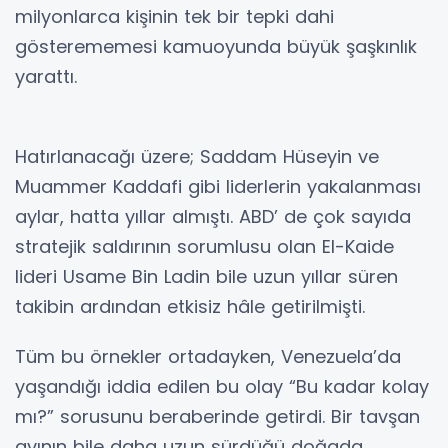
milyonlarca kişinin tek bir tepki dahi
gösterememesi kamuoyunda büyük şaşkınlık
yarattı.
Hatırlanacağı üzere; Saddam Hüseyin ve
Muammer Kaddafi gibi liderlerin yakalanması
aylar, hatta yıllar almıştı. ABD’ de çok sayıda
stratejik saldırının sorumlusu olan El-Kaide
lideri Usame Bin Ladin bile uzun yıllar süren
takibin ardından etkisiz hâle getirilmişti.
Tüm bu örnekler ortadayken, Venezuela’da
yaşandığı iddia edilen bu olay “Bu kadar kolay
mı?” sorusunu beraberinde getirdi. Bir tavşan
avının bile daha uzun sürdüğü doğada,