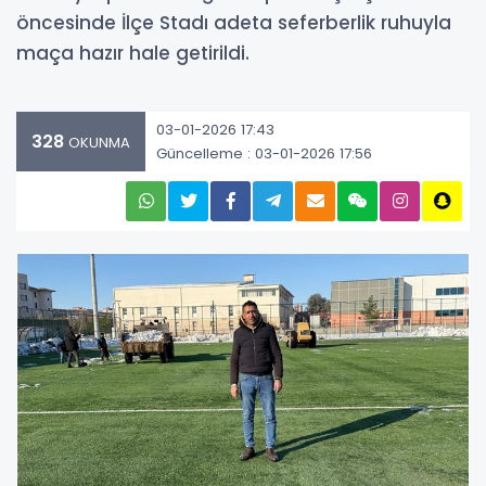
öncesinde İlçe Stadı adeta seferberlik ruhuyla
maça hazır hale getirildi.
03-01-2026 17:43
328
OKUNMA
Güncelleme : 03-01-2026 17:56