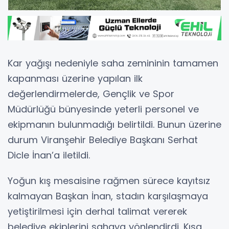
Kar yağışı nedeniyle saha zemininin tamamen
kapanması üzerine yapılan ilk
değerlendirmelerde, Gençlik ve Spor
Müdürlüğü bünyesinde yeterli personel ve
ekipmanın bulunmadığı belirtildi. Bunun üzerine
durum Viranşehir Belediye Başkanı Serhat
Dicle İnan’a iletildi.
Yoğun kış mesaisine rağmen sürece kayıtsız
kalmayan Başkan İnan, stadın karşılaşmaya
yetiştirilmesi için derhal talimat vererek
belediye ekiplerini sahaya yönlendirdi. Kısa