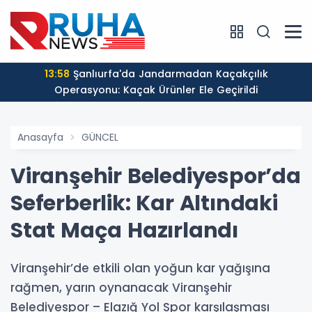
13:58
Şanlıurfa'da Jandarmadan Kaçakçılık
Operasyonu: Kaçak Ürünler Ele Geçirildi
Anasayfa
GÜNCEL
Viranşehir Belediyespor’da
Seferberlik: Kar Altındaki
Stat Maça Hazırlandı
Viranşehir’de etkili olan yoğun kar yağışına
rağmen, yarın oynanacak Viranşehir
Belediyespor – Elazığ Yol Spor karşılaşması