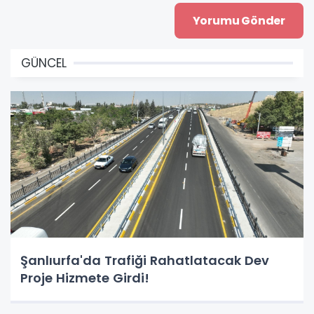
GÜNCEL
Şanlıurfa'da Trafiği Rahatlatacak Dev
Proje Hizmete Girdi!