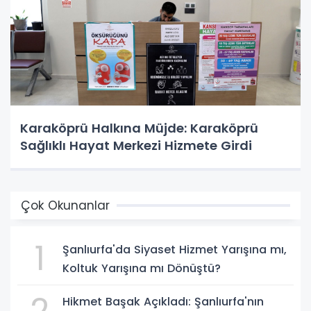
Karaköprü Halkına Müjde: Karaköprü
Sağlıklı Hayat Merkezi Hizmete Girdi
Çok Okunanlar
1
Şanlıurfa'da Siyaset Hizmet Yarışına mı,
Koltuk Yarışına mı Dönüştü?
2
Hikmet Başak Açıkladı: Şanlıurfa'nın