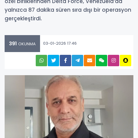
özel birliklerinden Delta Force, Venezuela’da
yalnızca 87 dakika süren sıra dışı bir operasyon
gerçekleştirdi.
391
03-01-2026 17:46
OKUNMA