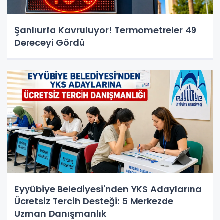
Şanlıurfa Kavruluyor! Termometreler 49
Dereceyi Gördü
Eyyübiye Belediyesi'nden YKS Adaylarına
Ücretsiz Tercih Desteği: 5 Merkezde
Uzman Danışmanlık