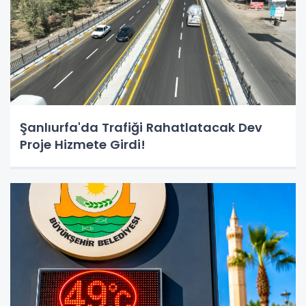
Şanlıurfa'da Trafiği Rahatlatacak Dev
Proje Hizmete Girdi!