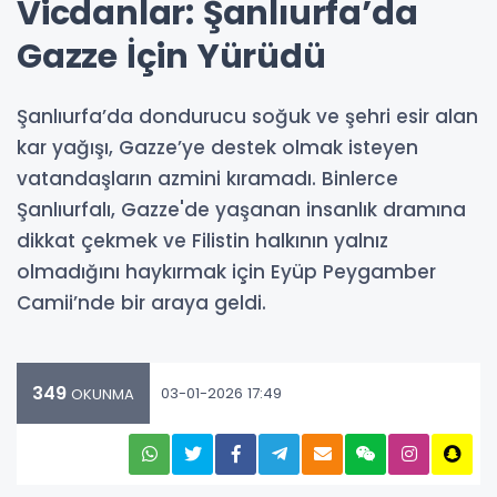
Vicdanlar: Şanlıurfa’da
Gazze İçin Yürüdü
Şanlıurfa’da dondurucu soğuk ve şehri esir alan
kar yağışı, Gazze’ye destek olmak isteyen
vatandaşların azmini kıramadı. Binlerce
Şanlıurfalı, Gazze'de yaşanan insanlık dramına
dikkat çekmek ve Filistin halkının yalnız
olmadığını haykırmak için Eyüp Peygamber
Camii’nde bir araya geldi.
349
03-01-2026 17:49
OKUNMA