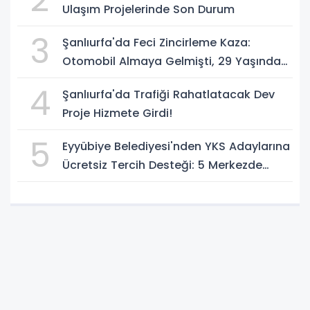
Ulaşım Projelerinde Son Durum
3
Şanlıurfa'da Feci Zincirleme Kaza:
Otomobil Almaya Gelmişti, 29 Yaşındaki
Genç Hayatını Kaybetti
4
Şanlıurfa'da Trafiği Rahatlatacak Dev
Proje Hizmete Girdi!
5
Eyyübiye Belediyesi'nden YKS Adaylarına
Ücretsiz Tercih Desteği: 5 Merkezde
Uzman Danışmanlık