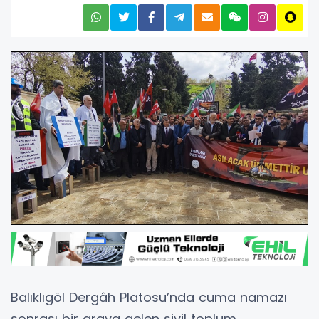
Balıklıgöl Dergâh Platosu’nda cuma namazı
sonrası bir araya gelen sivil toplum