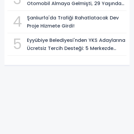
Otomobil Almaya Gelmişti, 29 Yaşındaki
Genç Hayatını Kaybetti
4
Şanlıurfa'da Trafiği Rahatlatacak Dev
Proje Hizmete Girdi!
5
Eyyübiye Belediyesi'nden YKS Adaylarına
Ücretsiz Tercih Desteği: 5 Merkezde
Uzman Danışmanlık