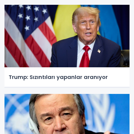
Trump: Sızıntıları yapanlar aranıyor