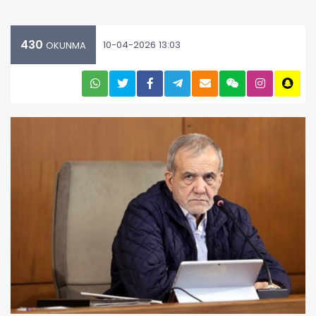
430
10-04-2026 13:03
OKUNMA