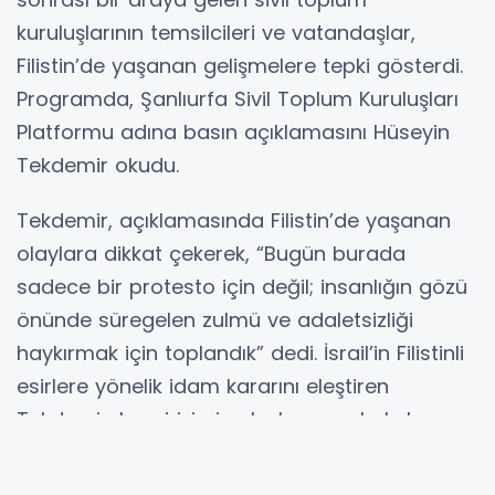
kuruluşlarının temsilcileri ve vatandaşlar,
Filistin’de yaşanan gelişmelere tepki gösterdi.
Programda, Şanlıurfa Sivil Toplum Kuruluşları
Platformu adına basın açıklamasını Hüseyin
Tekdemir okudu.
Tekdemir, açıklamasında Filistin’de yaşanan
olaylara dikkat çekerek, “Bugün burada
sadece bir protesto için değil; insanlığın gözü
önünde süregelen zulmü ve adaletsizliği
haykırmak için toplandık” dedi. İsrail’in Filistinli
esirlere yönelik idam kararını eleştiren
Tekdemir, bu girişimin uluslararası hukuka
aykırı olduğunu ifade etti.