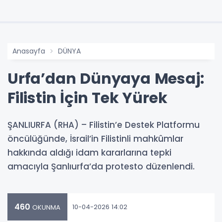
Anasayfa
DÜNYA
Urfa’dan Dünyaya Mesaj:
Filistin İçin Tek Yürek
ŞANLIURFA (RHA) – Filistin’e Destek Platformu
öncülüğünde, İsrail’in Filistinli mahkûmlar
hakkında aldığı idam kararlarına tepki
amacıyla Şanlıurfa’da protesto düzenlendi.
460
10-04-2026 14:02
OKUNMA