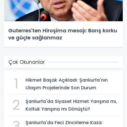
Guterres'ten Hiroşima mesajı: Barış korku
ve güçle sağlanmaz
Çok Okunanlar
1
Hikmet Başak Açıkladı: Şanlıurfa'nın
Ulaşım Projelerinde Son Durum
2
Şanlıurfa'da Siyaset Hizmet Yarışına mı,
Koltuk Yarışına mı Dönüştü?
3
Şanlıurfa'da Feci Zincirleme Kaza: