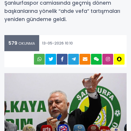
Şanlıurfaspor camiasında geçmiş dönem
başkanlarına yönelik “ahde vefa” tartışmaları
yeniden gündeme geldi.
579
13-05-2026 10:10
OKUNMA