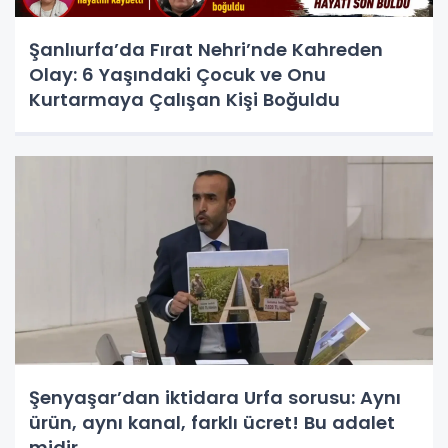
Şanlıurfa’da Fırat Nehri’nde Kahreden
Olay: 6 Yaşındaki Çocuk ve Onu
Kurtarmaya Çalışan Kişi Boğuldu
Şenyaşar’dan iktidara Urfa sorusu: Aynı
ürün, aynı kanal, farklı ücret! Bu adalet
midir