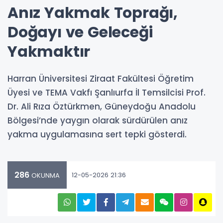
Anız Yakmak Toprağı,
Doğayı ve Geleceği
Yakmaktır
Harran Üniversitesi Ziraat Fakültesi Öğretim
Üyesi ve TEMA Vakfı Şanlıurfa İl Temsilcisi Prof.
Dr. Ali Rıza Öztürkmen, Güneydoğu Anadolu
Bölgesi’nde yaygın olarak sürdürülen anız
yakma uygulamasına sert tepki gösterdi.
286
12-05-2026 21:36
OKUNMA