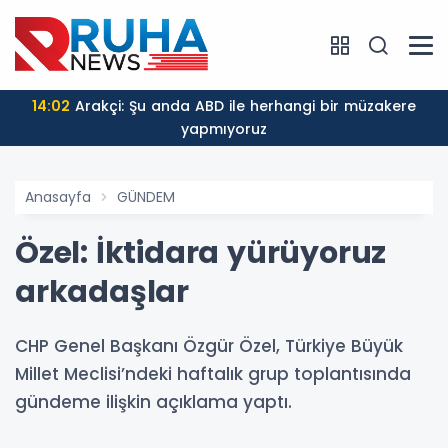
14:02
Arakçi: Şu anda ABD ile herhangi bir müzakere
yapmıyoruz
Anasayfa
GÜNDEM
Özel: İktidara yürüyoruz
arkadaşlar
CHP Genel Başkanı Özgür Özel, Türkiye Büyük
Millet Meclisi’ndeki haftalık grup toplantısında
gündeme ilişkin açıklama yaptı.