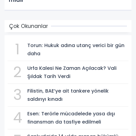
Çok Okunanlar
1
Torun: Hukuk adına utanç verici bir gün
daha
2
Urfa Kalesi Ne Zaman Açılacak? Vali
Şıldak Tarih Verdi
3
Filistin, BAE’ye ait tankere yönelik
saldırıyı kınadı
4
Esen: Terörle mücadelede yasa dışı
finansman da tasfiye edilmeli