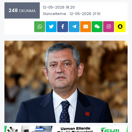
12-05-2026 18:20
248
OKUNMA
Güncelleme : 12-05-2026 21:10