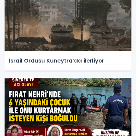
İsrail Ordusu Kuneytra’da ilerliyor