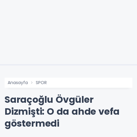
Anasayfa
SPOR
Saraçoğlu Övgüler
Dizmişti: O da ahde vefa
göstermedi