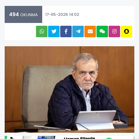
494
17-05-2026 14:02
OKUNMA