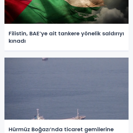
Filistin, BAE’ye ait tankere yönelik saldırıyı
kınadı
Hürmüz Boğazı’nda ticaret gemilerine