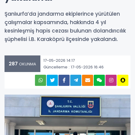
Şanlıurfa’da jandarma ekiplerince yürütülen
çalışmalar kapsamında, hakkında 4 yıl
kesinleşmiş hapis cezası bulunan dolandırıcılık
şüphelisi İ.B. Karaköprü ilçesinde yakalandı.
17-05-2026 14:17
287
OKUNMA
Güncelleme : 17-05-2026 16:46