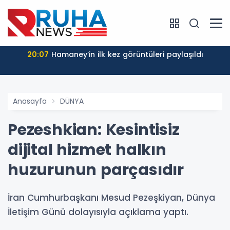
20:07
Hamaney’in ilk kez görüntüleri paylaşıldı
Anasayfa
DÜNYA
Pezeshkian: Kesintisiz
dijital hizmet halkın
huzurunun parçasıdır
İran Cumhurbaşkanı Mesud Pezeşkiyan, Dünya
İletişim Günü dolayısıyla açıklama yaptı.