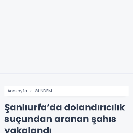
Anasayfa
GÜNDEM
Şanlıurfa’da dolandırıcılık
suçundan aranan şahıs
yakalandı