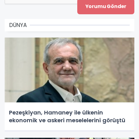
DÜNYA
Pezeşkiyan, Hamaney ile ülkenin
ekonomik ve askeri meselelerini görüştü