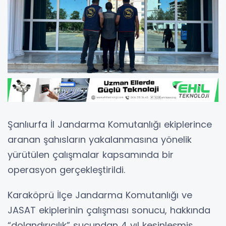
Şanlıurfa İl Jandarma Komutanlığı ekiplerince
aranan şahısların yakalanmasına yönelik
yürütülen çalışmalar kapsamında bir
operasyon gerçekleştirildi.
Karaköprü İlçe Jandarma Komutanlığı ve
JASAT ekiplerinin çalışması sonucu, hakkında
“dolandırıcılık” suçundan 4 yıl kesinleşmiş