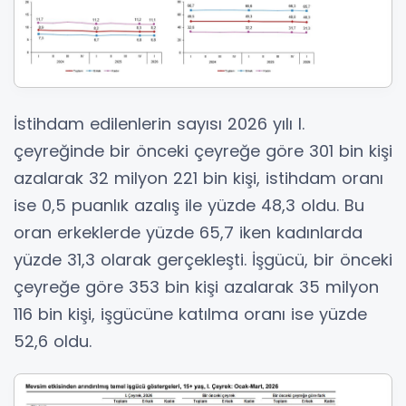
İstihdam edilenlerin sayısı 2026 yılı I.
çeyreğinde bir önceki çeyreğe göre 301 bin kişi
azalarak 32 milyon 221 bin kişi, istihdam oranı
ise 0,5 puanlık azalış ile yüzde 48,3 oldu. Bu
oran erkeklerde yüzde 65,7 iken kadınlarda
yüzde 31,3 olarak gerçekleşti. İşgücü, bir önceki
çeyreğe göre 353 bin kişi azalarak 35 milyon
116 bin kişi, işgücüne katılma oranı ise yüzde
52,6 oldu.