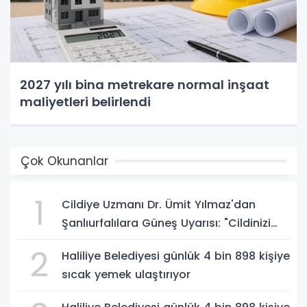
2027 yılı bina metrekare normal inşaat
maliyetleri belirlendi
Çok Okunanlar
1
Cildiye Uzmanı Dr. Ümit Yılmaz'dan
Şanlıurfalılara Güneş Uyarısı: "Cildinizi
Yaz-Kış Koruyun"
2
Haliliye Belediyesi günlük 4 bin 898 kişiye
sıcak yemek ulaştırıyor