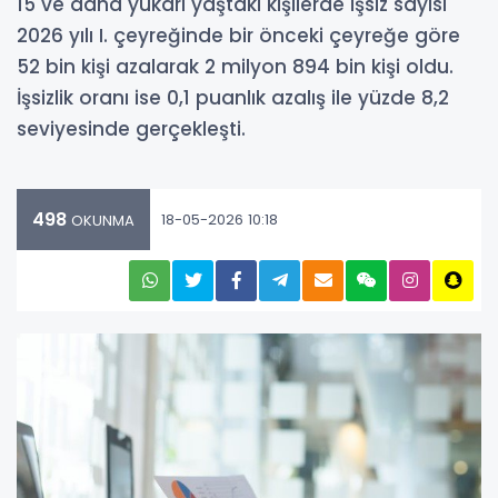
15 ve daha yukarı yaştaki kişilerde işsiz sayısı
2026 yılı I. çeyreğinde bir önceki çeyreğe göre
52 bin kişi azalarak 2 milyon 894 bin kişi oldu.
İşsizlik oranı ise 0,1 puanlık azalış ile yüzde 8,2
seviyesinde gerçekleşti.
498
18-05-2026 10:18
OKUNMA