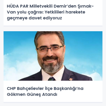
HÜDA PAR Milletvekili Demir’den Şırnak-
Van yolu çağrısı: Yetkilileri harekete
geçmeye davet ediyoruz
CHP Bahçelievler İlçe Başkanlığı’na
Gökmen Güneş Atandı