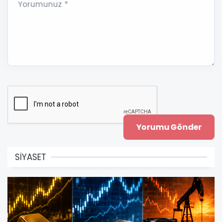
Yorumunuz *
SİYASET