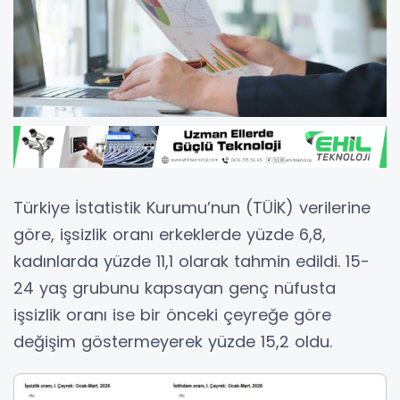
Türkiye İstatistik Kurumu’nun (TÜİK) verilerine
göre, işsizlik oranı erkeklerde yüzde 6,8,
kadınlarda yüzde 11,1 olarak tahmin edildi. 15-
24 yaş grubunu kapsayan genç nüfusta
işsizlik oranı ise bir önceki çeyreğe göre
değişim göstermeyerek yüzde 15,2 oldu.