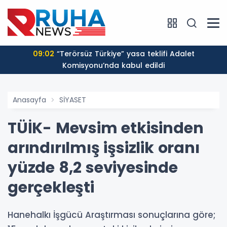
09:02
“Terörsüz Türkiye” yasa teklifi Adalet
Komisyonu’nda kabul edildi
Anasayfa
SİYASET
TÜİK- Mevsim etkisinden
arındırılmış işsizlik oranı
yüzde 8,2 seviyesinde
gerçekleşti
Hanehalkı İşgücü Araştırması sonuçlarına göre;