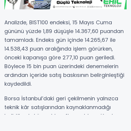
Analizde, BIST100 endeksi, 15 Mayıs Cuma
gününü yüzde 1,89 düşüşle 14.367,60 puandan
tamamladı. Endeks gün içinde 14.265,67 ile
14.538,43 puan aralığında işlem görürken,
önceki kapanışa göre 277,10 puan geriledi.
Böylece 15 bin puan üzerindeki denemelerin
ardından içeride satış baskısının belirginleştiği
kaydedildi.
Borsa İstanbul’daki geri çekilmenin yalnızca
teknik kâr satışlarından kaynaklanmadığı
belirtilerek, küresel tarafta yeniden yükselen
petrol fiyatları, tahvil faizleri ve enflasyon