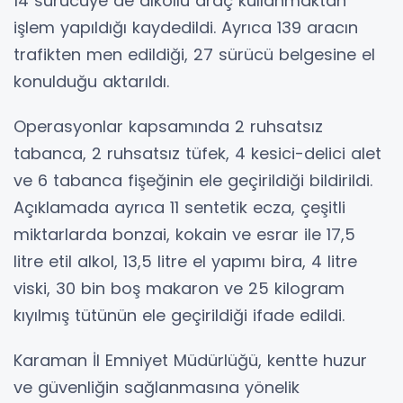
14 sürücüye de alkollü araç kullanmaktan
işlem yapıldığı kaydedildi. Ayrıca 139 aracın
trafikten men edildiği, 27 sürücü belgesine el
konulduğu aktarıldı.
Operasyonlar kapsamında 2 ruhsatsız
tabanca, 2 ruhsatsız tüfek, 4 kesici-delici alet
ve 6 tabanca fişeğinin ele geçirildiği bildirildi.
Açıklamada ayrıca 11 sentetik ecza, çeşitli
miktarlarda bonzai, kokain ve esrar ile 17,5
litre etil alkol, 13,5 litre el yapımı bira, 4 litre
viski, 30 bin boş makaron ve 25 kilogram
kıyılmış tütünün ele geçirildiği ifade edildi.
Karaman İl Emniyet Müdürlüğü, kentte huzur
ve güvenliğin sağlanmasına yönelik