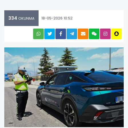
334
18-05-2026 10:52
OKUNMA