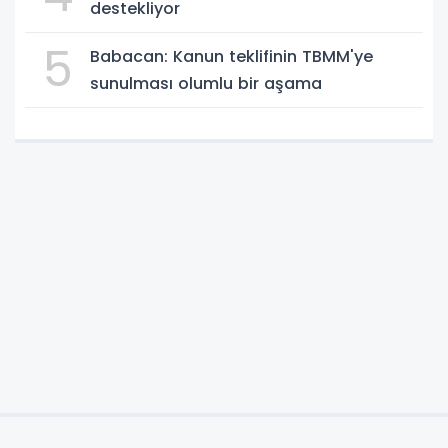
destekliyor
5
Babacan: Kanun teklifinin TBMM'ye
sunulması olumlu bir aşama