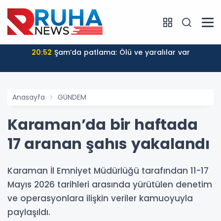
20:52
Şam’da patlama: Ölü ve yaralılar var
Anasayfa
GÜNDEM
Karaman’da bir haftada
17 aranan şahıs yakalandı
Karaman İl Emniyet Müdürlüğü tarafından 11-17
Mayıs 2026 tarihleri arasında yürütülen denetim
ve operasyonlara ilişkin veriler kamuoyuyla
paylaşıldı.