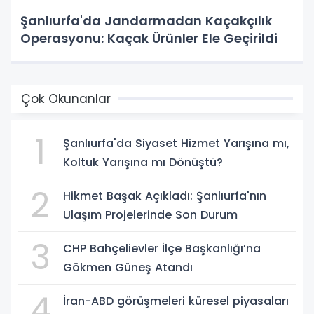
Şanlıurfa'da Jandarmadan Kaçakçılık
Operasyonu: Kaçak Ürünler Ele Geçirildi
Çok Okunanlar
1
Şanlıurfa'da Siyaset Hizmet Yarışına mı,
Koltuk Yarışına mı Dönüştü?
2
Hikmet Başak Açıkladı: Şanlıurfa'nın
Ulaşım Projelerinde Son Durum
3
CHP Bahçelievler İlçe Başkanlığı’na
Gökmen Güneş Atandı
4
İran-ABD görüşmeleri küresel piyasaları