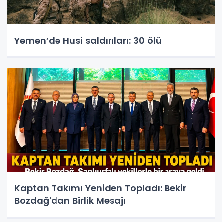
Yemen’de Husi saldırıları: 30 ölü
Kaptan Takımı Yeniden Topladı: Bekir
Bozdağ'dan Birlik Mesajı