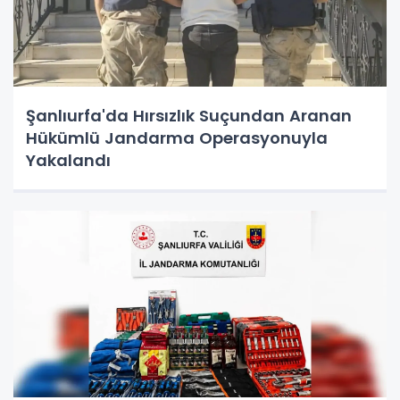
Şanlıurfa'da Hırsızlık Suçundan Aranan
Hükümlü Jandarma Operasyonuyla
Yakalandı