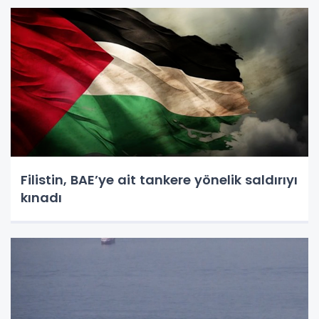
Filistin, BAE’ye ait tankere yönelik saldırıyı
kınadı