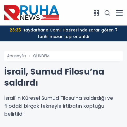
23:35
Haydarhane Camii Haziresi’nde zarar gören 7
tarihi mezar taşı onarıldı
Anasayfa
GÜNDEM
İsrail, Sumud Filosu’na
saldırdı
İsrail'in Küresel Sumud Filosu’na saldırdığı ve
filodaki birçok tekneyle irtibatın koptuğu
belirtildi.