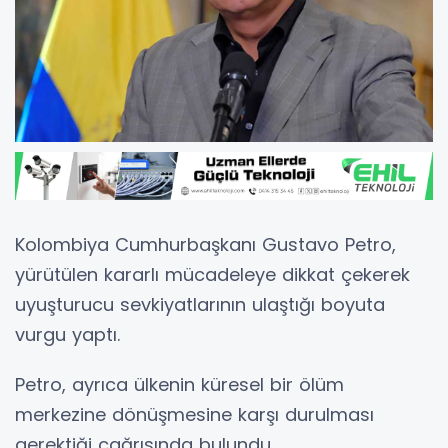
Kolombiya Cumhurbaşkanı Gustavo Petro,
yürütülen kararlı mücadeleye dikkat çekerek
uyuşturucu sevkiyatlarının ulaştığı boyuta
vurgu yaptı.
Petro, ayrıca ülkenin küresel bir ölüm
merkezine dönüşmesine karşı durulması
gerektiği çağrısında bulundu.