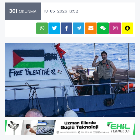
301
18-05-2026 13:52
OKUNMA