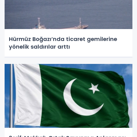
Hürmüz Boğazı’nda ticaret gemilerine
yönelik saldırılar arttı