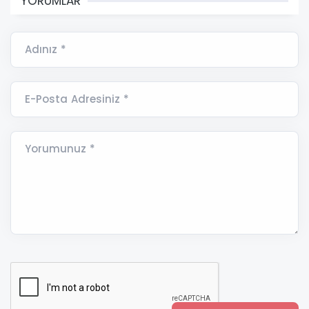
YORUMLAR
Adınız *
E-Posta Adresiniz *
Yorumunuz *