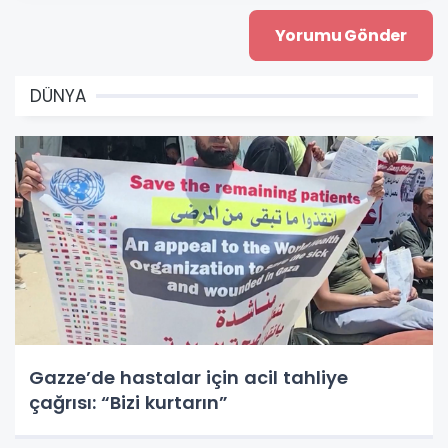
DÜNYA
Gazze’de hastalar için acil tahliye
çağrısı: “Bizi kurtarın”