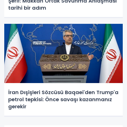
Şerif: Makkah Ortak Savunma Anlaşması
tarihi bir adım
İran Dışişleri Sözcüsü Baqaei'den Trump'a
petrol tepkisi: Önce savaşı kazanmanız
gerekir