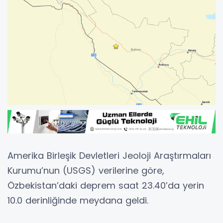
Amerika Birleşik Devletleri Jeoloji Araştırmaları
Kurumu’nun (USGS) verilerine göre,
Özbekistan’daki deprem saat 23.40’da yerin
10.0 derinliğinde meydana geldi.