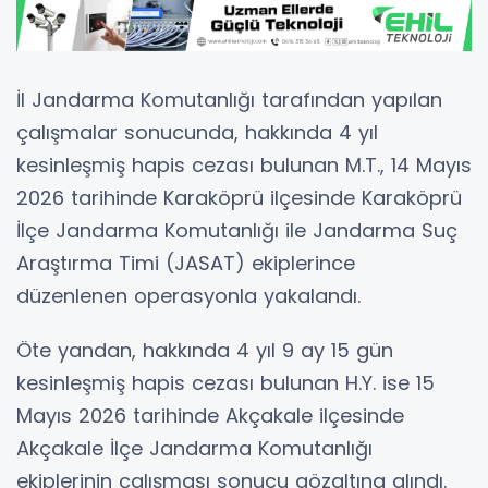
İl Jandarma Komutanlığı tarafından yapılan
çalışmalar sonucunda, hakkında 4 yıl
kesinleşmiş hapis cezası bulunan M.T., 14 Mayıs
2026 tarihinde Karaköprü ilçesinde Karaköprü
İlçe Jandarma Komutanlığı ile Jandarma Suç
Araştırma Timi (JASAT) ekiplerince
düzenlenen operasyonla yakalandı.
Öte yandan, hakkında 4 yıl 9 ay 15 gün
kesinleşmiş hapis cezası bulunan H.Y. ise 15
Mayıs 2026 tarihinde Akçakale ilçesinde
Akçakale İlçe Jandarma Komutanlığı
ekiplerinin çalışması sonucu gözaltına alındı.