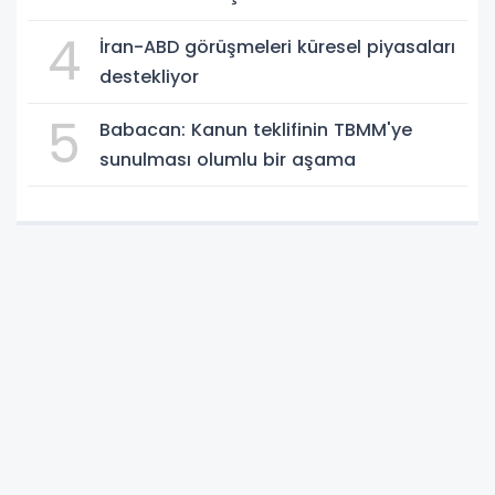
4
İran-ABD görüşmeleri küresel piyasaları
destekliyor
5
Babacan: Kanun teklifinin TBMM'ye
sunulması olumlu bir aşama