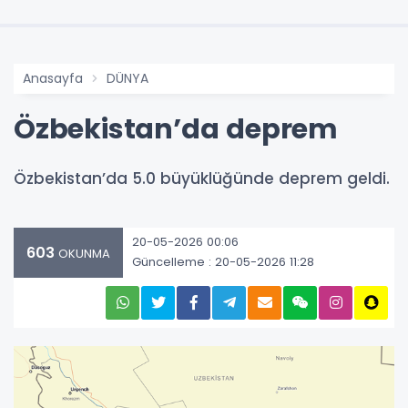
Anasayfa
DÜNYA
Özbekistan’da deprem
Özbekistan’da 5.0 büyüklüğünde deprem geldi.
20-05-2026 00:06
603
OKUNMA
Güncelleme : 20-05-2026 11:28