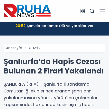
20:52
Şam’da patlama: Ölü ve yaralılar var
Anasayfa
ASAYİŞ
Şanlıurfa’da Hapis Cezası
Bulunan 2 Firari Yakalandı
ŞANLIURFA (RHA) – Şanlıurfa İl Jandarma
Komutanlığı ekiplerince aranan şahısların
yakalanmasına yönelik yürütülen çalışmalar
kapsamında, haklarında kesinleşmiş hapis