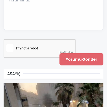
Yorumunuz *
ASAYİŞ