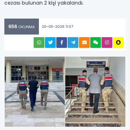
cezası bulunan 2 kişi yakalandı.
656
20-05-2026 11:07
OKUNMA