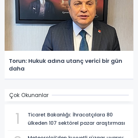
Torun: Hukuk adına utanç verici bir gün
daha
Çok Okunanlar
1
Ticaret Bakanlığı: İhracatçılara 80
ülkeden 107 sektörel pazar araştırması
Meteoroloji’den kuvvetli rüzgar uyarısı: