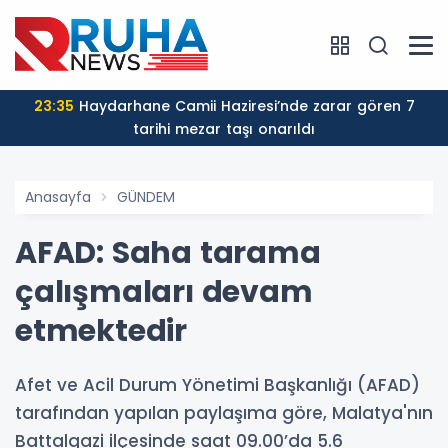
23:35
Haydarhane Camii Haziresi’nde zarar gören 7
tarihi mezar taşı onarıldı
Anasayfa
GÜNDEM
AFAD: Saha tarama
çalışmaları devam
etmektedir
Afet ve Acil Durum Yönetimi Başkanlığı (AFAD)
tarafından yapılan paylaşıma göre, Malatya'nın
Battalgazi ilçesinde saat 09.00’da 5.6