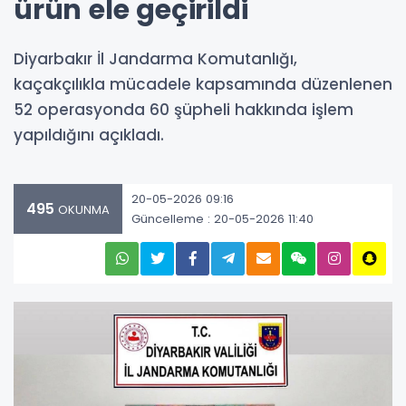
ürün ele geçirildi
Diyarbakır İl Jandarma Komutanlığı,
kaçakçılıkla mücadele kapsamında düzenlenen
52 operasyonda 60 şüpheli hakkında işlem
yapıldığını açıkladı.
20-05-2026 09:16
495
OKUNMA
Güncelleme : 20-05-2026 11:40