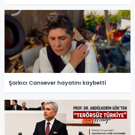
Şarkıcı Cansever hayatını kaybetti