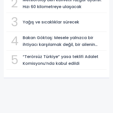
2
Hızı 60 kilometreye ulaşacak
3
Yağış ve sıcaklıklar sürecek
4
Bakan Göktaş: Mesele yalnızca bir
ihtiyacı karşılamak değil, bir ailenin
güçlenmesi
5
“Terörsüz Türkiye” yasa teklifi Adalet
Komisyonu’nda kabul edildi