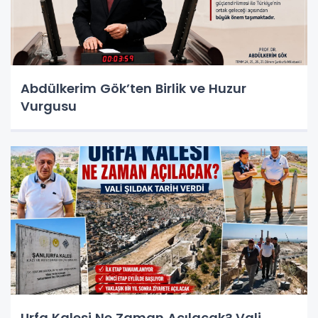
Abdülkerim Gök’ten Birlik ve Huzur
Vurgusu
Urfa Kalesi Ne Zaman Açılacak? Vali