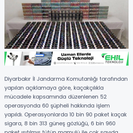
Diyarbakır İl Jandarma Komutanlığı
tarafından
yapılan açıklamaya göre, kaçakçılıkla
mücadele kapsamında düzenlenen 52
operasyonda 60 şüpheli hakkında işlem
yapıldı. Operasyonlarda 10 bin 90 paket kaçak
sigara, 8 bin 313 güneş gözlüğü, 6 bin 960
paket ısıtılmış tütün mamulü ile çok sayıda