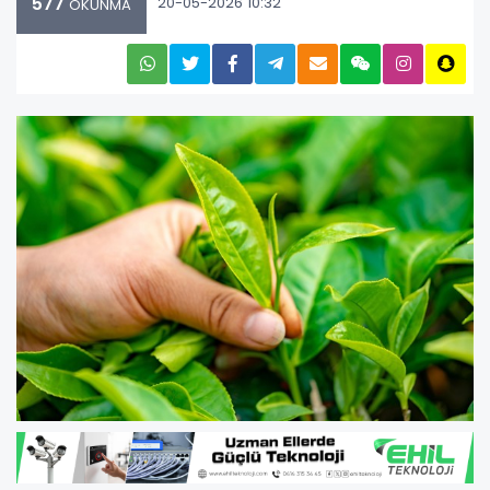
577
20-05-2026 10:32
OKUNMA