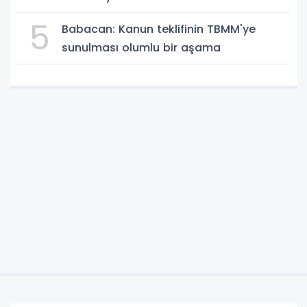
5
Babacan: Kanun teklifinin TBMM'ye
sunulması olumlu bir aşama