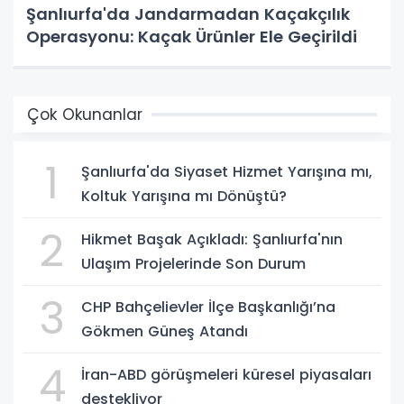
Şanlıurfa'da Jandarmadan Kaçakçılık
Operasyonu: Kaçak Ürünler Ele Geçirildi
Çok Okunanlar
1
Şanlıurfa'da Siyaset Hizmet Yarışına mı,
Koltuk Yarışına mı Dönüştü?
2
Hikmet Başak Açıkladı: Şanlıurfa'nın
Ulaşım Projelerinde Son Durum
3
CHP Bahçelievler İlçe Başkanlığı’na
Gökmen Güneş Atandı
4
İran-ABD görüşmeleri küresel piyasaları
destekliyor