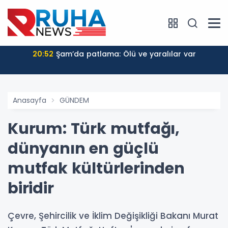
20:52
Şam’da patlama: Ölü ve yaralılar var
Anasayfa
GÜNDEM
Kurum: Türk mutfağı,
dünyanın en güçlü
mutfak kültürlerinden
biridir
Çevre, Şehircilik ve İklim Değişikliği Bakanı Murat