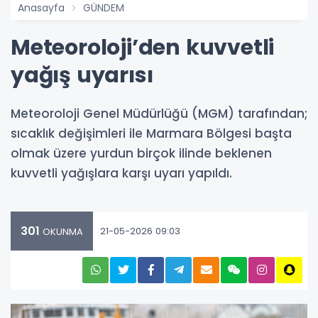
Anasayfa
GÜNDEM
Meteoroloji’den kuvvetli
yağış uyarısı
Meteoroloji Genel Müdürlüğü (MGM) tarafından;
sıcaklık değişimleri ile Marmara Bölgesi başta
olmak üzere yurdun birçok ilinde beklenen
kuvvetli yağışlara karşı uyarı yapıldı.
301
21-05-2026 09:03
OKUNMA