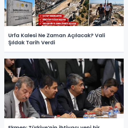
Urfa Kalesi Ne Zaman Açılacak? Vali
Şıldak Tarih Verdi
Ekmen: Türkiye’nin ihtiyacı yeni bir