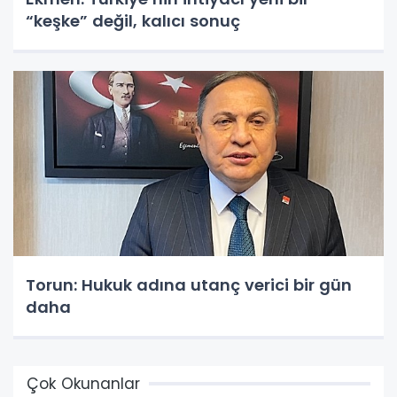
“keşke” değil, kalıcı sonuç
Torun: Hukuk adına utanç verici bir gün
daha
Çok Okunanlar