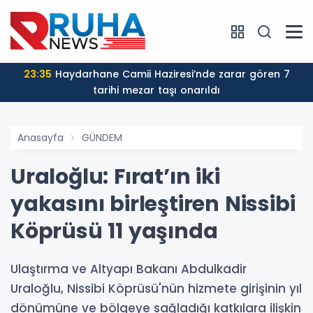
23:35
Haydarhane Camii Haziresi’nde zarar gören 7
tarihi mezar taşı onarıldı
Anasayfa
GÜNDEM
Uraloğlu: Fırat’ın iki
yakasını birleştiren Nissibi
Köprüsü 11 yaşında
Ulaştırma ve Altyapı Bakanı Abdulkadir
Uraloğlu, Nissibi Köprüsü'nün hizmete girişinin yıl
dönümüne ve bölgeye sağladığı katkılara ilişkin