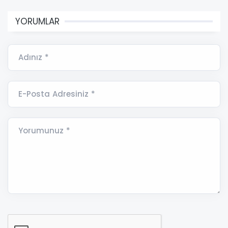
YORUMLAR
Adınız *
E-Posta Adresiniz *
Yorumunuz *