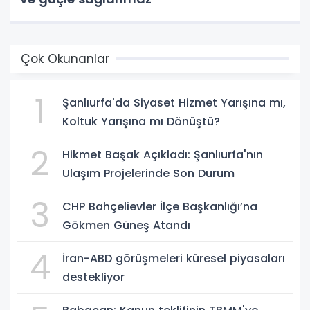
Çok Okunanlar
1
Şanlıurfa'da Siyaset Hizmet Yarışına mı,
Koltuk Yarışına mı Dönüştü?
2
Hikmet Başak Açıkladı: Şanlıurfa'nın
Ulaşım Projelerinde Son Durum
3
CHP Bahçelievler İlçe Başkanlığı’na
Gökmen Güneş Atandı
4
İran-ABD görüşmeleri küresel piyasaları
destekliyor