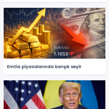
Emtia piyasalarında karışık seyir