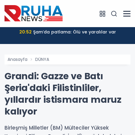
20:52
Şam’da patlama: Ölü ve yaralılar var
Anasayfa
DÜNYA
Grandi: Gazze ve Batı
Şeria'daki Filistinliler,
yıllardır istismara maruz
kalıyor
Birleşmiş Milletler (BM) Mülteciler Yüksek