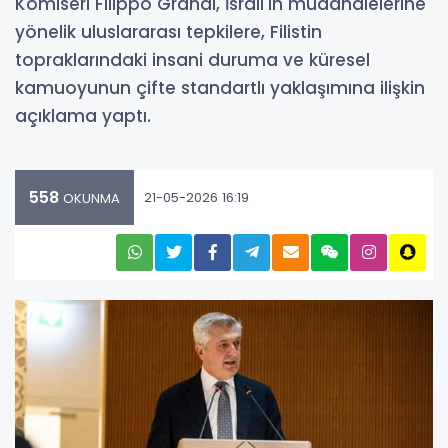
Komiseri Filippo Grandi, İsrail'in müdahalelerine
yönelik uluslararası tepkilere, Filistin
topraklarındaki insani duruma ve küresel
kamuoyunun çifte standartlı yaklaşımına ilişkin
açıklama yaptı.
558
21-05-2026 16:19
OKUNMA