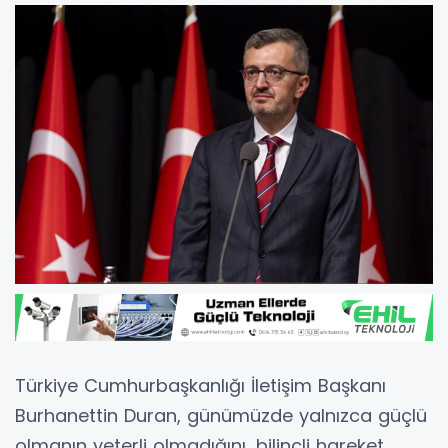
Türkiye Cumhurbaşkanlığı İletişim Başkanı
Burhanettin Duran
, günümüzde yalnızca güçlü
olmanın yeterli olmadığını, bilinçli hareket