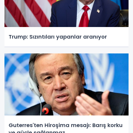
Trump: Sızıntıları yapanlar aranıyor
Guterres'ten Hiroşima mesajı: Barış korku
ve güçle sağlanmaz