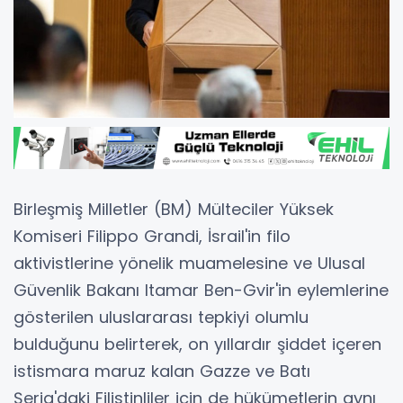
Birleşmiş Milletler (BM) Mülteciler Yüksek
Komiseri Filippo Grandi, İsrail'in filo
aktivistlerine yönelik muamelesine ve Ulusal
Güvenlik Bakanı Itamar Ben-Gvir'in eylemlerine
gösterilen uluslararası tepkiyi olumlu
bulduğunu belirterek, on yıllardır şiddet içeren
istismara maruz kalan Gazze ve Batı
Şeria'daki Filistinliler için de hükümetlerin aynı