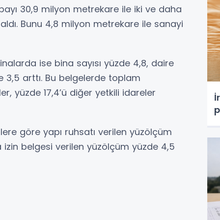
ayı 30,9 milyon metrekare ile iki ve daha
 aldı. Bunu 4,8 milyon metrekare ile sanayi
inalarda ise bina sayısı yüzde 4,8, daire
e 3,5 arttı. Bu belgelerde toplam
, yüzde 17,4’ü diğer yetkili idareler
İ
p
rilere göre yapı ruhsatı verilen yüzölçüm
 izin belgesi verilen yüzölçüm yüzde 4,5