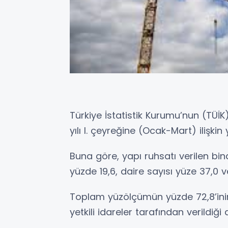
Türkiye İstatistik Kurumu’nun (TÜİK
yılı I. çeyreğine (Ocak-Mart) ilişkin y
Buna göre, yapı ruhsatı verilen bin
yüzde 19,6, daire sayısı yüze 37,0 
Toplam yüzölçümün yüzde 72,8’inin 
yetkili idareler tarafından verildiği 