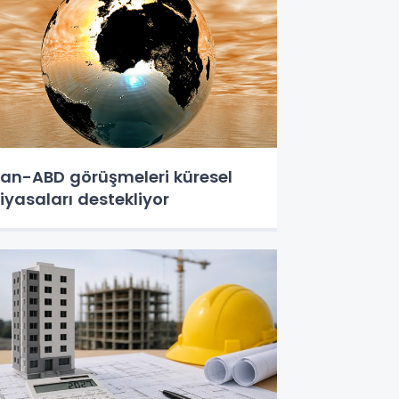
ran-ABD görüşmeleri küresel
iyasaları destekliyor