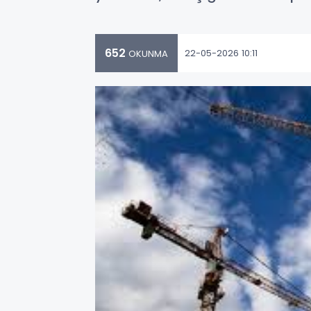
652
22-05-2026 10:11
OKUNMA