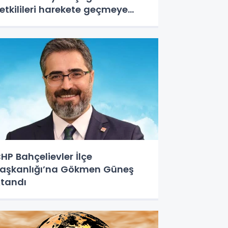
etkilileri harekete geçmeye
avet ediyoruz
HP Bahçelievler İlçe
aşkanlığı’na Gökmen Güneş
tandı