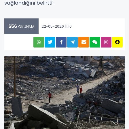
sağlandığını belirtti.
656
22-05-2026 11:10
OKUNMA