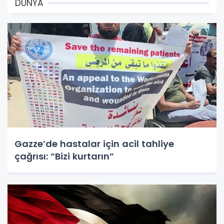
DÜNYA
Gazze’de hastalar için acil tahliye
çağrısı: “Bizi kurtarın”