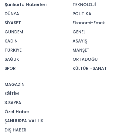
Şanlıurfa Haberleri
TEKNOLOJİ
DÜNYA
POLİTİKA
SİYASET
Ekonomi-Emek
GÜNDEM
GENEL
KADIN
ASAYİŞ
TÜRKİYE
MANŞET
SAĞLIK
ORTADOĞU
SPOR
KÜLTÜR -SANAT
MAGAZİN
EĞİTİM
3.SAYFA
Özel Haber
ŞANLIURFA VALİLİK
DIŞ HABER