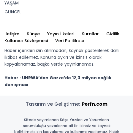
YAŞAM
GÜNCEL
İletişim
Künye
Yayın İlkeleri
Kurallar
Gizlilik
Kullanıcı Sözleşmesi
Veri Politikası
Haber içerikleri izin alınmadan, kaynak gösterilerek dahi
iktibas edilemez. Kanuna aykırı ve izinsiz olarak
kopyalanamaz, başka yerde yayınlanamaz.
Haber : UNRWA’dan Gazze’de 12,3 milyon sağlık
danışması
Tasarım ve Geliştirme:
Perfn.com
Sitede yayımlanan Köşe Yazıları ve Yorumların
sorumluluğu yazarlarına aittir. İzinsiz ve kaynak
belirtilmeksizin kopyalama ve kullanımı yapılamaz. Hiçbir