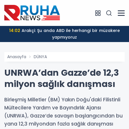
14:02
Arakçi: Şu anda ABD ile herhangi bir müzakere
yapmıyoruz
Anasayfa
DÜNYA
UNRWA’dan Gazze’de 12,3
milyon sağlık danışması
Birleşmiş Milletler (BM) Yakın Doğu'daki Filistinli
Mültecilere Yardım ve Bayındırlık Ajansı
(UNRWA), Gazze’de savaşın başlangıcından bu
yana 12,3 milyondan fazla sağlık danışması