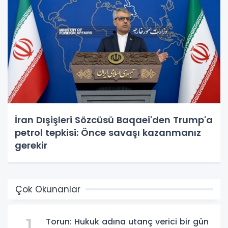
İran Dışişleri Sözcüsü Baqaei'den Trump'a
petrol tepkisi: Önce savaşı kazanmanız
gerekir
Çok Okunanlar
Torun: Hukuk adına utanç verici bir gün