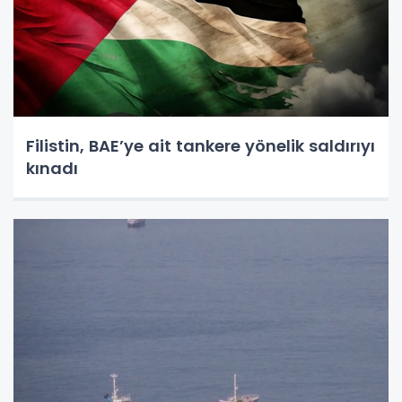
Filistin, BAE’ye ait tankere yönelik saldırıyı
kınadı