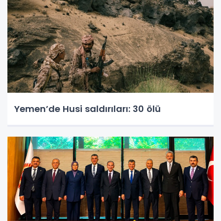
Yemen’de Husi saldırıları: 30 ölü