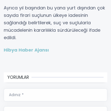
Ayrıca yıl başından bu yana yurt dışından çok
sayıda firari suçlunun ülkeye iadesinin
sağlandığı belirtilerek, suç ve suçlularla
mücadelenin kararlılıkla sürdürüleceği ifade
edildi.
Hibya Haber Ajansı
YORUMLAR
Adınız *