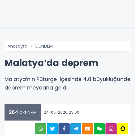
Anasayfa
GÜNDEM
Malatya’da deprem
Malatya’nın Pütürge ilçesinde 4,0 büyüklüğünde
deprem meydana geldi.
264
24-05-2026 23:00
OKUNMA