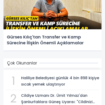
Gürses Kılıç'tan Transfer ve Kamp
Sürecine İlişkin Önemli Açıklamalar
Çok Okunanlar
1
Haliliye Belediyesi günlük 4 bin 898 kişiye
sıcak yemek ulaştırıyor
2
Cildiye Uzmanı Dr. Ümit Yılmaz'dan
Şanlıurfalılara Güneş Uyarısı: "Cildinizi