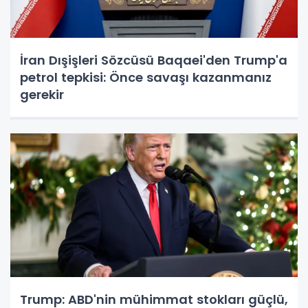
İran Dışişleri Sözcüsü Baqaei'den Trump'a
petrol tepkisi: Önce savaşı kazanmanız
gerekir
Trump: ABD'nin mühimmat stokları güçlü,