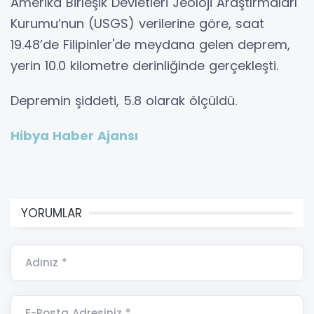
Amerika Birleşik Devletleri Jeoloji Araştırmaları
Kurumu’nun (USGS) verilerine göre, saat
19.48’de Filipinler'de meydana gelen deprem,
yerin 10.0 kilometre derinliğinde gerçekleşti.
Depremin şiddeti, 5.8 olarak ölçüldü.
Hibya Haber Ajansı
YORUMLAR
Adınız *
E-Posta Adresiniz *