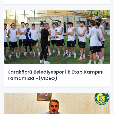
Karaköprü Belediyespor İlk Etap Kampını
Tamamladı-(VİDEO)