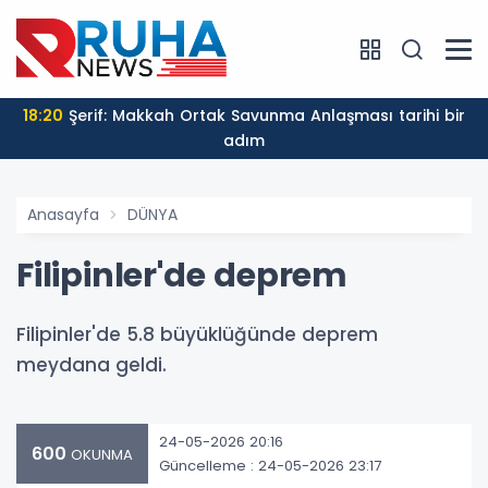
18:20
Şerif: Makkah Ortak Savunma Anlaşması tarihi bir
adım
Anasayfa
DÜNYA
Filipinler'de deprem
Filipinler'de 5.8 büyüklüğünde deprem
meydana geldi.
24-05-2026 20:16
600
OKUNMA
Güncelleme : 24-05-2026 23:17