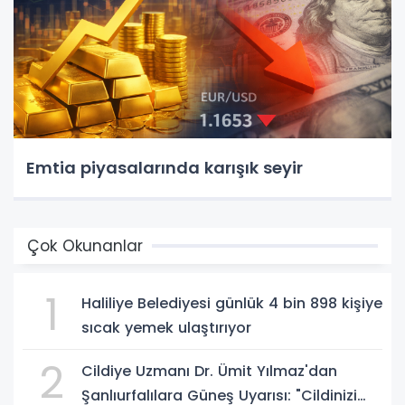
Emtia piyasalarında karışık seyir
Çok Okunanlar
1
Haliliye Belediyesi günlük 4 bin 898 kişiye
sıcak yemek ulaştırıyor
2
Cildiye Uzmanı Dr. Ümit Yılmaz'dan
Şanlıurfalılara Güneş Uyarısı: "Cildinizi