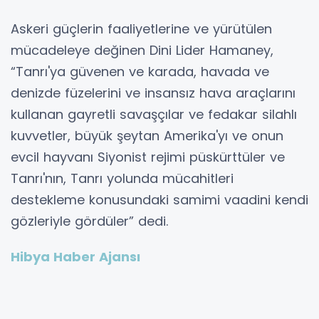
Askeri güçlerin faaliyetlerine ve yürütülen
mücadeleye değinen Dini Lider Hamaney,
“Tanrı'ya güvenen ve karada, havada ve
denizde füzelerini ve insansız hava araçlarını
kullanan gayretli savaşçılar ve fedakar silahlı
kuvvetler, büyük şeytan Amerika'yı ve onun
evcil hayvanı Siyonist rejimi püskürttüler ve
Tanrı'nın, Tanrı yolunda mücahitleri
destekleme konusundaki samimi vaadini kendi
gözleriyle gördüler” dedi.
Hibya Haber Ajansı