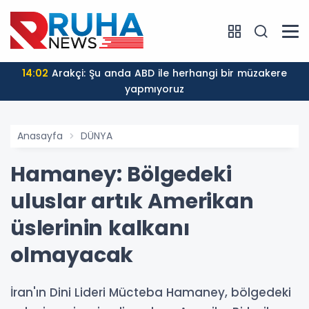
14:02
Arakçi: Şu anda ABD ile herhangi bir müzakere
yapmıyoruz
Anasayfa
DÜNYA
Hamaney: Bölgedeki
uluslar artık Amerikan
üslerinin kalkanı
olmayacak
İran'ın Dini Lideri Mücteba Hamaney, bölgedeki