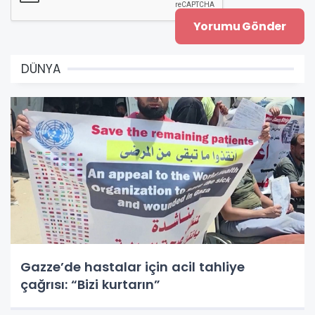
DÜNYA
Gazze’de hastalar için acil tahliye
çağrısı: “Bizi kurtarın”