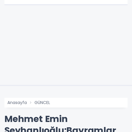
Anasayfa
GÜNCEL
Mehmet Emin
Şeyhanlıoğlu:Bayramlar