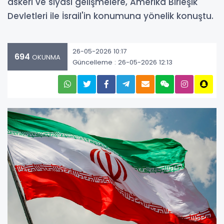
askeri ve siyasi gelişmelere, Amerika Birleşik
Devletleri ile İsrail'in konumuna yönelik konuştu.
26-05-2026 10:17
694
OKUNMA
Güncelleme : 26-05-2026 12:13