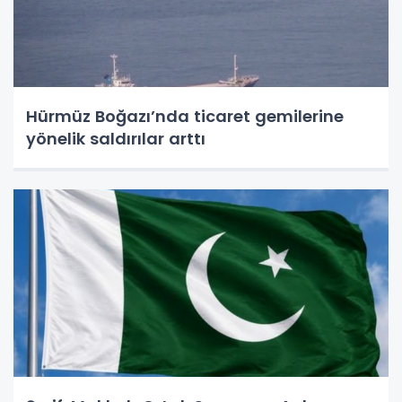
Hürmüz Boğazı’nda ticaret gemilerine
yönelik saldırılar arttı