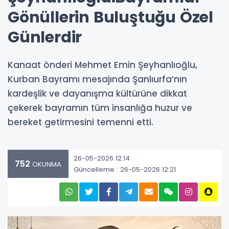
Gönüllerin Buluştuğu Özel
Günlerdir
Kanaat önderi Mehmet Emin Şeyhanlıoğlu,
Kurban Bayramı mesajında Şanlıurfa’nın
kardeşlik ve dayanışma kültürüne dikkat
çekerek bayramın tüm insanlığa huzur ve
bereket getirmesini temenni etti.
26-05-2026 12:14
752
OKUNMA
Güncelleme : 26-05-2026 12:21