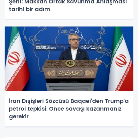
Şerif: Makkah Ortak Savunma Anlaşması
tarihi bir adım
İran Dışişleri Sözcüsü Baqaei'den Trump'a
petrol tepkisi: Önce savaşı kazanmanız
gerekir