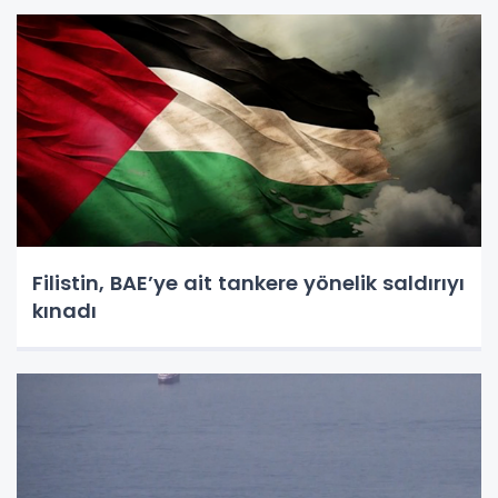
Filistin, BAE’ye ait tankere yönelik saldırıyı
kınadı