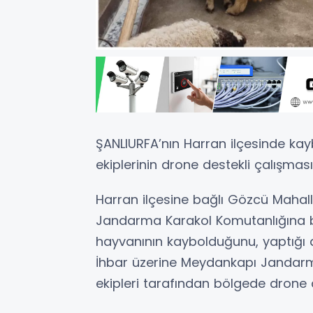
ŞANLIURFA’nın Harran ilçesinde k
ekiplerinin drone destekli çalışmas
Harran ilçesine bağlı Gözcü Maha
Jandarma Karakol Komutanlığına b
hayvanının kaybolduğunu, yaptığı 
İhbar üzerine Meydankapı Jandarm
ekipleri tarafından bölgede drone d