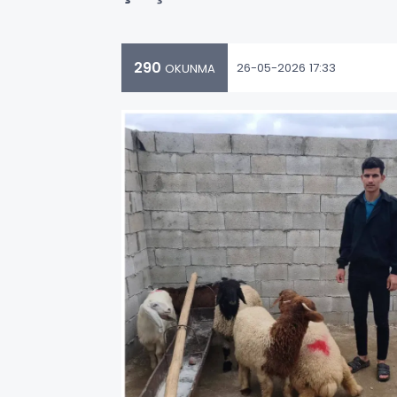
290
26-05-2026 17:33
OKUNMA