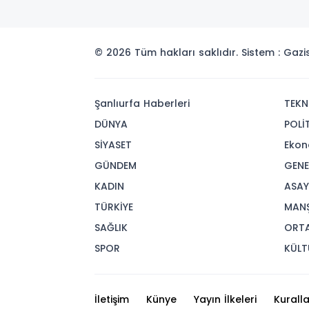
© 2026 Tüm hakları saklıdır. Sistem : Gaz
Şanlıurfa Haberleri
TEKN
DÜNYA
POLİ
SİYASET
Ekon
GÜNDEM
GENE
KADIN
ASAY
TÜRKİYE
MAN
SAĞLIK
ORT
SPOR
KÜLT
İletişim
Künye
Yayın İlkeleri
Kuralla