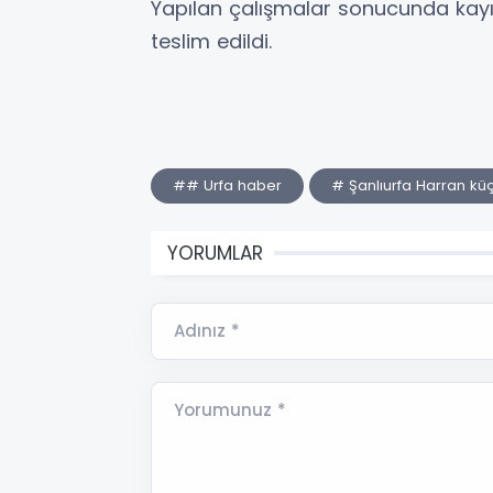
Yapılan çalışmalar sonucunda kay
teslim edildi.
## Urfa haber
# Şanlıurfa Harran kü
YORUMLAR
Adınız *
Yorumunuz *