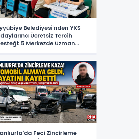
yyübiye Belediyesi'nden YKS
daylarına Ücretsiz Tercih
esteği: 5 Merkezde Uzman
anışmanlık
anlıurfa'da Feci Zincirleme