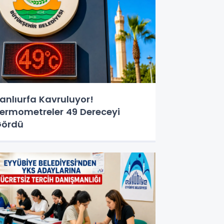
anlıurfa Kavruluyor!
ermometreler 49 Dereceyi
Gördü