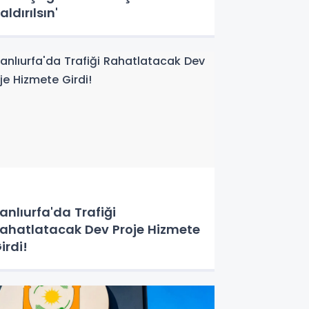
aldırılsın'
anlıurfa'da Trafiği
ahatlatacak Dev Proje Hizmete
irdi!