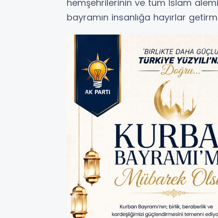
hemşehrilerinin ve tüm İslam alemi
bayramın insanlığa hayırlar getir