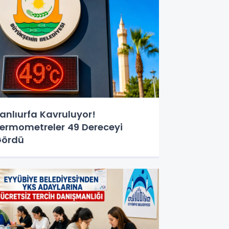
anlıurfa Kavruluyor!
ermometreler 49 Dereceyi
Gördü