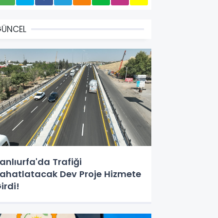
GÜNCEL
anlıurfa'da Trafiği
ahatlatacak Dev Proje Hizmete
irdi!