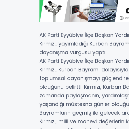
AK Parti Eyyübiye İlçe Başkan Yardı
Kırmızı, yayımladığı Kurban Bayramı
dayanışma vurgusu yaptı.
AK Parti Eyyübiye İlçe Başkan Yardı
Kırmızı, Kurban Bayramı dolayısıy
toplumsal dayanışmayı güçlendire
olduğunu belirtti. Kırmızı, Kurban B
zamanda paylaşmanın, yardımlaşma
yaşandığı müstesna günler olduğun
Bayramların geçmiş ile gelecek ar
Kırmızı, milli ve manevi değerleri