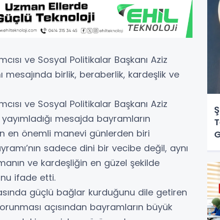
mcısı ve Sosyal Politikalar Başkanı Aziz
 mesajında birlik, beraberlik, kardeşlik ve
mcısı ve Sosyal Politikalar Başkanı Aziz
Ş
la yayımladığı mesajda bayramların
T
n en önemli manevi günlerden biri
ayramı’nın sadece dini bir vecibe değil, aynı
nın ve kardeşliğin en güzel şekilde
u ifade etti.
asında güçlü bağlar kurduğunu dile getiren
n korunması açısından bayramların büyük