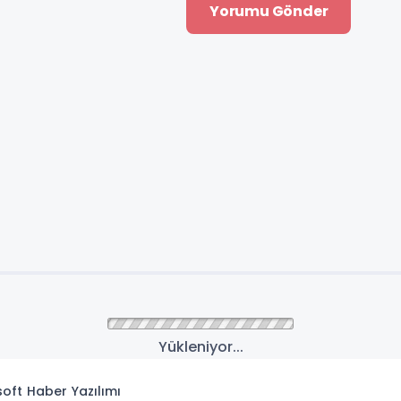
Yükleniyor...
isoft
Haber Yazılımı