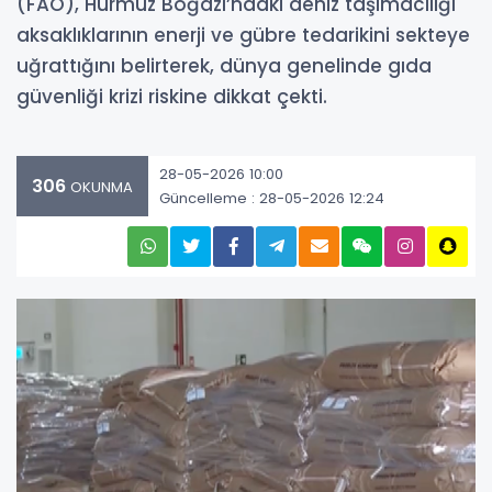
(FAO), Hürmüz Boğazı’ndaki deniz taşımacılığı
aksaklıklarının enerji ve gübre tedarikini sekteye
uğrattığını belirterek, dünya genelinde gıda
güvenliği krizi riskine dikkat çekti.
28-05-2026 10:00
306
OKUNMA
Güncelleme : 28-05-2026 12:24