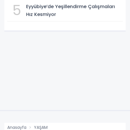
Kurasıyla Belirlenecek
5
Eyyübiye’de Yeşillendirme Çalışmaları
Hız Kesmiyor
Anasayfa
YAŞAM