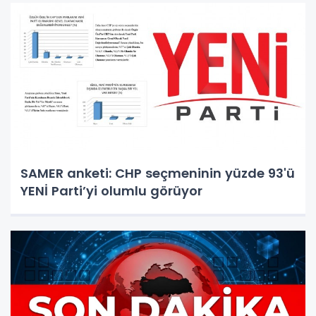
SAMER anketi: CHP seçmeninin yüzde 93'ü
YENİ Parti’yi olumlu görüyor