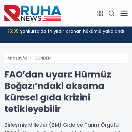
15:35
Şanlıurfa’da 14 yıldır aranan hükümlü yakalandı
Anasayfa
GÜNDEM
FAO’dan uyarı: Hürmüz
Boğazı’ndaki aksama
küresel gıda krizini
tetikleyebilir
Birleşmiş Milletler (BM) Gıda ve Tarım Örgütü