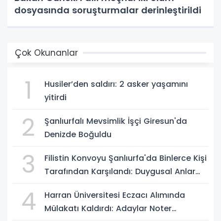
dosyasında soruşturmalar derinleştirildi
Çok Okunanlar
1
Husiler’den saldırı: 2 asker yaşamını
yitirdi
2
Şanlıurfalı Mevsimlik İşçi Giresun'da
Denizde Boğuldu
3
Filistin Konvoyu Şanlıurfa'da Binlerce Kişi
Tarafından Karşılandı: Duygusal Anlar
Yaşandı
4
Harran Üniversitesi Eczacı Alımında
Mülakatı Kaldırdı: Adaylar Noter