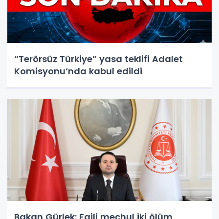
“Terörsüz Türkiye” yasa teklifi Adalet
Komisyonu’nda kabul edildi
Bakan Gürlek: Faili meçhul iki ölüm