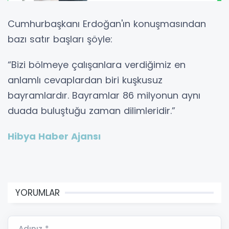
Cumhurbaşkanı Erdoğan'ın konuşmasından
bazı satır başları şöyle:
“Bizi bölmeye çalışanlara verdiğimiz en
anlamlı cevaplardan biri kuşkusuz
bayramlardır. Bayramlar 86 milyonun aynı
duada buluştuğu zaman dilimleridir.”
Hibya Haber Ajansı
YORUMLAR
Adınız *