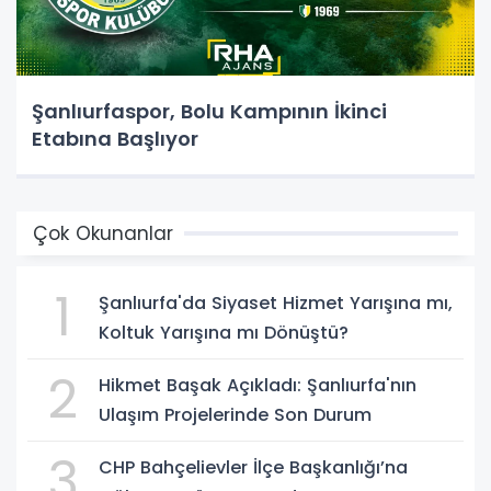
Şanlıurfaspor, Bolu Kampının İkinci
Etabına Başlıyor
Çok Okunanlar
1
Şanlıurfa'da Siyaset Hizmet Yarışına mı,
Koltuk Yarışına mı Dönüştü?
2
Hikmet Başak Açıkladı: Şanlıurfa'nın
Ulaşım Projelerinde Son Durum
3
CHP Bahçelievler İlçe Başkanlığı’na