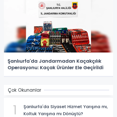
Şanlıurfa'da Jandarmadan Kaçakçılık
Operasyonu: Kaçak Ürünler Ele Geçirildi
Çok Okunanlar
1
Şanlıurfa'da Siyaset Hizmet Yarışına mı,
Koltuk Yarışına mı Dönüştü?