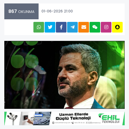
867
01-06-2026 21:00
OKUNMA