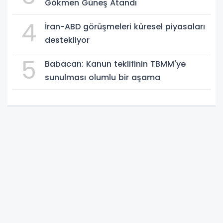
Gökmen Güneş Atandı
4
İran-ABD görüşmeleri küresel piyasaları
destekliyor
5
Babacan: Kanun teklifinin TBMM'ye
sunulması olumlu bir aşama