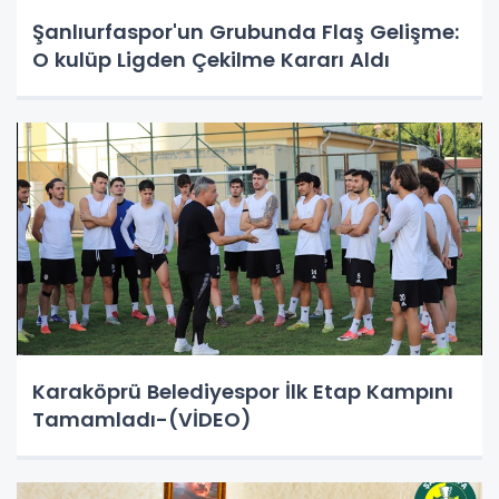
Şanlıurfaspor'un Grubunda Flaş Gelişme:
O kulüp Ligden Çekilme Kararı Aldı
Karaköprü Belediyespor İlk Etap Kampını
Tamamladı-(VİDEO)