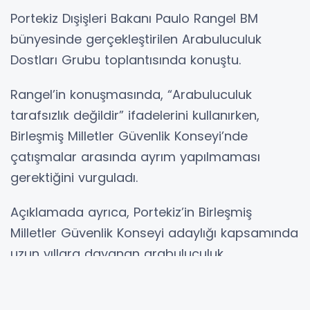
Portekiz Dışişleri Bakanı Paulo Rangel BM
bünyesinde gerçekleştirilen Arabuluculuk
Dostları Grubu toplantısında konuştu.
Rangel’in konuşmasında, “Arabuluculuk
tarafsızlık değildir” ifadelerini kullanırken,
Birleşmiş Milletler Güvenlik Konseyi’nde
çatışmalar arasında ayrım yapılmaması
gerektiğini vurguladı.
Açıklamada ayrıca, Portekiz’in Birleşmiş
Milletler Güvenlik Konseyi adaylığı kapsamında
uzun yıllara dayanan arabuluculuk
tecrübesine ve 20 binden fazla askerle barışı
koruma operasyonlarına katkı sunduğuna