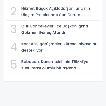
2
Hikmet Başak Açıkladı: Şanlıurfa'nın
Ulaşım Projelerinde Son Durum
3
CHP Bahçelievler İlçe Başkanlığı’na
Gökmen Güneş Atandı
4
İran-ABD görüşmeleri küresel piyasaları
destekliyor
5
Babacan: Kanun teklifinin TBMM'ye
sunulması olumlu bir aşama