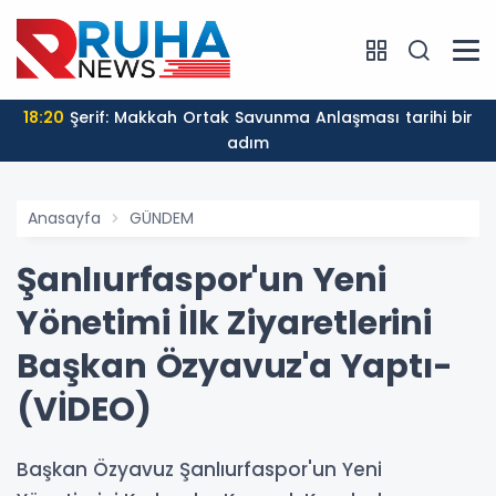
18:20
Şerif: Makkah Ortak Savunma Anlaşması tarihi bir
adım
Anasayfa
GÜNDEM
Şanlıurfaspor'un Yeni
Yönetimi İlk Ziyaretlerini
Başkan Özyavuz'a Yaptı-
(VİDEO)
Başkan Özyavuz Şanlıurfaspor'un Yeni