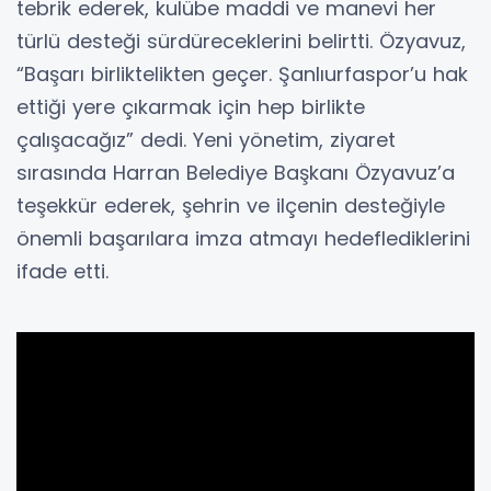
tebrik ederek, kulübe maddi ve manevi her
türlü desteği sürdüreceklerini belirtti. Özyavuz,
“Başarı birliktelikten geçer. Şanlıurfaspor’u hak
ettiği yere çıkarmak için hep birlikte
çalışacağız” dedi. Yeni yönetim, ziyaret
sırasında Harran Belediye Başkanı Özyavuz’a
teşekkür ederek, şehrin ve ilçenin desteğiyle
önemli başarılara imza atmayı hedeflediklerini
ifade etti.