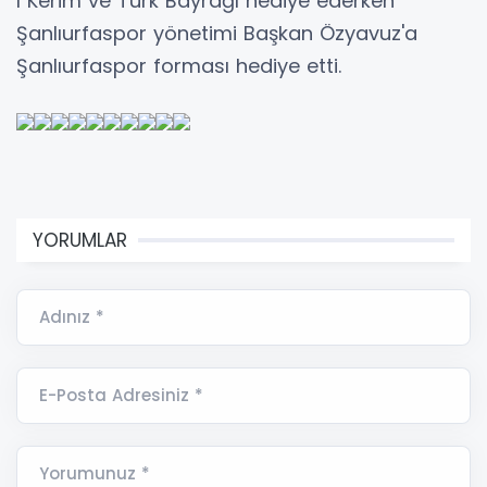
ı Kerim ve Türk Bayrağı hediye ederken
Şanlıurfaspor yönetimi Başkan Özyavuz'a
Şanlıurfaspor forması hediye etti.
YORUMLAR
Adınız *
E-Posta Adresiniz *
Yorumunuz *