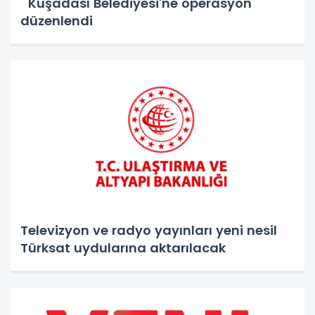
Kuşadası Belediyesi'ne operasyon
düzenlendi
Televizyon ve radyo yayınları yeni nesil
Türksat uydularına aktarılacak