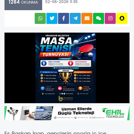
1284
02-06-2026 11:35
OKUNMA
Eş Başkan İnan, gençlerin sporla iç içe