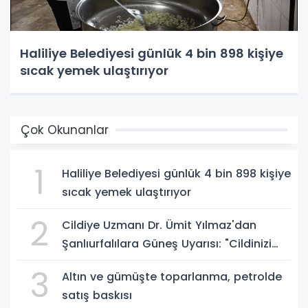
Haliliye Belediyesi günlük 4 bin 898 kişiye
sıcak yemek ulaştırıyor
Çok Okunanlar
1
Haliliye Belediyesi günlük 4 bin 898 kişiye
sıcak yemek ulaştırıyor
2
Cildiye Uzmanı Dr. Ümit Yılmaz'dan
Şanlıurfalılara Güneş Uyarısı: "Cildinizi
Yaz-Kış Koruyun"
3
Altın ve gümüşte toparlanma, petrolde
satış baskısı