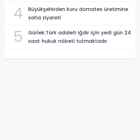
4
Büyükşehirden kuru domates üretimine
saha ziyareti
5
Gürlek:Türk adaleti Iğdır için yedi gün 24
saat hukuk nöbeti tutmaktadır