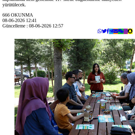
yürütülecek.
666
OKUNMA
08-06-2026 12:41
Güncelleme : 08-06-2026 12:57