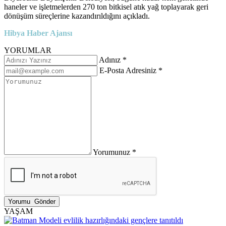
haneler ve işletmelerden 270 ton bitkisel atık yağ toplayarak geri
dönüşüm süreçlerine kazandırıldığını açıkladı.
Hibya Haber Ajansı
YORUMLAR
Adınız *
E-Posta Adresiniz *
Yorumunuz *
YAŞAM