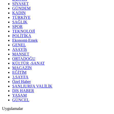
SİYASET
GÜNDEM
KADIN
TÜRKİYE
SAĞLIK
SPOR
TEKNOLOJİ
POLİTİKA
Ekonomi-Emek
GENEL
ASAYİŞ
MANŞET
ORTADOĞU
KÜLTÜR -SANAT
MAGAZİN
EĞİTİM
3.SAYFA
Özel Haber
ŞANLIURFA VALİLİK
DIŞ HABER
YAŞAM
GÜNCEL
Uygulamalar