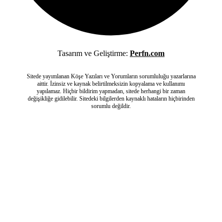
Tasarım ve Geliştirme:
Perfn.com
Sitede yayımlanan Köşe Yazıları ve Yorumların sorumluluğu yazarlarına
aittir. İzinsiz ve kaynak belirtilmeksizin kopyalama ve kullanımı
yapılamaz. Hiçbir bildirim yapmadan, sitede herhangi bir zaman
değişikliğe gidilebilir. Sitedeki bilgilerden kaynaklı hataların hiçbirinden
sorumlu değildir.