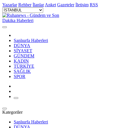
Yazarlar
Rehber
İlanlar
Anket
Gazeteler
İletişim
RSS
Şanlıurfa Haberleri
DÜNYA
SİYASET
GÜNDEM
KADIN
TÜRKİYE
SAĞLIK
SPOR
Kategoriler
Şanlıurfa Haberleri
DÜNYA