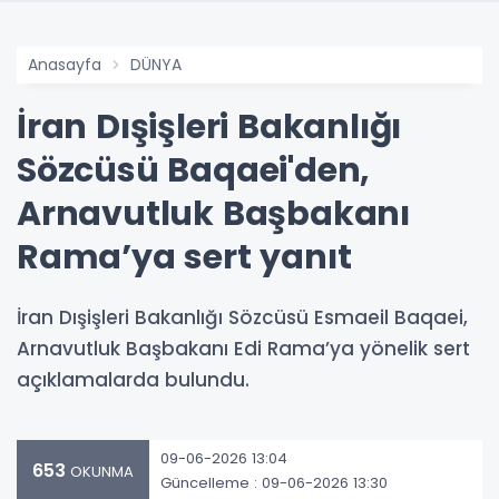
Anasayfa
DÜNYA
İran Dışişleri Bakanlığı
Sözcüsü Baqaei'den,
Arnavutluk Başbakanı
Rama’ya sert yanıt
İran Dışişleri Bakanlığı Sözcüsü Esmaeil Baqaei,
Arnavutluk Başbakanı Edi Rama’ya yönelik sert
açıklamalarda bulundu.
09-06-2026 13:04
653
OKUNMA
Güncelleme : 09-06-2026 13:30