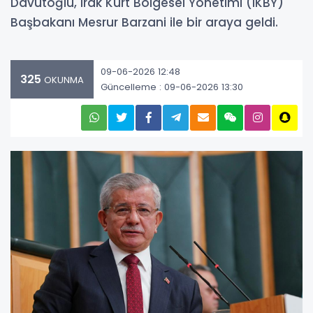
Davutoğlu, Irak Kürt Bölgesel Yönetimi (IKBY)
Başbakanı Mesrur Barzani ile bir araya geldi.
09-06-2026 12:48
325
OKUNMA
Güncelleme : 09-06-2026 13:30