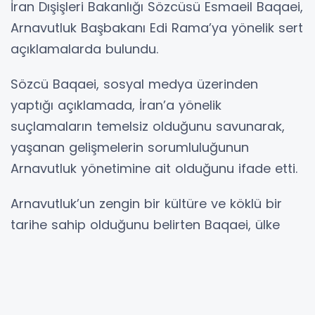
İran Dışişleri Bakanlığı Sözcüsü Esmaeil Baqaei,
Arnavutluk Başbakanı Edi Rama’ya yönelik sert
açıklamalarda bulundu.
Sözcü Baqaei, sosyal medya üzerinden
yaptığı açıklamada, İran’a yönelik
suçlamaların temelsiz olduğunu savunarak,
yaşanan gelişmelerin sorumluluğunun
Arnavutluk yönetimine ait olduğunu ifade etti.
Arnavutluk’un zengin bir kültüre ve köklü bir
tarihe sahip olduğunu belirten Baqaei, ülke
yönetiminin kendi halkının değerlendirmelerine
ve eleştirilerine kulak vermesi gerektiğini
söyledi.