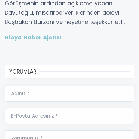
Görüşmenin ardından açıklama yapan
Davutoğlu, misafirperverliklerinden dolayı
Başbakan Barzani ve heyetine teşekkür etti.
Hibya Haber Ajansı
YORUMLAR
Adınız *
E-Posta Adresiniz *
Yorumunuz *