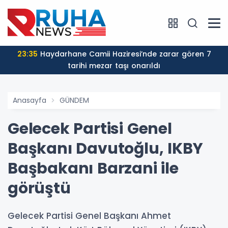
23:35
Haydarhane Camii Haziresi’nde zarar gören 7
tarihi mezar taşı onarıldı
Anasayfa
GÜNDEM
Gelecek Partisi Genel
Başkanı Davutoğlu, IKBY
Başbakanı Barzani ile
görüştü
Gelecek Partisi Genel Başkanı Ahmet