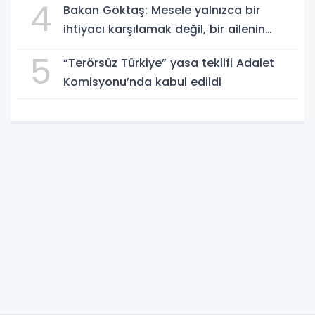
4
Bakan Göktaş: Mesele yalnızca bir
ihtiyacı karşılamak değil, bir ailenin
güçlenmesi
5
“Terörsüz Türkiye” yasa teklifi Adalet
Komisyonu’nda kabul edildi