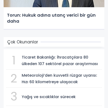
Torun: Hukuk adına utanç verici bir gün
daha
Çok Okunanlar
1
Ticaret Bakanlığı: İhracatçılara 80
ülkeden 107 sektörel pazar araştırması
2
Meteoroloji’den kuvvetli rüzgar uyarısı:
Hızı 60 kilometreye ulaşacak
3
Yağış ve sıcaklıklar sürecek