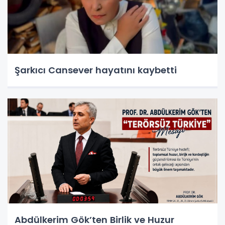
Şarkıcı Cansever hayatını kaybetti
Abdülkerim Gök’ten Birlik ve Huzur