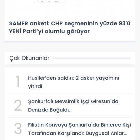
SAMER anketi: CHP seçmeninin yüzde 93'ü
YENİ Parti’yi olumlu görüyor
Çok Okunanlar
1
Husiler’den saldırı: 2 asker yaşamını
yitirdi
2
Şanlıurfalı Mevsimlik İşçi Giresun'da
Denizde Boğuldu
3
Filistin Konvoyu Şanlıurfa'da Binlerce Kişi
Tarafından Karşılandı: Duygusal Anlar