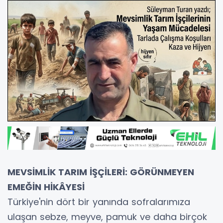
MEVSİMLİK TARIM İŞÇİLERİ: GÖRÜNMEYEN
EMEĞİN HİKÂYESİ
Türkiye'nin dört bir yanında sofralarımıza
ulaşan sebze, meyve, pamuk ve daha birçok