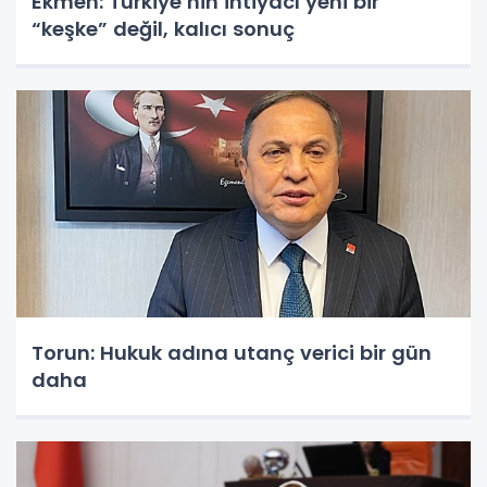
Ekmen: Türkiye’nin ihtiyacı yeni bir
“keşke” değil, kalıcı sonuç
Torun: Hukuk adına utanç verici bir gün
daha