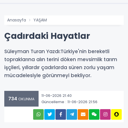
Anasayfa
YAŞAM
Çadırdaki Hayatlar
Süleyman Turan Yazdı:Türkiye'nin bereketli
topraklarına alın terini döken mevsimlik tarım
işçileri, yıllardır çadırlarda süren zorlu yaşam
mücadelesiyle görünmeyi bekliyor.
11-06-2026 21:40
734
OKUNMA
Güncelleme : 11-06-2026 21:56