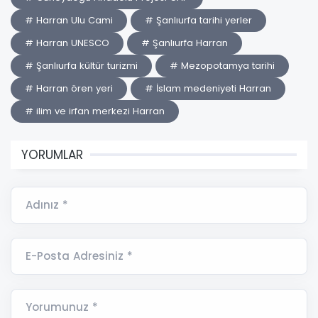
# Harran Ulu Cami
# Şanlıurfa tarihi yerler
# Harran UNESCO
# Şanlıurfa Harran
# Şanlıurfa kültür turizmi
# Mezopotamya tarihi
# Harran ören yeri
# İslam medeniyeti Harran
# ilim ve irfan merkezi Harran
YORUMLAR
Adınız *
E-Posta Adresiniz *
Yorumunuz *