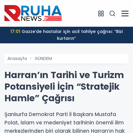
17:01
Gazze’de hastalar için acil tahliye çağrısı: “Bizi
kurtarın”
Anasayfa
GÜNDEM
Harran’ın Tarihi ve Turizm
Potansiyeli İçin “Stratejik
Hamle” Çağrısı
Şanlıurfa Demokrat Parti İl Başkanı Mustafa
Polat, İslam ve medeniyet tarihinin önemli ilim
merkezlerinden biri olarak bilinen Harran’ın hak