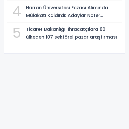
Yaşandı
4
Harran Üniversitesi Eczacı Alımında
Mülakatı Kaldırdı: Adaylar Noter
Kurasıyla Belirlenecek
5
Ticaret Bakanlığı: İhracatçılara 80
ülkeden 107 sektörel pazar araştırması