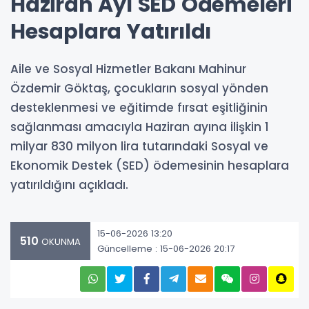
Haziran Ayı SED Ödemeleri
Hesaplara Yatırıldı
Aile ve Sosyal Hizmetler Bakanı Mahinur
Özdemir Göktaş, çocukların sosyal yönden
desteklenmesi ve eğitimde fırsat eşitliğinin
sağlanması amacıyla Haziran ayına ilişkin 1
milyar 830 milyon lira tutarındaki Sosyal ve
Ekonomik Destek (SED) ödemesinin hesaplara
yatırıldığını açıkladı.
15-06-2026 13:20
510
OKUNMA
Güncelleme : 15-06-2026 20:17