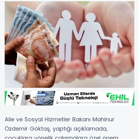
Aile ve Sosyal Hizmetler Bakanı Mahinur
Özdemir Göktaş, yaptığı açıklamada,
çocuklara yönelik çalışmalara özel önem