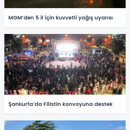
MGM’den 5 il için kuvvetli yağış uyarısı
Şanlıurfa’da Filistin konvoyuna destek