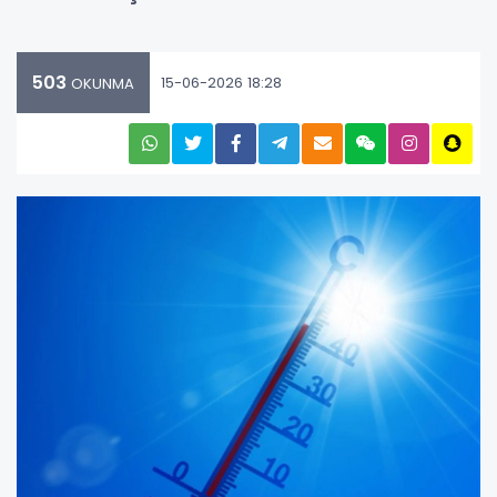
503
15-06-2026 18:28
OKUNMA