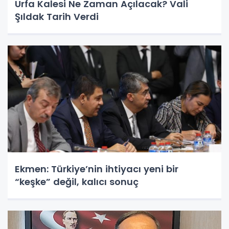
Urfa Kalesi Ne Zaman Açılacak? Vali
Şıldak Tarih Verdi
Ekmen: Türkiye’nin ihtiyacı yeni bir
“keşke” değil, kalıcı sonuç