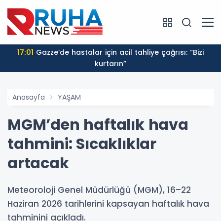
17:01
Gazze’de hastalar için acil tahliye çağrısı: “Bizi
kurtarın”
Anasayfa
YAŞAM
MGM’den haftalık hava
tahmini: Sıcaklıklar
artacak
Meteoroloji Genel Müdürlüğü (MGM), 16–22
Haziran 2026 tarihlerini kapsayan haftalık hava
tahminini açıkladı.