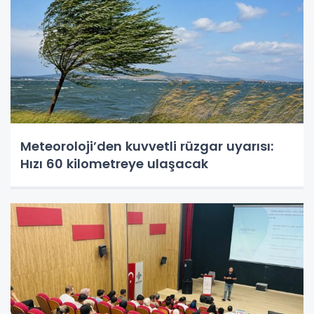
Meteoroloji’den kuvvetli rüzgar uyarısı:
Hızı 60 kilometreye ulaşacak