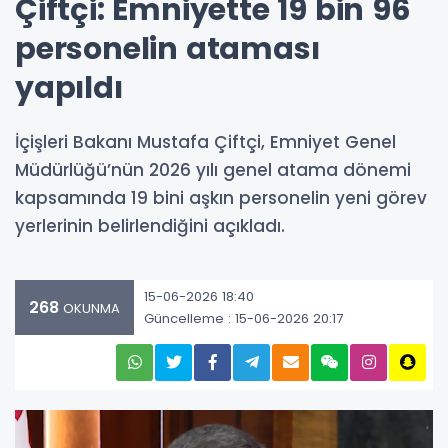
Çiftçi: Emniyette 19 bin 96
personelin ataması
yapıldı
İçişleri Bakanı Mustafa Çiftçi, Emniyet Genel
Müdürlüğü’nün 2026 yılı genel atama dönemi
kapsamında 19 bini aşkın personelin yeni görev
yerlerinin belirlendiğini açıkladı.
15-06-2026 18:40
268
OKUNMA
Güncelleme : 15-06-2026 20:17