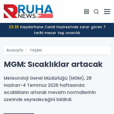
23:35
Haydarhane Camii Haziresi’nde zarar gören 7
tarihi mezar taşı onarıldı
Anasayfa
YAŞAM
MGM: Sıcaklıklar artacak
Meteoroloji Genel Müdürlüğü (MGM), 28
Haziran–4 Temmuz 2026 haftasında
sıcaklıkların artarak mevsim normallerinin
üzerinde seyredeceğini bildirdi.