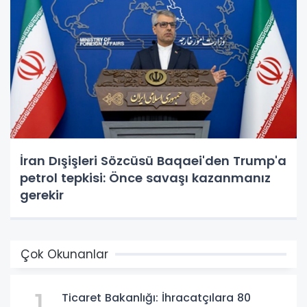
İran Dışişleri Sözcüsü Baqaei'den Trump'a
petrol tepkisi: Önce savaşı kazanmanız
gerekir
Çok Okunanlar
1
Ticaret Bakanlığı: İhracatçılara 80