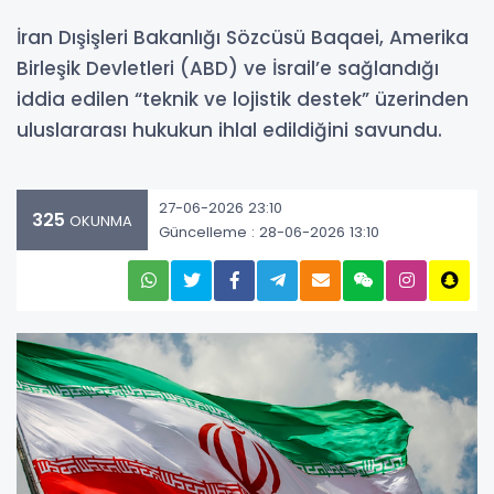
İran Dışişleri Bakanlığı Sözcüsü Baqaei, Amerika
Birleşik Devletleri (ABD) ve İsrail’e sağlandığı
iddia edilen “teknik ve lojistik destek” üzerinden
uluslararası hukukun ihlal edildiğini savundu.
27-06-2026 23:10
325
OKUNMA
Güncelleme : 28-06-2026 13:10