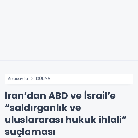
Anasayfa
DÜNYA
İran’dan ABD ve İsrail’e
“saldırganlık ve
uluslararası hukuk ihlali”
suçlaması