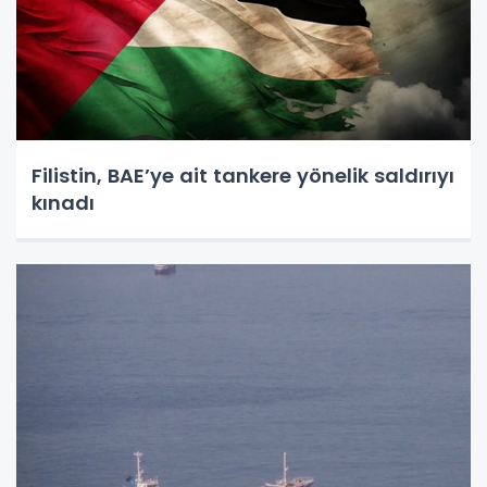
Filistin, BAE’ye ait tankere yönelik saldırıyı
kınadı