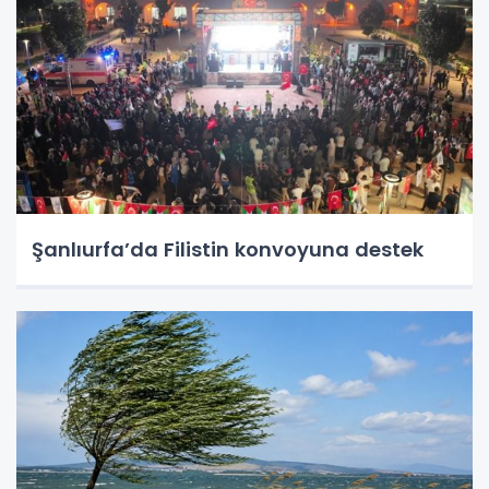
Şanlıurfa’da Filistin konvoyuna destek