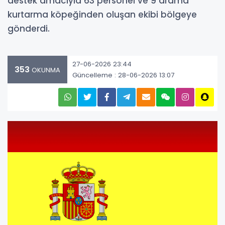
destek amacıyla 63 personel ve 9 arama
kurtarma köpeğinden oluşan ekibi bölgeye
gönderdi.
27-06-2026 23:44
353
OKUNMA
Güncelleme : 28-06-2026 13:07