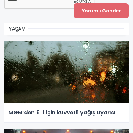
YAŞAM
MGM’den 5 il için kuvvetli yağış uyarısı