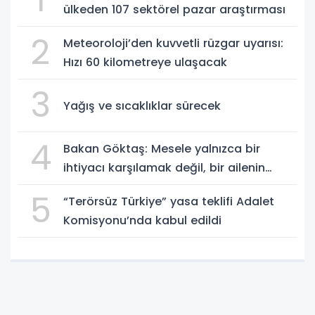
ülkeden 107 sektörel pazar araştırması
2
Meteoroloji’den kuvvetli rüzgar uyarısı:
Hızı 60 kilometreye ulaşacak
3
Yağış ve sıcaklıklar sürecek
4
Bakan Göktaş: Mesele yalnızca bir
ihtiyacı karşılamak değil, bir ailenin
güçlenmesi
5
“Terörsüz Türkiye” yasa teklifi Adalet
Komisyonu’nda kabul edildi