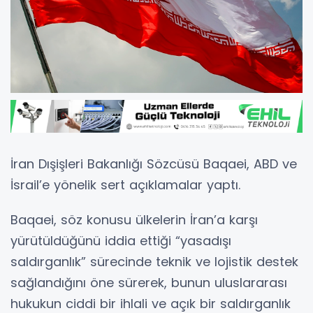
İran Dışişleri Bakanlığı Sözcüsü Baqaei, ABD ve
İsrail’e yönelik sert açıklamalar yaptı.
Baqaei, söz konusu ülkelerin İran’a karşı
yürütüldüğünü iddia ettiği “yasadışı
saldırganlık” sürecinde teknik ve lojistik destek
sağlandığını öne sürerek, bunun uluslararası
hukukun ciddi bir ihlali ve açık bir saldırganlık