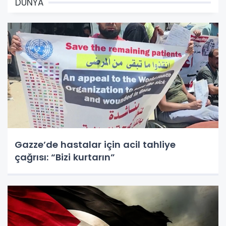
DÜNYA
Gazze’de hastalar için acil tahliye
çağrısı: “Bizi kurtarın”