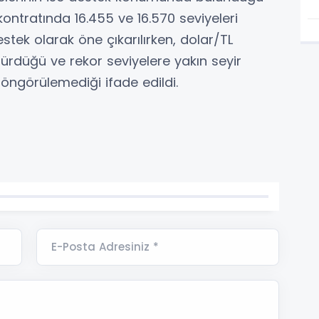
 kontratında 16.455 ve 16.570 seviyeleri
estek olarak öne çıkarılırken, dolar/TL
rdüğü ve rekor seviyelere yakın seyir
 öngörülemediği ifade edildi.
E-Posta Adresiniz *