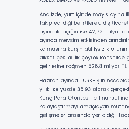
Analizde, yurt içinde mayıs ayına ili
takip edildiği belirtilerek, dış ticare
ayındaki açığın ise 42,72 milyar dol
ayında mevsim etkisinden arındırılmı
kalmasına karşın atıl işsizlik oranı
dikkat çekildi. İlk çeyrek konsolide
gelirlerine rağmen 526,8 milyar TL 
Haziran ayında TÜRK-İŞ’in hesaplad
yıllık ise yüzde 36,93 olarak gerçek
Kong Para Otoritesi ile finansal in
kolaylaştırmayı amaçlayan mutaba
gelişmeler arasında yer aldığı ifade