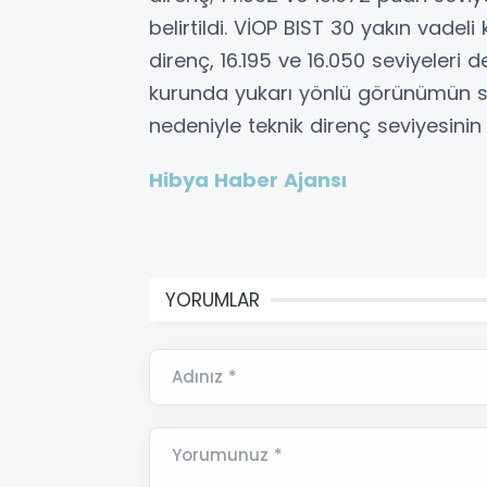
belirtildi. VİOP BIST 30 yakın vadeli
direnç, 16.195 ve 16.050 seviyeleri d
kurunda yukarı yönlü görünümün sü
nedeniyle teknik direnç seviyesinin
Hibya Haber Ajansı
YORUMLAR
Adınız *
Yorumunuz *