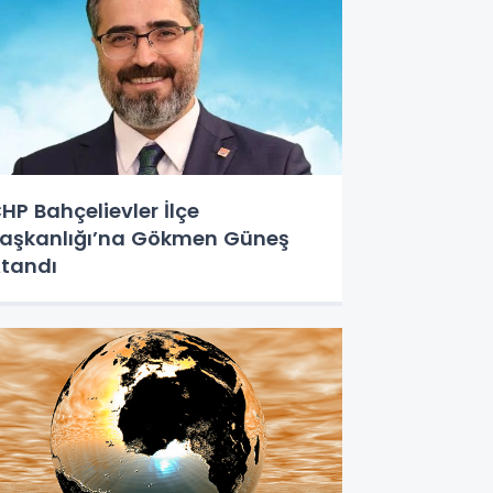
HP Bahçelievler İlçe
aşkanlığı’na Gökmen Güneş
tandı