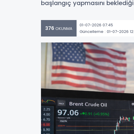
başlangıç yapmasını beklediğini
01-07-2026 07:45
376
OKUNMA
Güncelleme : 01-07-2026 12: