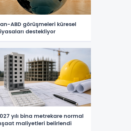
ran-ABD görüşmeleri küresel
iyasaları destekliyor
027 yılı bina metrekare normal
nşaat maliyetleri belirlendi