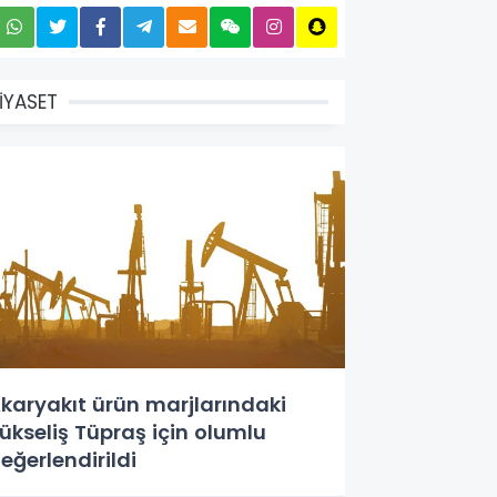
İYASET
karyakıt ürün marjlarındaki
ükseliş Tüpraş için olumlu
eğerlendirildi