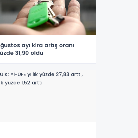
ğustos ayı kira artış oranı
üzde 31,90 oldu