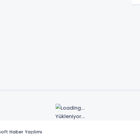
Yükleniyor...
isoft
Haber Yazılımı