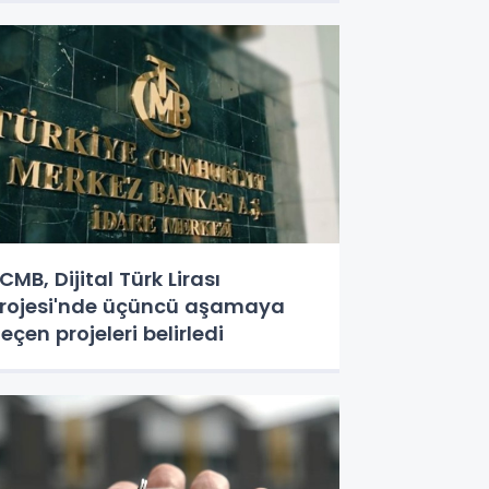
CMB, Dijital Türk Lirası
rojesi'nde üçüncü aşamaya
eçen projeleri belirledi