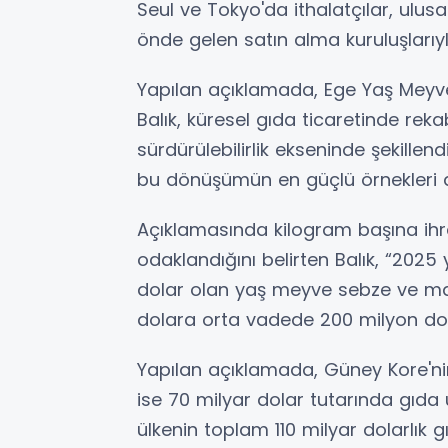
Seul ve Tokyo'da ithalatçılar, ulus
önde gelen satın alma kuruluşlarıy
Yapılan açıklamada, Ege Yaş Meyve 
Balık, küresel gıda ticaretinde rekab
sürdürülebilirlik ekseninde şekillen
bu dönüşümün en güçlü örnekleri ar
Açıklamasında kilogram başına ihr
odaklandığını belirten Balık, “202
dolar olan yaş meyve sebze ve ma
dolara orta vadede 200 milyon dol
Yapılan açıklamada, Güney Kore'nin 
ise 70 milyar dolar tutarında gıda ü
ülkenin toplam 110 milyar dolarlık g