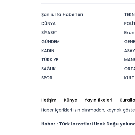
Şanlıurfa Haberleri
TEKN
DÜNYA
POLİ
SİYASET
Ekon
GÜNDEM
GENE
KADIN
ASAY
TÜRKİYE
MAN
SAĞLIK
ORT
SPOR
KÜLT
İletişim
Künye
Yayın İlkeleri
Kuralla
Haber içerikleri izin alınmadan, kaynak göst
Haber : Türk lezzetleri Uzak Doğu yolun