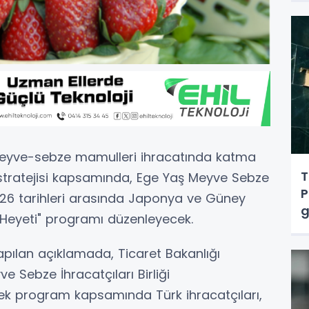
meyve-sebze mamulleri ihracatında katma
T
stratejisi kapsamında, Ege Yaş Meyve Sebze
P
 2026 tarihleri arasında Japonya ve Güney
g
t Heyeti" programı düzenleyecek.
yapılan açıklamada, Ticaret Bakanlığı
Sebze İhracatçıları Birliği
ek program kapsamında Türk ihracatçıları,