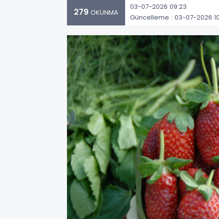
03-07-2026 09:23
279
OKUNMA
Güncelleme : 03-07-2026 10