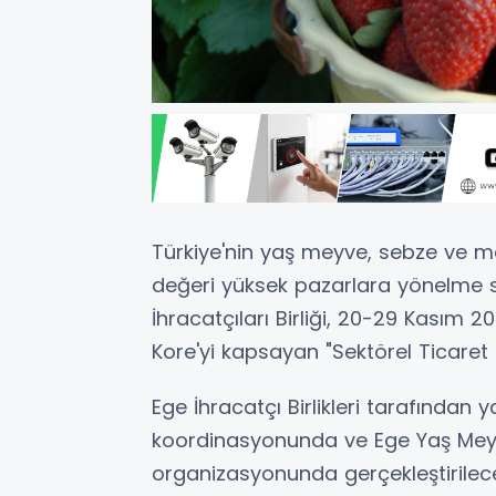
Türkiye'nin yaş meyve, sebze ve 
değeri yüksek pazarlara yönelme 
İhracatçıları Birliği, 20-29 Kasım
Kore'yi kapsayan "Sektörel Ticare
Ege İhracatçı Birlikleri tarafından 
koordinasyonunda ve Ege Yaş Meyve 
organizasyonunda gerçekleştirilec