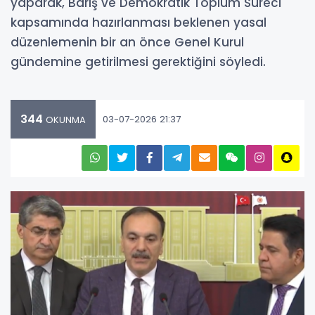
yaparak, Barış ve Demokratik Toplum Süreci
kapsamında hazırlanması beklenen yasal
düzenlemenin bir an önce Genel Kurul
gündemine getirilmesi gerektiğini söyledi.
344
03-07-2026 21:37
OKUNMA