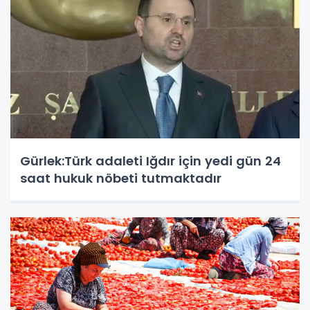
Gürlek:Türk adaleti Iğdır için yedi gün 24
saat hukuk nöbeti tutmaktadır