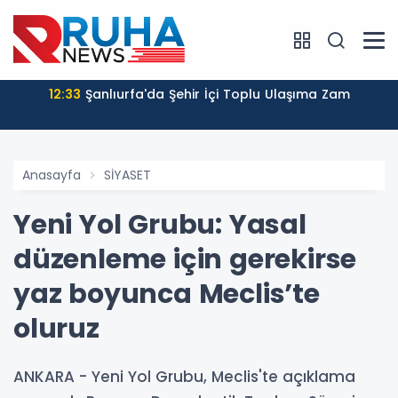
12:33
Şanlıurfa'da Şehir İçi Toplu Ulaşıma Zam
Anasayfa
SİYASET
Yeni Yol Grubu: Yasal
düzenleme için gerekirse
yaz boyunca Meclis’te
oluruz
ANKARA - Yeni Yol Grubu, Meclis'te açıklama