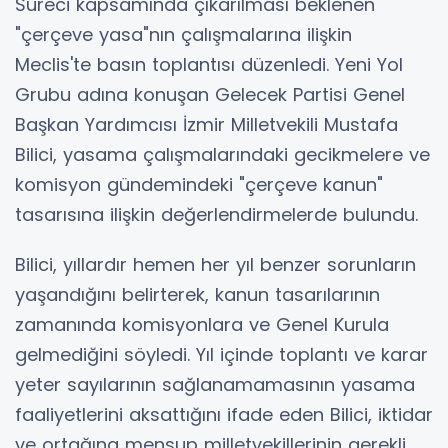
Süreci kapsamında çıkarılması beklenen
"çerçeve yasa"nın çalışmalarına ilişkin
Meclis'te basın toplantısı düzenledi. Yeni Yol
Grubu adına konuşan Gelecek Partisi Genel
Başkan Yardımcısı İzmir Milletvekili Mustafa
Bilici, yasama çalışmalarındaki gecikmelere ve
komisyon gündemindeki "çerçeve kanun"
tasarısına ilişkin değerlendirmelerde bulundu.
Bilici, yıllardır hemen her yıl benzer sorunların
yaşandığını belirterek, kanun tasarılarının
zamanında komisyonlara ve Genel Kurula
gelmediğini söyledi. Yıl içinde toplantı ve karar
yeter sayılarının sağlanamamasının yasama
faaliyetlerini aksattığını ifade eden Bilici, iktidar
ve ortağına mensup milletvekillerinin gerekli