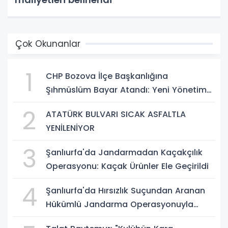
Çok Okunanlar
1
CHP Bozova İlçe Başkanlığına
Şıhmüslüm Bayar Atandı: Yeni Yönetim
Belli Oldu
2
ATATÜRK BULVARI SICAK ASFALTLA
YENİLENİYOR
3
Şanlıurfa'da Jandarmadan Kaçakçılık
Operasyonu: Kaçak Ürünler Ele Geçirildi
4
Şanlıurfa'da Hırsızlık Suçundan Aranan
Hükümlü Jandarma Operasyonuyla
Yakalandı