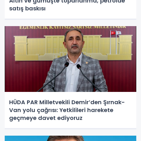
Altın ve gümüşte toparlanma, petrolde
satış baskısı
HÜDA PAR Milletvekili Demir’den Şırnak-
Van yolu çağrısı: Yetkilileri harekete
geçmeye davet ediyoruz