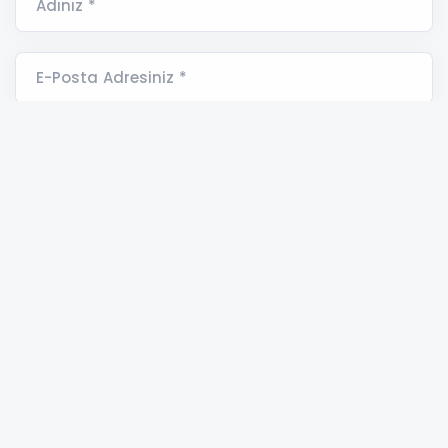
Adınız *
E-Posta Adresiniz *
Yorumunuz *
DÜNYA