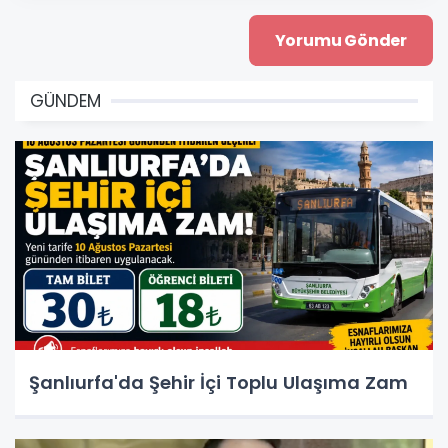
GÜNDEM
Şanlıurfa'da Şehir İçi Toplu Ulaşıma Zam