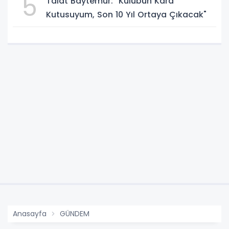
5
Talat Baytemur: "Kulübün Kara
Kutusuyum, Son 10 Yıl Ortaya Çıkacak"
Anasayfa
GÜNDEM