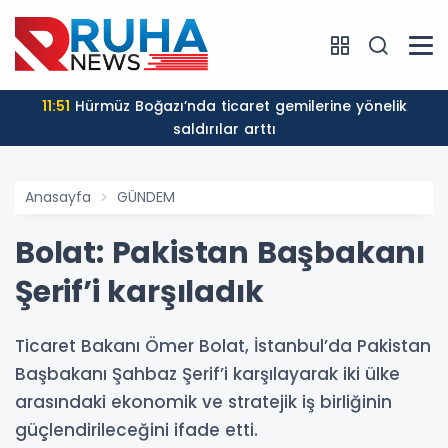
11:51
Hürmüz Boğazı’nda ticaret gemilerine yönelik
saldırılar arttı
Anasayfa
GÜNDEM
Bolat: Pakistan Başbakanı
Şerif’i karşıladık
Ticaret Bakanı Ömer Bolat, İstanbul’da Pakistan
Başbakanı Şahbaz Şerif’i karşılayarak iki ülke
arasındaki ekonomik ve stratejik iş birliğinin
güçlendirileceğini ifade etti.