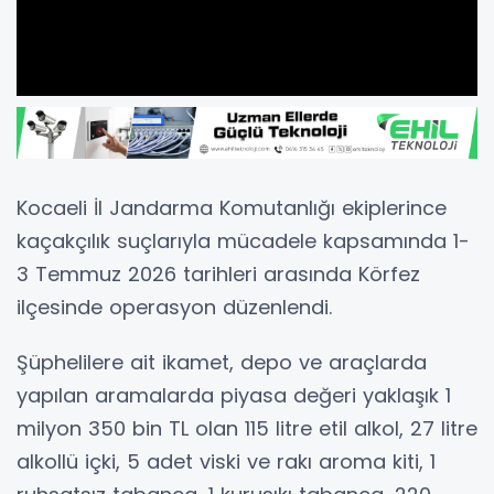
Kocaeli İl Jandarma Komutanlığı ekiplerince
kaçakçılık suçlarıyla mücadele kapsamında 1-
3 Temmuz 2026 tarihleri arasında Körfez
ilçesinde operasyon düzenlendi.
Şüphelilere ait ikamet, depo ve araçlarda
yapılan aramalarda piyasa değeri yaklaşık 1
milyon 350 bin TL olan 115 litre etil alkol, 27 litre
alkollü içki, 5 adet viski ve rakı aroma kiti, 1