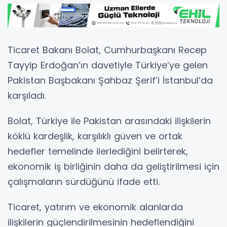
Ticaret Bakanı Bolat, Cumhurbaşkanı Recep
Tayyip Erdoğan’ın davetiyle Türkiye’ye gelen
Pakistan Başbakanı Şahbaz Şerif’i İstanbul’da
karşıladı.
Bolat, Türkiye ile Pakistan arasındaki ilişkilerin
köklü kardeşlik, karşılıklı güven ve ortak
hedefler temelinde ilerlediğini belirterek,
ekonomik iş birliğinin daha da geliştirilmesi için
çalışmaların sürdüğünü ifade etti.
Ticaret, yatırım ve ekonomik alanlarda
ilişkilerin güçlendirilmesinin hedeflendiğini