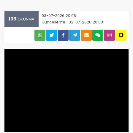
03-07-2026 20:08
139
OKUNMA
Güncelleme : 03-07-2026 20:08