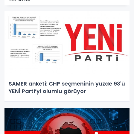
SAMER anketi: CHP seçmeninin yüzde 93'ü
YENİ Parti’yi olumlu görüyor