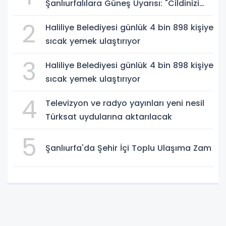
Şanlıurfalılara Güneş Uyarısı: "Cildinizi
Yaz-Kış Koruyun"
2
Haliliye Belediyesi günlük 4 bin 898 kişiye
sıcak yemek ulaştırıyor
3
Haliliye Belediyesi günlük 4 bin 898 kişiye
sıcak yemek ulaştırıyor
4
Televizyon ve radyo yayınları yeni nesil
Türksat uydularına aktarılacak
5
Şanlıurfa'da Şehir İçi Toplu Ulaşıma Zam