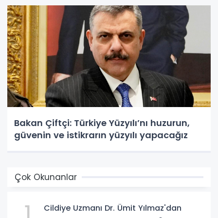
Bakan Çiftçi: Türkiye Yüzyılı’nı huzurun,
güvenin ve istikrarın yüzyılı yapacağız
Çok Okunanlar
1
Cildiye Uzmanı Dr. Ümit Yılmaz'dan