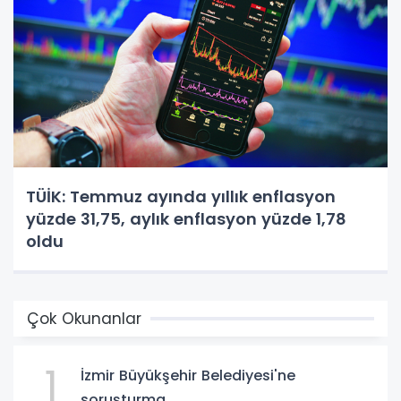
TÜİK: Temmuz ayında yıllık enflasyon
yüzde 31,75, aylık enflasyon yüzde 1,78
oldu
Çok Okunanlar
1
İzmir Büyükşehir Belediyesi'ne
soruşturma