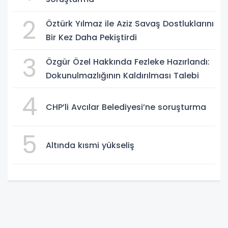
2
Öztürk Yılmaz ile Aziz Savaş Dostluklarını
Bir Kez Daha Pekiştirdi
3
Özgür Özel Hakkında Fezleke Hazırlandı:
Dokunulmazlığının Kaldırılması Talebi
4
CHP’li Avcılar Belediyesi’ne soruşturma
5
Altında kısmi yükseliş