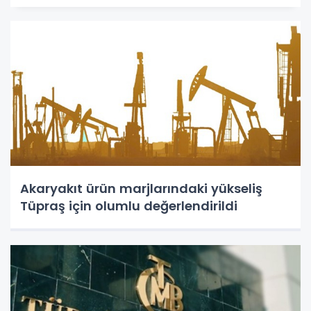
Akaryakıt ürün marjlarındaki yükseliş
Tüpraş için olumlu değerlendirildi