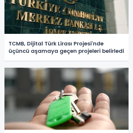
TCMB, Dijital Türk Lirası Projesi'nde
üçüncü aşamaya geçen projeleri belirledi