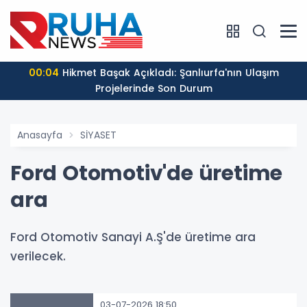
00:04
Hikmet Başak Açıkladı: Şanlıurfa'nın Ulaşım
Projelerinde Son Durum
Anasayfa
SİYASET
Ford Otomotiv'de üretime
ara
Ford Otomotiv Sanayi A.Ş'de üretime ara
verilecek.
03-07-2026 18:50