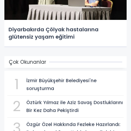
Diyarbakırda Çölyak hastalarına
glütensiz yaşam eğitimi
Çok Okunanlar
1
İzmir Büyükşehir Belediyesi'ne
soruşturma
2
Öztürk Yılmaz ile Aziz Savaş Dostluklarını
Bir Kez Daha Pekiştirdi
3
Özgür Özel Hakkında Fezleke Hazırlandı: