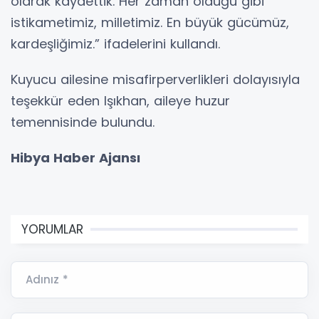
olarak kaydettik. Her zaman olduğu gibi
istikametimiz, milletimiz. En büyük gücümüz,
kardeşliğimiz.” ifadelerini kullandı.
Kuyucu ailesine misafirperverlikleri dolayısıyla
teşekkür eden Işıkhan, aileye huzur
temennisinde bulundu.
Hibya Haber Ajansı
YORUMLAR
Adınız *