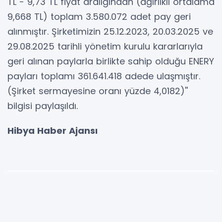
TL - 9,73 TL fiyat aralığından (ağırlıklı ortalama
9,668 TL) toplam 3.580.072 adet pay geri
alınmıştır. Şirketimizin 25.12.2023, 20.03.2025 ve
29.08.2025 tarihli yönetim kurulu kararlarıyla
geri alınan paylarla birlikte sahip olduğu ENERY
payları toplamı 361.641.418 adede ulaşmıştır.
(Şirket sermayesine oranı yüzde 4,0182)''
bilgisi paylaşıldı.
Hibya Haber Ajansı
YORUMLAR
Adınız *