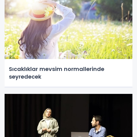
Sıcaklıklar mevsim normallerinde
seyredecek