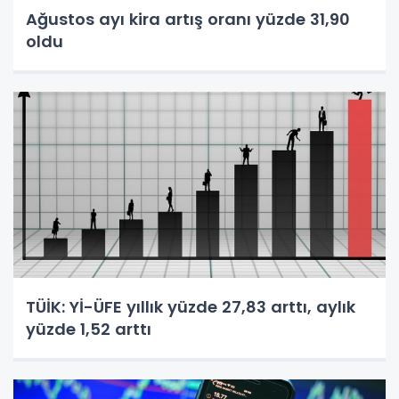
Ağustos ayı kira artış oranı yüzde 31,90
oldu
TÜİK: Yİ-ÜFE yıllık yüzde 27,83 arttı, aylık
yüzde 1,52 arttı