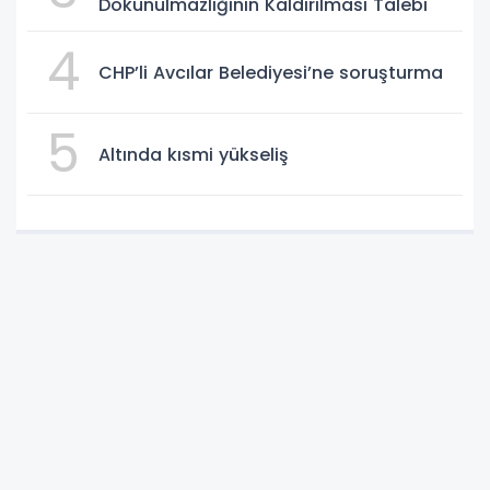
Dokunulmazlığının Kaldırılması Talebi
4
CHP’li Avcılar Belediyesi’ne soruşturma
5
Altında kısmi yükseliş