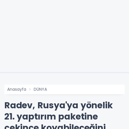
Anasayfa
DÜNYA
Radev, Rusya'ya yönelik
21. yaptırım paketine
çekince koyabileceğini