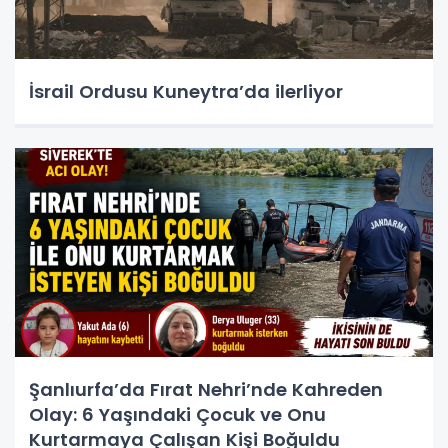
İsrail Ordusu Kuneytra’da ilerliyor
Şanlıurfa’da Fırat Nehri’nde Kahreden
Olay: 6 Yaşındaki Çocuk ve Onu
Kurtarmaya Çalışan Kişi Boğuldu