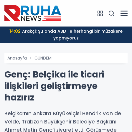
14:02
Arakçi: Şu anda ABD ile herhangi bir müzakere
yapmıyoruz
Anasayfa
GÜNDEM
Genç: Belçika ile ticari
ilişkileri geliştirmeye
hazırız
Belçika’nın Ankara Büyükelçisi Hendrik Van de
Velde, Trabzon Büyükşehir Belediye Başkanı
Ahmet Metin Genç’i ziyaret etti. Görüşmede