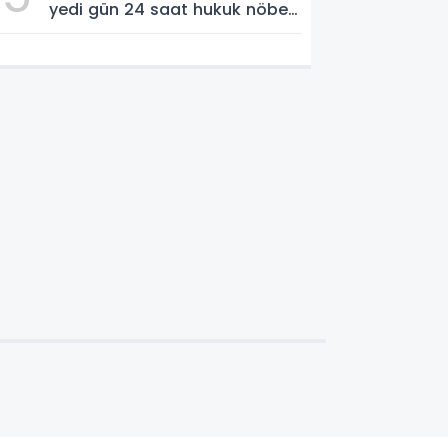
yedi gün 24 saat hukuk nöbeti
tutmaktadır