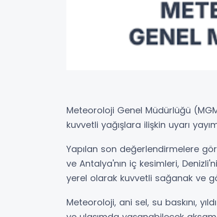
Meteoroloji Genel Müdürlüğü (MGM
kuvvetli yağışlara ilişkin uyarı yayım
Yapılan son değerlendirmelere gör
ve Antalya'nın iç kesimleri, Denizli
yerel olarak kuvvetli sağanak ve g
Meteoroloji, ani sel, su baskını, yıl
ve ulaşımda yaşanabilecek aksamala