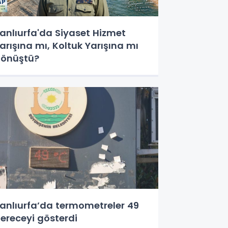
anlıurfa'da Siyaset Hizmet
arışına mı, Koltuk Yarışına mı
önüştü?
anlıurfa’da termometreler 49
ereceyi gösterdi