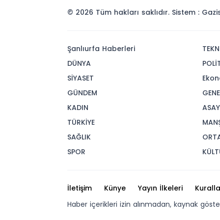
© 2026 Tüm hakları saklıdır. Sistem : Gaz
Şanlıurfa Haberleri
TEKN
DÜNYA
POLİ
SİYASET
Ekon
GÜNDEM
GENE
KADIN
ASAY
TÜRKİYE
MAN
SAĞLIK
ORT
SPOR
KÜLT
İletişim
Künye
Yayın İlkeleri
Kuralla
Haber içerikleri izin alınmadan, kaynak göst