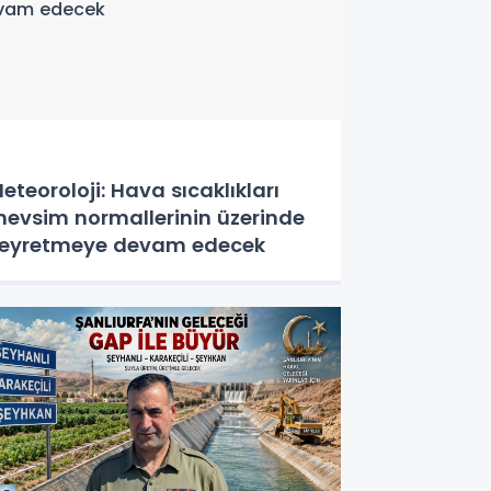
eteoroloji: Hava sıcaklıkları
evsim normallerinin üzerinde
eyretmeye devam edecek