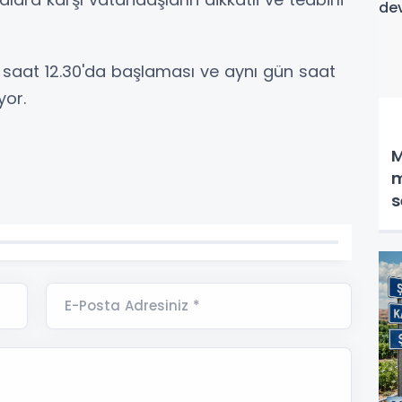
saat 12.30'da başlaması ve aynı gün saat
yor.
M
m
s
E-Posta Adresiniz *