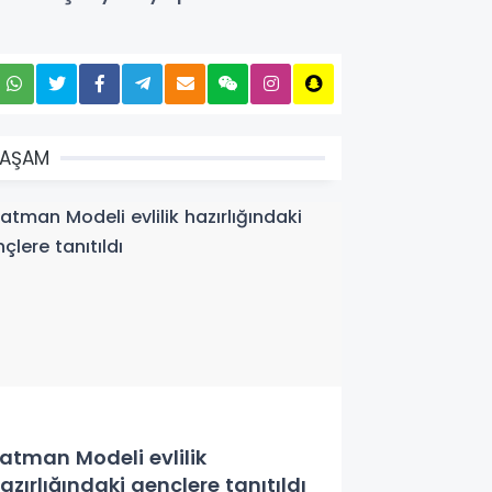
YAŞAM
atman Modeli evlilik
azırlığındaki gençlere tanıtıldı