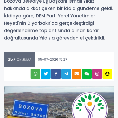
Bozova Belediye Eş Başkanı İsmail Yıldız
hakkında dikkat çeken bir iddia gündeme geldi.
İddiaya göre, DEM Parti Yerel Yönetimler
Heyeti'nin Diyarbakır'da gerçekleştirdiği
değerlendirme toplantısında alınan karar
doğrultusunda Yıldız'a görevden el çektirildi.
357
05-07-2026 15:27
OKUNMA