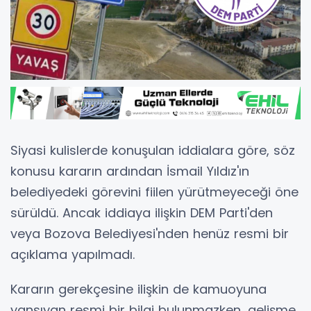
Siyasi kulislerde konuşulan iddialara göre, söz
konusu kararın ardından İsmail Yıldız'ın
belediyedeki görevini fiilen yürütmeyeceği öne
sürüldü. Ancak iddiaya ilişkin DEM Parti'den
veya Bozova Belediyesi'nden henüz resmi bir
açıklama yapılmadı.
Kararın gerekçesine ilişkin de kamuoyuna
yansıyan resmi bir bilgi bulunmazken, gelişme