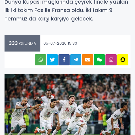
Dünya Kupası maçlarında çeyrek finale yazılan
ilk iki takım Fas ile Fransa oldu. İki takım 9
Temmuz’da karşı karşıya gelecek.
333
05-07-2026 15:30
OKUNMA