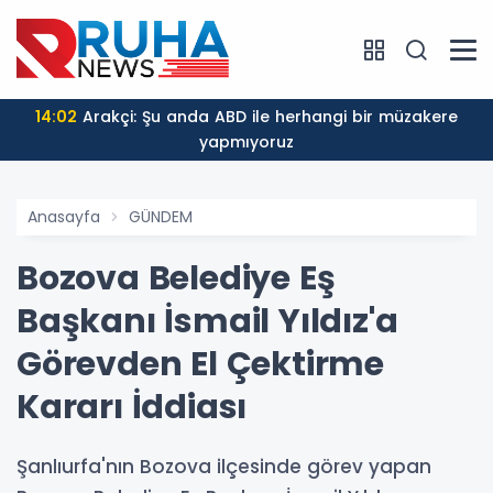
14:02
Arakçi: Şu anda ABD ile herhangi bir müzakere
yapmıyoruz
Anasayfa
GÜNDEM
Bozova Belediye Eş
Başkanı İsmail Yıldız'a
Görevden El Çektirme
Kararı İddiası
Şanlıurfa'nın Bozova ilçesinde görev yapan