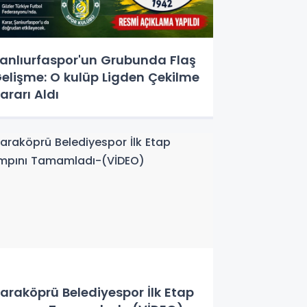
anlıurfaspor'un Grubunda Flaş
elişme: O kulüp Ligden Çekilme
ararı Aldı
araköprü Belediyespor İlk Etap