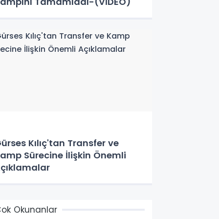
ampını Tamamladı-(VİDEO)
ürses Kılıç'tan Transfer ve
amp Sürecine İlişkin Önemli
çıklamalar
ok Okunanlar