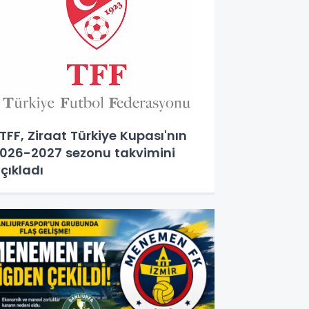
FF, Ziraat Türkiye Kupası'nın
026-2027 sezonu takvimini
çıkladı