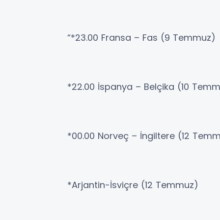
“*23.00 Fransa – Fas (9 Temmuz)
*22.00 İspanya – Belçika (10 Tem
*00.00 Norveç – İngiltere (12 Tem
*Arjantin-İsviçre (12 Temmuz)