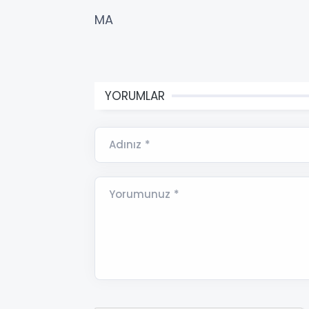
MA
YORUMLAR
Adınız *
Yorumunuz *