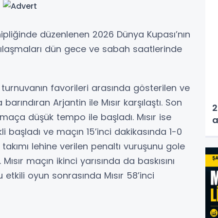
ipliğinde düzenlenen 2026 Dünya Kupası’nın
şılaşmaları dün gece ve sabah saatlerinde
rnuvanın favorileri arasında gösterilen ve
T
arındıran Arjantin ile Mısır karşılaştı. Son
2
maça düşük tempo ile başladı. Mısır ise
a
li başladı ve maçın 15’inci dakikasında 1-0
takımı lehine verilen penaltı vuruşunu gole
. Mısır maçın ikinci yarısında da baskısını
u etkili oyun sonrasında Mısır 58’inci