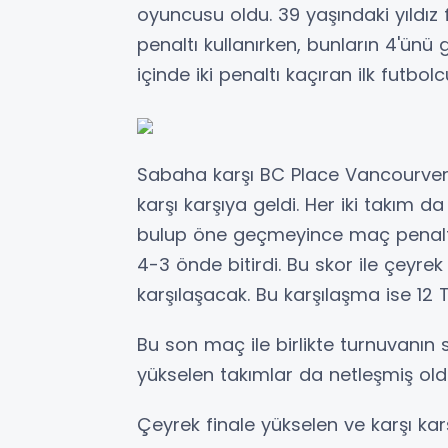
oyuncusu oldu. 39 yaşındaki yıldız 
penaltı kullanırken, bunların 4'ünü
içinde iki penaltı kaçıran ilk futbolc
Sabaha karşı BC Place Vancourver
karşı karşıya geldi. Her iki takım
bulup öne geçmeyince maç penaltıl
4-3 önde bitirdi. Bu skor ile çeyrek 
karşılaşacak. Bu karşılaşma ise 
Bu son maç ile birlikte turnuvanın 
yükselen takımlar da netleşmiş ol
Çeyrek finale yükselen ve karşı ka