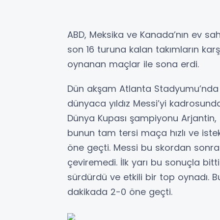
ABD, Meksika ve Kanada’nın ev sah
son 16 turuna kalan takımların kar
oynanan maçlar ile sona erdi.
Dün akşam Atlanta Stadyumu’nda tu
dünyaca yıldız Messi’yi kadrosunda b
Dünya Kupası şampiyonu Arjantin, 
bunun tam tersi maça hızlı ve istek
öne geçti. Messi bu skordan sonra 
çeviremedi. İlk yarı bu sonuçla bitti
sürdürdü ve etkili bir top oynadı. B
dakikada 2-0 öne geçti.