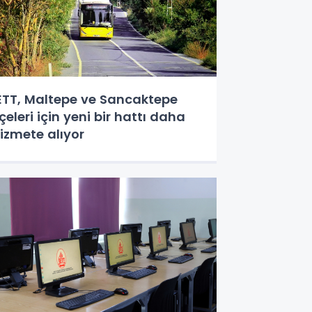
ETT, Maltepe ve Sancaktepe
lçeleri için yeni bir hattı daha
izmete alıyor