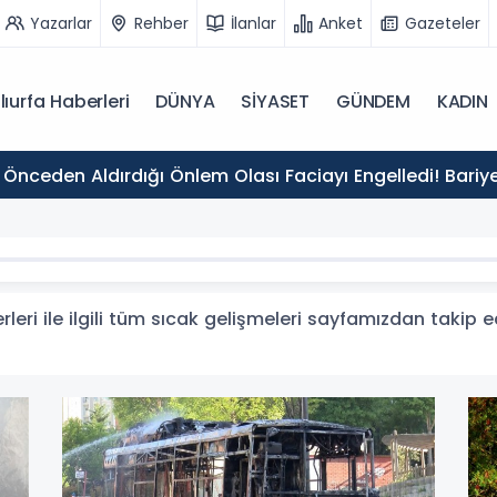
Yazarlar
Rehber
İlanlar
Anket
Gazeteler
lıurfa Haberleri
DÜNYA
SİYASET
GÜNDEM
KADIN
 Önceden Aldırdığı Önlem Olası Faciayı Engelledi! Bariy
leri ile ilgili tüm sıcak gelişmeleri sayfamızdan takip ed