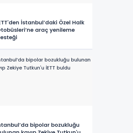
ETT'den İstanbul’daki Özel Halk
tobüsleri’ne araç yenileme
esteği
stanbul’da bipolar bozukluğu
ulunan kayıp Zekiye Tutkun'u