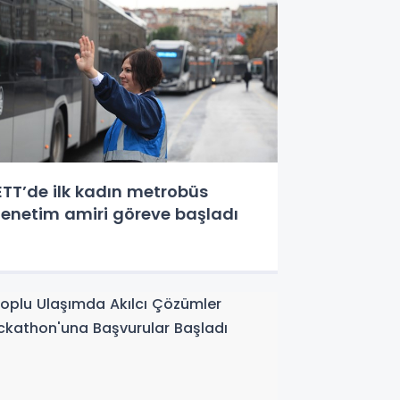
ETT’de ilk kadın metrobüs
enetim amiri göreve başladı