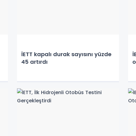
İETT kapalı durak sayısını yüzde
İ
45 artırdı
o