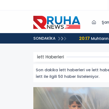
Şan
20:17
SONDAKİKA
Muhtarın
İett Haberleri
Son dakika İett haberleri ve İett haber
İett ile ilgili 50 haber listeleniyor.