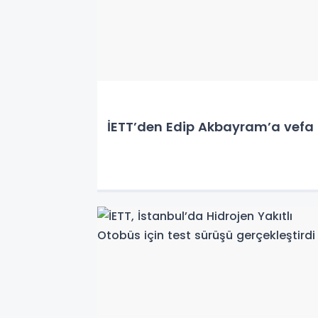
İETT’den Edip Akbayram’a vefa