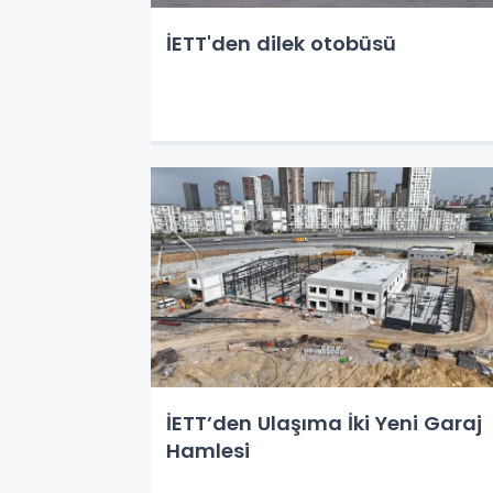
İETT'den dilek otobüsü
İETT’den Ulaşıma İki Yeni Garaj
Hamlesi