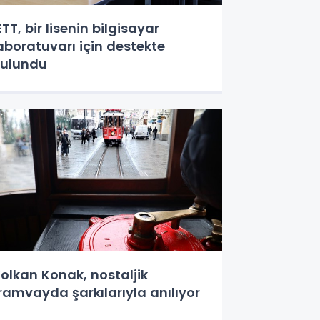
ETT, bir lisenin bilgisayar
aboratuvarı için destekte
ulundu
olkan Konak, nostaljik
ramvayda şarkılarıyla anılıyor