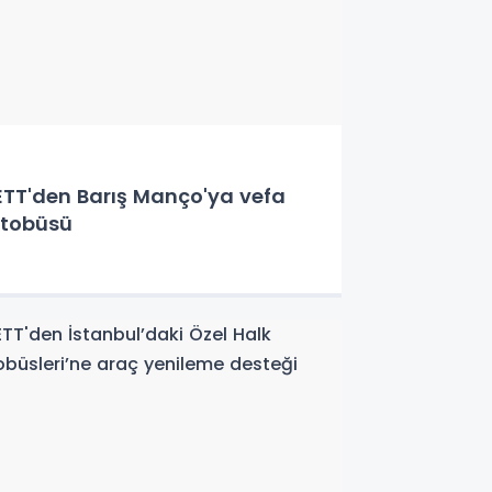
ETT'den Barış Manço'ya vefa
tobüsü