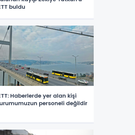
ETT buldu
ETT: Haberlerde yer alan kişi
urumumuzun personeli değildir