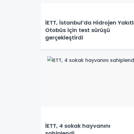
İETT, İstanbul’da Hidrojen Yakıtl
Otobüs için test sürüşü
gerçekleştirdi
İETT, 4 sokak hayvanını
sahiplendi