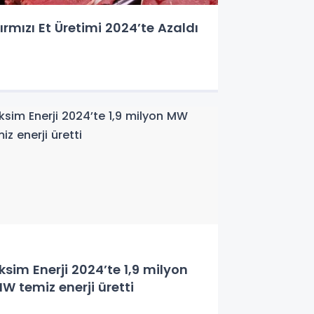
ırmızı Et Üretimi 2024’te Azaldı
ksim Enerji 2024’te 1,9 milyon
W temiz enerji üretti