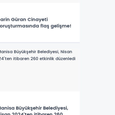
arin Güran Cinayeti
oruşturmasında flaş gelişme!
anisa Büyükşehir Belediyesi,
isan 2024'ten itibaren 260