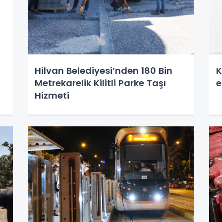
Hilvan Belediyesi’nden 180 Bin
K
Metrekarelik Kilitli Parke Taşı
e
Hizmeti