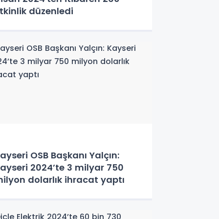
tkinlik düzenledi
ayseri OSB Başkanı Yalçın:
ayseri 2024’te 3 milyar 750
ilyon dolarlık ihracat yaptı