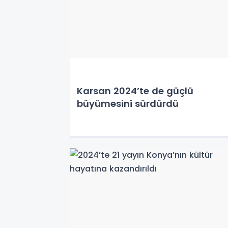
Karsan 2024’te de güçlü
büyümesini sürdürdü