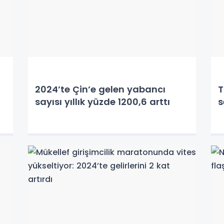
2024’te Çin’e gelen yabancı
T
sayısı yıllık yüzde 1200,6 arttı
s