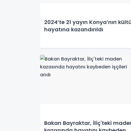
2024’te 21 yayın Konya’nın kült
hayatına kazandırıldı
Bakan Bayraktar, İliç'teki made
kazasında hayatını kaybeden