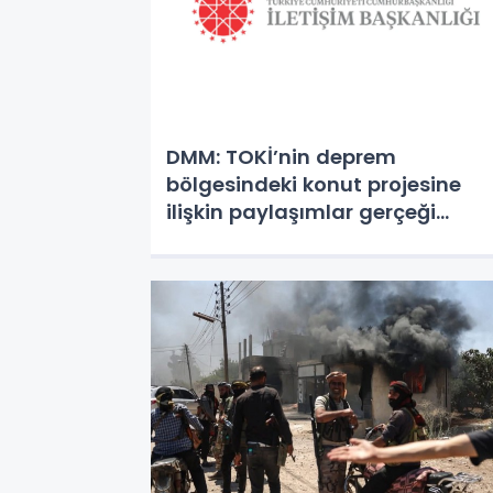
DMM: TOKİ’nin deprem
bölgesindeki konut projesine
ilişkin paylaşımlar gerçeği
yansıtmıyor