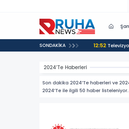
Şan
12:52
SONDAKİKA
Televizyo
2024’Te Haberleri
Son dakika 2024’Te haberleri ve 2024’T
2024’Te ile ilgili 50 haber listeleniyor.