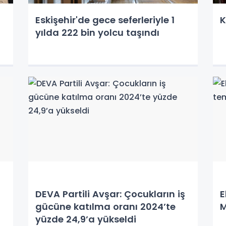
Eskişehir'de gece seferleriyle 1
K
yılda 222 bin yolcu taşındı
DEVA Partili Avşar: Çocukların iş
E
gücüne katılma oranı 2024’te
M
yüzde 24,9’a yükseldi