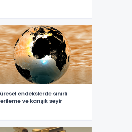
üresel endekslerde sınırlı
erileme ve karışık seyir