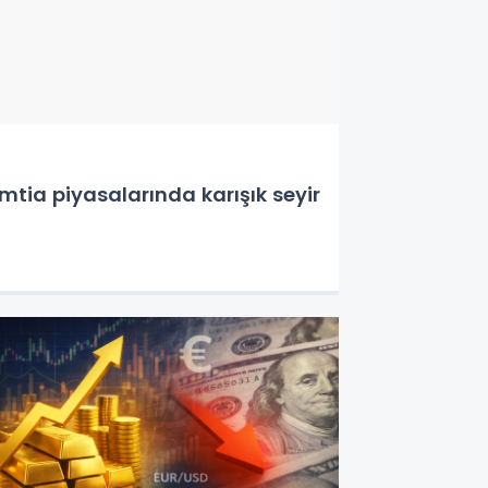
mtia piyasalarında karışık seyir