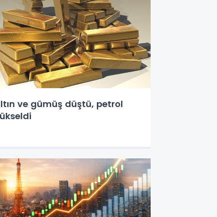
ltın ve gümüş düştü, petrol
ükseldi