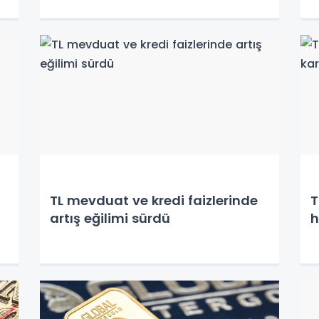
TL mevduat ve kredi faizlerinde
T
artış eğilimi sürdü
h