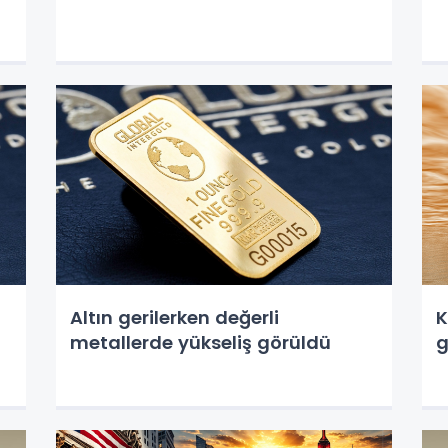
Altın gerilerken değerli
K
metallerde yükseliş görüldü
g