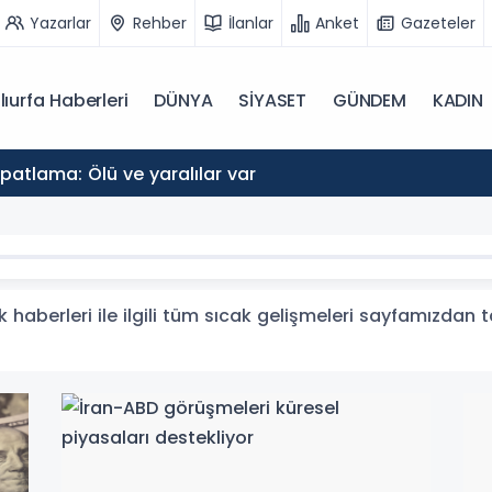
Yazarlar
Rehber
İlanlar
Anket
Gazeteler
lıurfa Haberleri
DÜNYA
SİYASET
GÜNDEM
KADIN
atlama: Ölü ve yaralılar var
 haberleri ile ilgili tüm sıcak gelişmeleri sayfamızdan ta