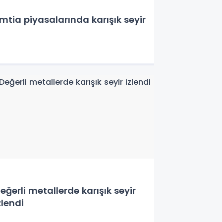
mtia piyasalarında karışık seyir
eğerli metallerde karışık seyir
zlendi