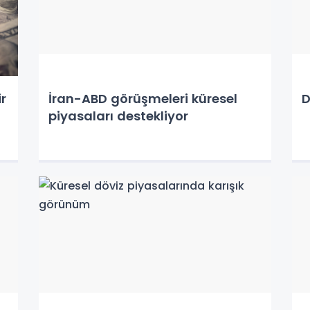
r
İran-ABD görüşmeleri küresel
D
piyasaları destekliyor