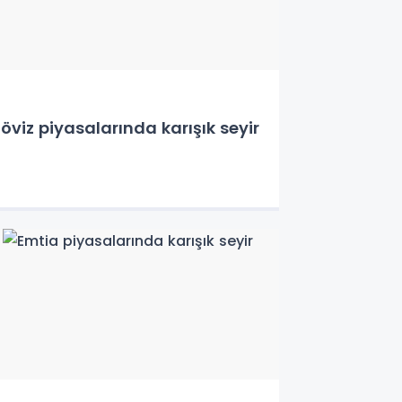
öviz piyasalarında karışık seyir