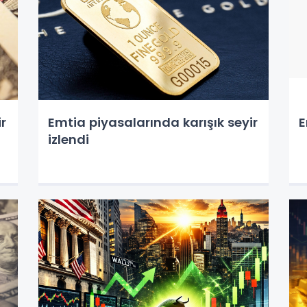
r
Emtia piyasalarında karışık seyir
E
izlendi