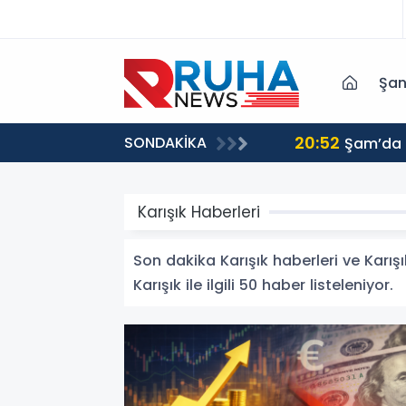
Şan
20:52
SONDAKİKA
ri harekete geçmeye davet ediyoruz
Şam’da p
Karışık Haberleri
Son dakika Karışık haberleri ve Karışık
Karışık ile ilgili 50 haber listeleniyor.