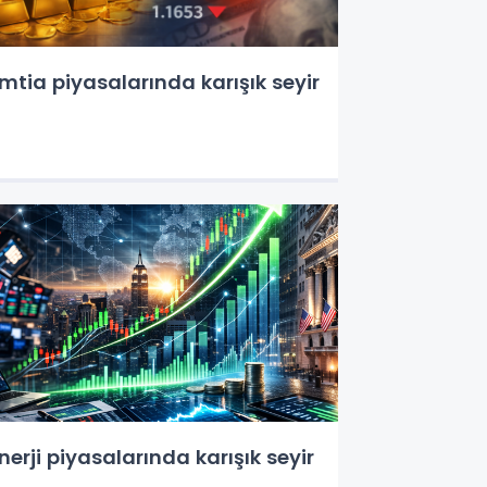
mtia piyasalarında karışık seyir
nerji piyasalarında karışık seyir