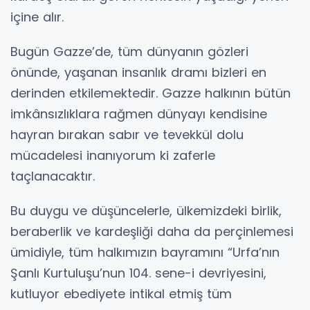
içine alır.
Bugün Gazze’de, tüm dünyanın gözleri
önünde, yaşanan insanlık dramı bizleri en
derinden etkilemektedir. Gazze halkının bütün
imkânsızlıklara rağmen dünyayı kendisine
hayran bırakan sabır ve tevekkül dolu
mücadelesi inanıyorum ki zaferle
taçlanacaktır.
Bu duygu ve düşüncelerle, ülkemizdeki birlik,
beraberlik ve kardeşliği daha da perçinlemesi
ümidiyle, tüm halkımızın bayramını “Urfa’nın
Şanlı Kurtuluşu’nun 104. sene-i devriyesini,
kutluyor ebediyete intikal etmiş tüm