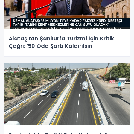
Alataş'tan Şanlıurfa Turizmi İçin Kritik
Çağrı: '50 Oda Şartı Kaldırılsın'