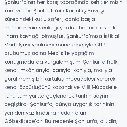
Şanlıurfa’nın her karış toprağında şehitlerimizin
kanı vardır. Şanlıurfa’nın Kurtuluş Savaşı
sürecindeki kutlu zaferi, canla başla
mücadelenin verildiği yurdun her noktasında
ilham kaynağı olmuştur. Şanlıurfa’mıza İstiklal
Madalyası verilmesi münasebetiyle CHP
grubumuz adına Meclis’te yaptığım
konuşmada da vurgulamıştım. Şanlıurfa halkı,
kendi imkânlarıyla, canıyla, kanıyla, malıyla
görülmemiş bir kurtuluş mücadelesi vererek
kendi özgürlüğünü kazandı ve Milli Mücadele
ruhu tüm yurtta güçlenerek tarihin seyrini
değiştirdi. Şanlıurfa, dünya uygarlık tarihinin
yeniden yazılmasına neden olan
Göbeklitepe’dir. Bu nedenle Şanlıurfa, dil, din,