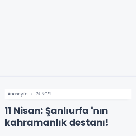
Anasayfa
GÜNCEL
11 Nisan: Şanlıurfa 'nın
kahramanlık destanı!