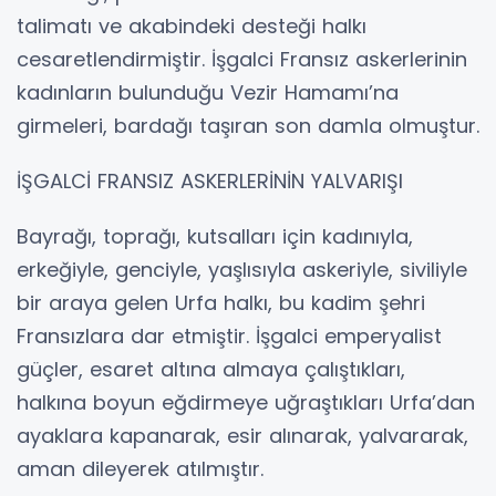
talimatı ve akabindeki desteği halkı
cesaretlendirmiştir. İşgalci Fransız askerlerinin
kadınların bulunduğu Vezir Hamamı’na
girmeleri, bardağı taşıran son damla olmuştur.
İŞGALCİ FRANSIZ ASKERLERİNİN YALVARIŞI
Bayrağı, toprağı, kutsalları için kadınıyla,
erkeğiyle, genciyle, yaşlısıyla askeriyle, siviliyle
bir araya gelen Urfa halkı, bu kadim şehri
Fransızlara dar etmiştir. İşgalci emperyalist
güçler, esaret altına almaya çalıştıkları,
halkına boyun eğdirmeye uğraştıkları Urfa’dan
ayaklara kapanarak, esir alınarak, yalvararak,
aman dileyerek atılmıştır.