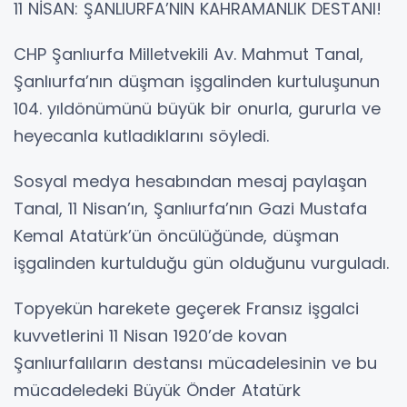
11 NİSAN: ŞANLIURFA’NIN KAHRAMANLIK DESTANI!
CHP Şanlıurfa Milletvekili Av. Mahmut Tanal,
Şanlıurfa’nın düşman işgalinden kurtuluşunun
104. yıldönümünü büyük bir onurla, gururla ve
heyecanla kutladıklarını söyledi.
Sosyal medya hesabından mesaj paylaşan
Tanal, 11 Nisan’ın, Şanlıurfa’nın Gazi Mustafa
Kemal Atatürk’ün öncülüğünde, düşman
işgalinden kurtulduğu gün olduğunu vurguladı.
Topyekün harekete geçerek Fransız işgalci
kuvvetlerini 11 Nisan 1920’de kovan
Şanlıurfalıların destansı mücadelesinin ve bu
mücadeledeki Büyük Önder Atatürk