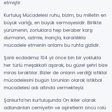
etmiştir.
Kurtuluş Mücadelesi ruhu, bizim, bu milletin en
büyük varlığı, en büyük sermayesidir. Birlikte
yürümenin, zorluklara hep beraber karşı
durmanın, azimle, inançla, kararlılıkla
mücadele etmenin anlamı bu ruhta gizlidir.
Şanlı ecdadımız 104 yıl önce bin bir yoklukla
her türlü meşakkati aşarak, bu güzel şehri bize
miras bıraktılar. Bizler de onların verdiği istiklal
mücadelesini bugün torunları olarak istikbal
mücadelesi adı altında vermekteyiz.
Şanlıurfa’nın kurtuluşunda On ikiler olarak
adlandırılan cemiyetin ve aşiretlerin öncü rolü