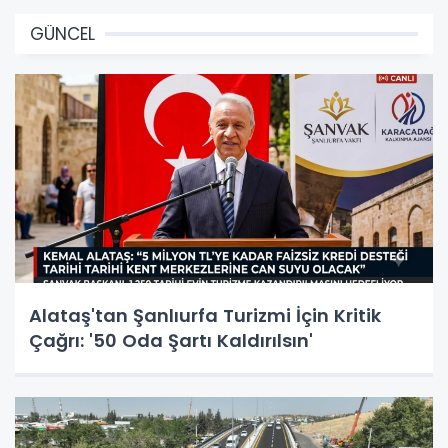
GÜNCEL
Alataş'tan Şanlıurfa Turizmi İçin Kritik
Çağrı: '50 Oda Şartı Kaldırılsın'