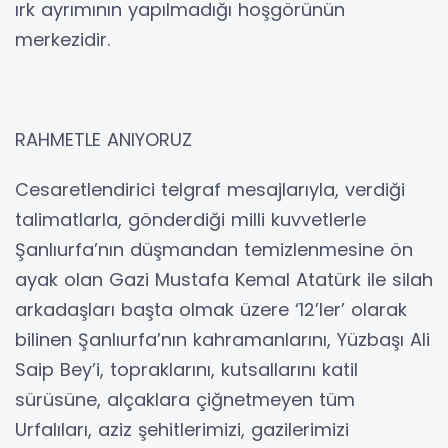
ırk ayrımının yapılmadığı hoşgörünün
merkezidir.
RAHMETLE ANIYORUZ
Cesaretlendirici telgraf mesajlarıyla, verdiği
talimatlarla, gönderdiği milli kuvvetlerle
Şanlıurfa’nın düşmandan temizlenmesine ön
ayak olan Gazi Mustafa Kemal Atatürk ile silah
arkadaşları başta olmak üzere ‘12’ler’ olarak
bilinen Şanlıurfa’nın kahramanlarını, Yüzbaşı Ali
Saip Bey’i, topraklarını, kutsallarını katil
sürüsüne, alçaklara çiğnetmeyen tüm
Urfalıları, aziz şehitlerimizi, gazilerimizi