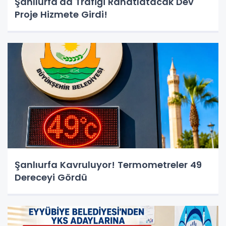
Şanlıurfa'da Trafiği Rahatlatacak Dev
Proje Hizmete Girdi!
Şanlıurfa Kavruluyor! Termometreler 49
Dereceyi Gördü