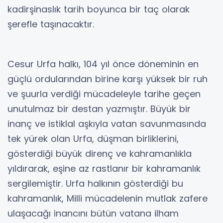
kadirşinaslık tarih boyunca bir taç olarak
şerefle taşınacaktır.
Cesur Urfa halkı, 104 yıl önce döneminin en
güçlü ordularından birine karşı yüksek bir ruh
ve şuurla verdiği mücadeleyle tarihe geçen
unutulmaz bir destan yazmıştır. Büyük bir
inanç ve istiklal aşkıyla vatan savunmasında
tek yürek olan Urfa, düşman birliklerini,
gösterdiği büyük direnç ve kahramanlıkla
yıldırarak, eşine az rastlanır bir kahramanlık
sergilemiştir. Urfa halkının gösterdiği bu
kahramanlık, Milli mücadelenin mutlak zafere
ulaşacağı inancını bütün vatana ilham