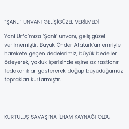
“ŞANLI” UNVANI GELİŞİGÜZEL VERİLMEDİ
Yani Urfa’mıza ‘Şanlı’ unvanı, gelişigüzel
verilmemiştir. Büyük Önder Atatürk’ün emriyle
harekete geçen dedelerimiz, büyük bedeller
ödeyerek, yokluk içerisinde eşine az rastlanır
fedakarlıklar göstererek doğup büyüdüğümüz
toprakları kurtarmıştır.
KURTULUŞ SAVAŞI’NA İLHAM KAYNAĞI OLDU