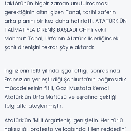
faktörünün hiçbir zaman unutulmaması
gerektiğinin altını çizen Tanal, tarihi zaferin
arka planını bir kez daha hatırlattı. ATATÜRK’ÜN
TALİMATIYLA DİRENİŞ BAŞLADI CHP’li vekil
Mahmut Tanal, Urfa’nın Atatürk liderliğindeki
şanlı direnişini tekrar şöyle aktardı:
İngilizlerin 1919 yılında işgal ettiği, sonrasında
Fransızları yerleştirdiği Şanlıurfa’nın bağımsızlık
mücadelesinin fitili, Gazi Mustafa Kemal
Atatürk’ün Urfa Müftüsü ve eşrafına çektiği
telgrafla ateşlenmiştir.
Atatürk’ün ‘Milli örgütlenişi genişletin. Her türlü
haksızlığı, protesto ve icabında fiilen reddedin’