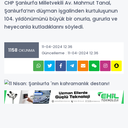
CHP Şanlıurfa Milletvekili Av. Mahmut Tanal,
Şanlıurfa’nın düşman işgalinden kurtuluşunun
104. yıldönümünü büyük bir onurla, gururla ve
heyecanla kutladıklarını söyledi.
11-04-2024 12:36
1158
OKUNMA
Güncelleme : 11-04-2024 12:36