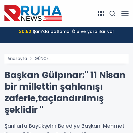
20:52
Şam’da patlama: Ölü ve yaralılar var
Anasayfa
GÜNCEL
Başkan Gülpınar:" 11 Nisan
bir millettin şahlanışı
zaferle,taçlandırılmış
şeklidir "
Şanlıurfa Büyükşehir Belediye Başkanı Mehmet