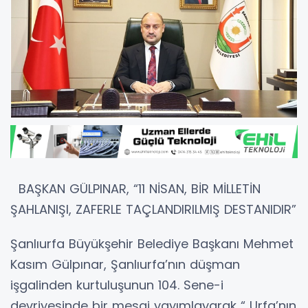
BAŞKAN GÜLPINAR, “11 NİSAN, BİR MİLLETİN
ŞAHLANIŞI, ZAFERLE TAÇLANDIRILMIŞ DESTANIDIR”
Şanlıurfa Büyükşehir Belediye Başkanı Mehmet
Kasım Gülpınar, Şanlıurfa’nın düşman
işgalinden kurtuluşunun 104. Sene-i
devriyesinde bir mesaj yayımlayarak “ Urfa’nın