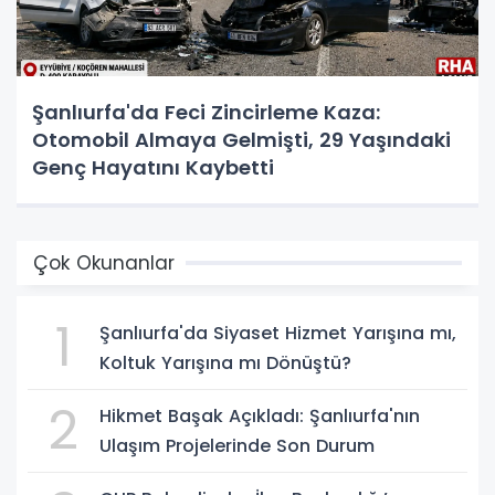
Şanlıurfa'da Feci Zincirleme Kaza:
Otomobil Almaya Gelmişti, 29 Yaşındaki
Genç Hayatını Kaybetti
Çok Okunanlar
1
Şanlıurfa'da Siyaset Hizmet Yarışına mı,
Koltuk Yarışına mı Dönüştü?
2
Hikmet Başak Açıkladı: Şanlıurfa'nın
Ulaşım Projelerinde Son Durum