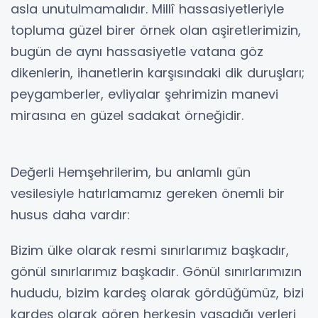
asla unutulmamalıdır. Millî hassasiyetleriyle
topluma güzel birer örnek olan aşiretlerimizin,
bugün de aynı hassasiyetle vatana göz
dikenlerin, ihanetlerin karşısındaki dik duruşları;
peygamberler, evliyalar şehrimizin manevi
mirasına en güzel sadakat örneğidir.
Değerli Hemşehrilerim, bu anlamlı gün
vesilesiyle hatırlamamız gereken önemli bir
husus daha vardır:
Bizim ülke olarak resmi sınırlarımız başkadır,
gönül sınırlarımız başkadır. Gönül sınırlarımızın
hududu, bizim kardeş olarak gördüğümüz, bizi
kardeş olarak gören herkesin yaşadığı yerleri