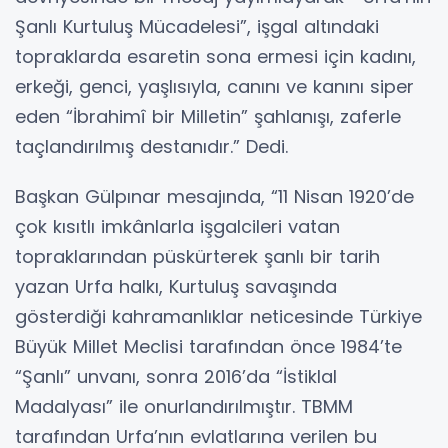
Şanlı Kurtuluş Mücadelesi”, işgal altındaki
topraklarda esaretin sona ermesi için kadını,
erkeği, genci, yaşlısıyla, canını ve kanını siper
eden “İbrahimî bir Milletin” şahlanışı, zaferle
taçlandırılmış destanıdır.” Dedi.
Başkan Gülpınar mesajında, “11 Nisan 1920’de
çok kısıtlı imkânlarla işgalcileri vatan
topraklarından püskürterek şanlı bir tarih
yazan Urfa halkı, Kurtuluş savaşında
gösterdiği kahramanlıklar neticesinde Türkiye
Büyük Millet Meclisi tarafından önce 1984’te
“Şanlı” unvanı, sonra 2016’da “İstiklal
Madalyası” ile onurlandırılmıştır. TBMM
tarafından Urfa’nın evlatlarına verilen bu