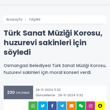
Anasayfa
YAŞAM
Türk Sanat Müziği Korosu,
huzurevi sakinleri için
söyledi
Osmangazi Belediyesi Türk Sanat Müziği Korosu,
huzurevi sakinleri için moral konseri verdi.
29-11-2024 11:32
230
OKUNMA
Güncelleme : 29-11-2024 11:32