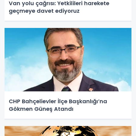
Van yolu çağrısı: Yetkilileri harekete
geçmeye davet ediyoruz
CHP Bahçelievler İlçe Başkanlığı’na
Gökmen Güneş Atandı