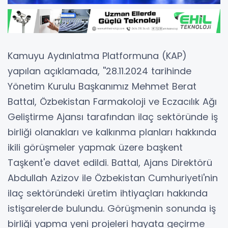
Kamuyu Aydınlatma Platformuna (KAP)
yapılan açıklamada, ''28.11.2024 tarihinde
Yönetim Kurulu Başkanımız Mehmet Berat
Battal, Özbekistan Farmakoloji ve Eczacılık Ağı
Geliştirme Ajansı tarafından ilaç sektöründe iş
birliği olanakları ve kalkınma planları hakkında
ikili görüşmeler yapmak üzere başkent
Taşkent'e davet edildi. Battal, Ajans Direktörü
Abdullah Azizov ile Özbekistan Cumhuriyeti'nin
ilaç sektöründeki üretim ihtiyaçları hakkında
istişarelerde bulundu. Görüşmenin sonunda iş
birliği yapma yeni projeleri hayata geçirme