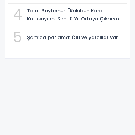
Yakalandı
4
Talat Baytemur: "Kulübün Kara
Kutusuyum, Son 10 Yıl Ortaya Çıkacak"
5
Şam’da patlama: Ölü ve yaralılar var