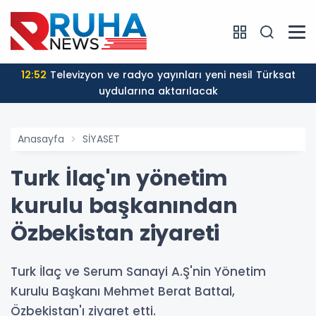
12:52
Televizyon ve radyo yayınları yeni nesil Türksat
uydularına aktarılacak
Anasayfa
SİYASET
Turk İlaç'ın yönetim
kurulu başkanından
Özbekistan ziyareti
Turk İlaç ve Serum Sanayi A.Ş'nin Yönetim
Kurulu Başkanı Mehmet Berat Battal,
Özbekistan'ı ziyaret etti.