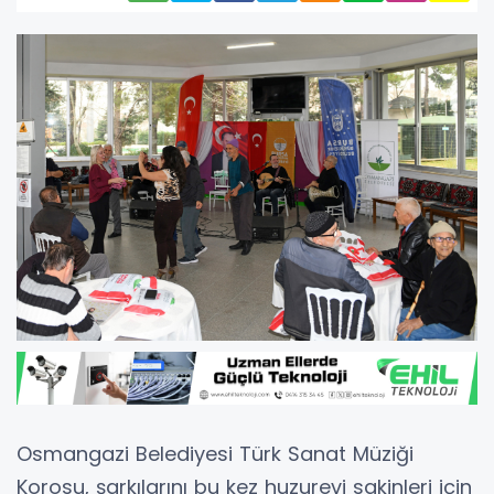
Osmangazi Belediyesi Türk Sanat Müziği
Korosu, şarkılarını bu kez huzurevi sakinleri için