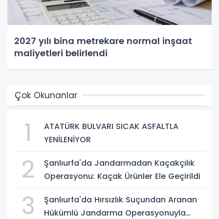
2027 yılı bina metrekare normal inşaat
maliyetleri belirlendi
Çok Okunanlar
1
ATATÜRK BULVARI SICAK ASFALTLA
YENİLENİYOR
2
Şanlıurfa'da Jandarmadan Kaçakçılık
Operasyonu: Kaçak Ürünler Ele Geçirildi
3
Şanlıurfa'da Hırsızlık Suçundan Aranan
Hükümlü Jandarma Operasyonuyla