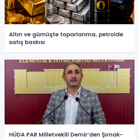
Altın ve gümüşte toparlanma, petrolde
satış baskısı
HÜDA PAR Milletvekili Demir’den Şırnak-