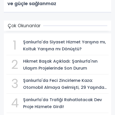
ve güçle sağlanmaz
Çok Okunanlar
1
Şanlıurfa'da Siyaset Hizmet Yarışına mı,
Koltuk Yarışına mı Dönüştü?
2
Hikmet Başak Açıkladı: Şanlıurfa'nın
Ulaşım Projelerinde Son Durum
3
Şanlıurfa'da Feci Zincirleme Kaza:
Otomobil Almaya Gelmişti, 29 Yaşındaki
Genç Hayatını Kaybetti
4
Şanlıurfa'da Trafiği Rahatlatacak Dev
Proje Hizmete Girdi!