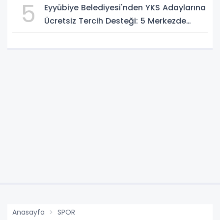
5
Eyyübiye Belediyesi'nden YKS Adaylarına
Ücretsiz Tercih Desteği: 5 Merkezde
Uzman Danışmanlık
Anasayfa
SPOR