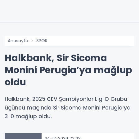
Anasayfa
SPOR
Halkbank, Sir Sicoma
Monini Perugia’ya mağlup
oldu
Halkbank, 2025 CEV Şampiyonlar Ligi D Grubu
üçüncü maçında Sir Sicoma Monini Perugia’ya
3-0 mağlup oldu.
04-12-2024 23:42