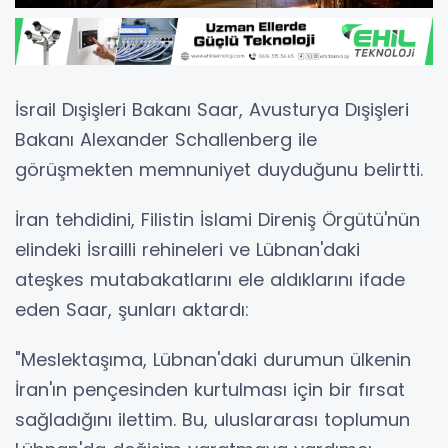
İsrail Dışişleri Bakanı Saar, Avusturya Dışişleri
Bakanı Alexander Schallenberg ile
görüşmekten memnuniyet duyduğunu belirtti.
İran tehdidini, Filistin İslami Direniş Örgütü'nün
elindeki İsrailli rehineleri ve Lübnan'daki
ateşkes mutabakatlarını ele aldıklarını ifade
eden Saar, şunları aktardı:
"Meslektaşıma, Lübnan'daki durumun ülkenin
İran'ın pençesinden kurtulması için bir fırsat
sağladığını ilettim. Bu, uluslararası toplumun