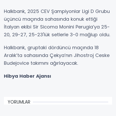
Halkbank, 2025 CEV Şampiyonlar Ligi D Grubu
üçüncü maçında sahasında konuk ettiği
İtalyan ekibi Sir Sicoma Monini Perugia’ya 25-
20, 29-27, 25-23'lük setlerle 3-0 mağlup oldu.
Halkbank, gruptaki dördüncü maçında 18
Aralık’ta sahasında Çekya’nın Jihostroj Ceske
Budejovice takımını ağırlayacak.
Hibya Haber Ajansı
YORUMLAR