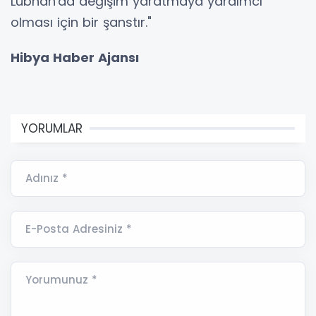
Lübnan'da değişim yaratmaya yardımcı
olması için bir şanstır."
Hibya Haber Ajansı
YORUMLAR
Adınız *
E-Posta Adresiniz *
Yorumunuz *