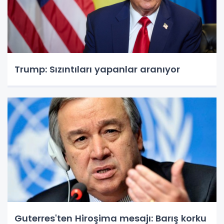
Trump: Sızıntıları yapanlar aranıyor
Guterres'ten Hiroşima mesajı: Barış korku