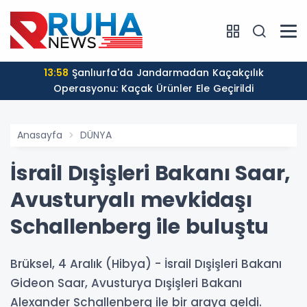
13:58
Şanlıurfa'da Jandarmadan Kaçakçılık
Operasyonu: Kaçak Ürünler Ele Geçirildi
Anasayfa
DÜNYA
İsrail Dışişleri Bakanı Saar,
Avusturyalı mevkidaşı
Schallenberg ile buluştu
Brüksel, 4 Aralık (Hibya) - İsrail Dışişleri Bakanı
Gideon Saar, Avusturya Dışişleri Bakanı
Alexander Schallenberg ile bir araya geldi.