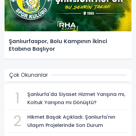
Şanlıurfaspor, Bolu Kampının İkinci
Etabına Başlıyor
Çok Okunanlar
1
Şanlıurfa'da Siyaset Hizmet Yarışına mı,
Koltuk Yarışına mı Dönüştü?
2
Hikmet Başak Açıkladı: Şanlıurfa'nın
Ulaşım Projelerinde Son Durum