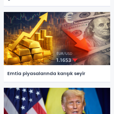
Emtia piyasalarında karışık seyir