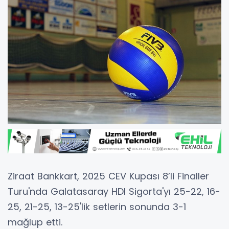
Ziraat Bankkart, 2025 CEV Kupası 8’li Finaller
Turu'nda Galatasaray HDI Sigorta'yı 25-22, 16-
25, 21-25, 13-25'lik setlerin sonunda 3-1
mağlup etti.