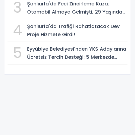
3
Şanlıurfa'da Feci Zincirleme Kaza:
Otomobil Almaya Gelmişti, 29 Yaşındaki
Genç Hayatını Kaybetti
4
Şanlıurfa'da Trafiği Rahatlatacak Dev
Proje Hizmete Girdi!
5
Eyyübiye Belediyesi'nden YKS Adaylarına
Ücretsiz Tercih Desteği: 5 Merkezde
Uzman Danışmanlık