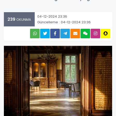
04-12-2024 23:36
239
OKUNMA
Güncelleme : 04-12-2024 23:36