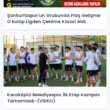
Şanlıurfaspor'un Grubunda Flaş Gelişme:
O kulüp Ligden Çekilme Kararı Aldı
Karaköprü Belediyespor İlk Etap Kampını
Tamamladı-(VİDEO)