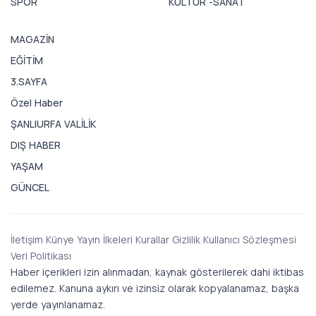
SPOR
KÜLTÜR -SANAT
MAGAZİN
EĞİTİM
3.SAYFA
Özel Haber
ŞANLIURFA VALİLİK
DIŞ HABER
YAŞAM
GÜNCEL
İletişim
Künye
Yayın İlkeleri
Kurallar
Gizlilik
Kullanıcı Sözleşmesi
Veri Politikası
Haber içerikleri izin alınmadan, kaynak gösterilerek dahi iktibas
edilemez. Kanuna aykırı ve izinsiz olarak kopyalanamaz, başka
yerde yayınlanamaz.