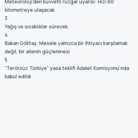
Meteoroloji’den kuvvetli rüzgar uyarısı: Hızı 60
kilometreye ulaşacak
3
Yağış ve sıcaklıklar sürecek
4
Bakan Göktaş: Mesele yalnızca bir ihtiyacı karşılamak
değil, bir ailenin güçlenmesi
5
“Terörsüz Türkiye” yasa teklifi Adalet Komisyonu’nda
kabul edildi