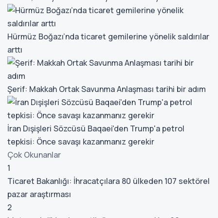
Hürmüz Boğazı’nda ticaret gemilerine yönelik saldırılar
arttı
Şerif: Makkah Ortak Savunma Anlaşması tarihi bir adım
İran Dışişleri Sözcüsü Baqaei'den Trump'a petrol
tepkisi: Önce savaşı kazanmanız gerekir
Çok Okunanlar
1
Ticaret Bakanlığı: İhracatçılara 80 ülkeden 107 sektörel
pazar araştırması
2