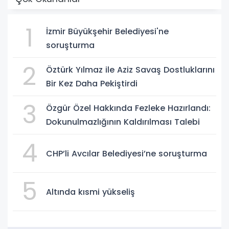
1
İzmir Büyükşehir Belediyesi'ne
soruşturma
2
Öztürk Yılmaz ile Aziz Savaş Dostluklarını
Bir Kez Daha Pekiştirdi
3
Özgür Özel Hakkında Fezleke Hazırlandı:
Dokunulmazlığının Kaldırılması Talebi
4
CHP’li Avcılar Belediyesi’ne soruşturma
5
Altında kısmi yükseliş