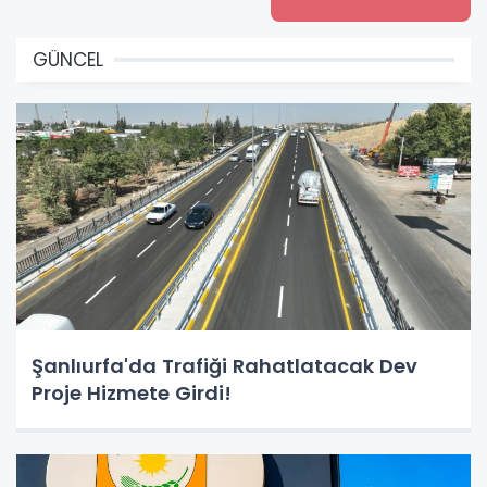
GÜNCEL
Şanlıurfa'da Trafiği Rahatlatacak Dev
Proje Hizmete Girdi!