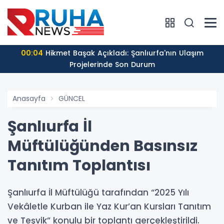
00:04
Hikmet Başak Açıkladı: Şanlıurfa'nın Ulaşım
Projelerinde Son Durum
Anasayfa
GÜNCEL
Şanlıurfa İl
Müftülüğünden Basınsız
Tanıtım Toplantısı
Şanlıurfa İl Müftülüğü tarafından “2025 Yılı
Vekâletle Kurban ile Yaz Kur’an Kursları Tanıtım
ve Teşvik” konulu bir toplantı gerçekleştirildi.