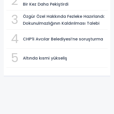
2
Bir Kez Daha Pekiştirdi
3
Özgür Özel Hakkında Fezleke Hazırlandı:
Dokunulmazlığının Kaldırılması Talebi
4
CHP’li Avcılar Belediyesi’ne soruşturma
5
Altında kısmi yükseliş