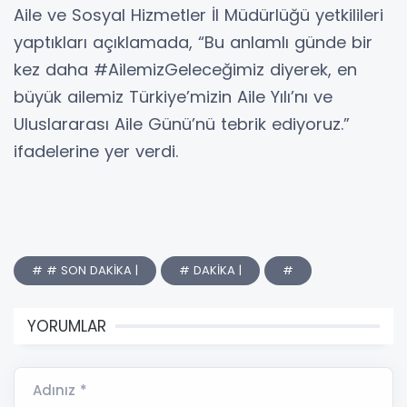
Aile ve Sosyal Hizmetler İl Müdürlüğü yetkilileri
yaptıkları açıklamada, “Bu anlamlı günde bir
kez daha #AilemizGeleceğimiz diyerek, en
büyük ailemiz Türkiye’mizin Aile Yılı’nı ve
Uluslararası Aile Günü’nü tebrik ediyoruz.”
ifadelerine yer verdi.
# # SON DAKİKA |
# DAKİKA |
#
YORUMLAR
Adınız *