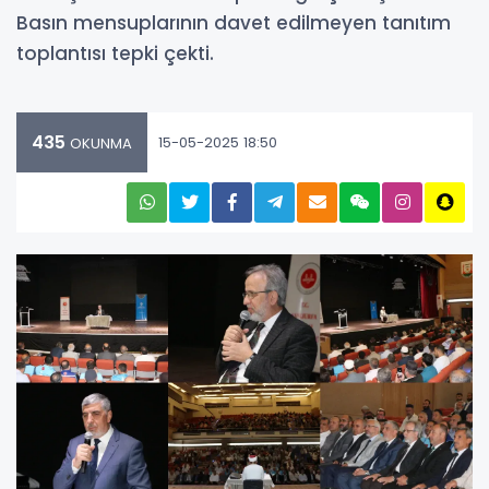
Basın mensuplarının davet edilmeyen tanıtım
toplantısı tepki çekti.
435
15-05-2025 18:50
OKUNMA