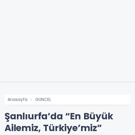
Anasayfa
GÜNCEL
Şanlıurfa’da “En Büyük
Ailemiz, Türkiye’miz”