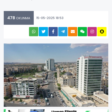
478
15-05-2025 18:53
OKUNMA