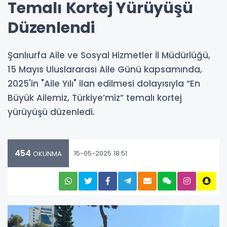
Temalı Kortej Yürüyüşü
Düzenlendi
Şanlıurfa Aile ve Sosyal Hizmetler İl Müdürlüğü,
15 Mayıs Uluslararası Aile Günü kapsamında,
2025'in "Aile Yılı" ilan edilmesi dolayısıyla “En
Büyük Ailemiz, Türkiye’miz” temalı kortej
yürüyüşü düzenledi.
454
15-05-2025 18:51
OKUNMA