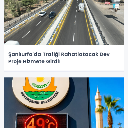
Şanlıurfa'da Trafiği Rahatlatacak Dev
Proje Hizmete Girdi!