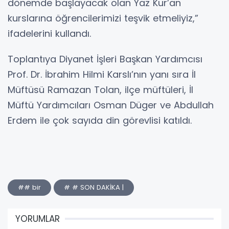
dönemde başlayacak olan Yaz Kur’an
kurslarına öğrencilerimizi teşvik etmeliyiz,”
ifadelerini kullandı.
Toplantıya Diyanet İşleri Başkan Yardımcısı
Prof. Dr. İbrahim Hilmi Karslı’nın yanı sıra İl
Müftüsü Ramazan Tolan, ilçe müftüleri, İl
Müftü Yardımcıları Osman Düger ve Abdullah
Erdem ile çok sayıda din görevlisi katıldı.
## bir
# # SON DAKİKA |
YORUMLAR