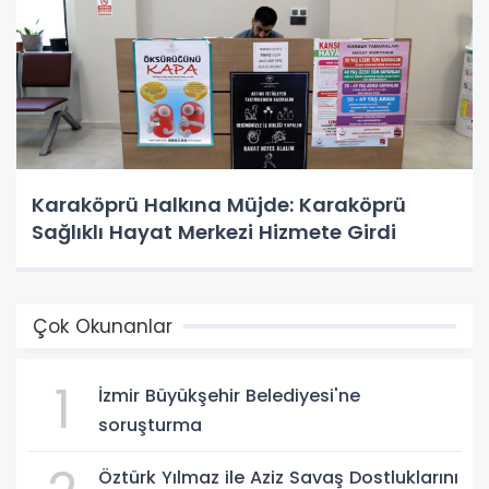
Karaköprü Halkına Müjde: Karaköprü
Sağlıklı Hayat Merkezi Hizmete Girdi
Çok Okunanlar
1
İzmir Büyükşehir Belediyesi'ne
soruşturma
Öztürk Yılmaz ile Aziz Savaş Dostluklarını