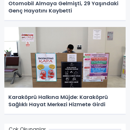
Otomobil Almaya Gelmişti, 29 Yaşındaki
Genç Hayatını Kaybetti
Karaköprü Halkına Müjde: Karaköprü
Sağlıklı Hayat Merkezi Hizmete Girdi
Çok Okunanlar