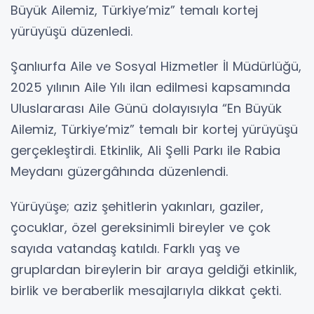
Büyük Ailemiz, Türkiye’miz” temalı kortej
yürüyüşü düzenledi.
Şanlıurfa Aile ve Sosyal Hizmetler İl Müdürlüğü,
2025 yılının Aile Yılı ilan edilmesi kapsamında
Uluslararası Aile Günü dolayısıyla “En Büyük
Ailemiz, Türkiye’miz” temalı bir kortej yürüyüşü
gerçekleştirdi. Etkinlik, Ali Şelli Parkı ile Rabia
Meydanı güzergâhında düzenlendi.
Yürüyüşe; aziz şehitlerin yakınları, gaziler,
çocuklar, özel gereksinimli bireyler ve çok
sayıda vatandaş katıldı. Farklı yaş ve
gruplardan bireylerin bir araya geldiği etkinlik,
birlik ve beraberlik mesajlarıyla dikkat çekti.