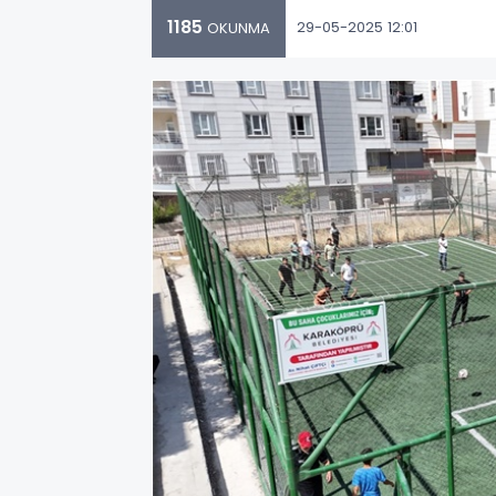
1185
29-05-2025 12:01
OKUNMA