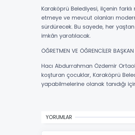
Karaköprü Belediyesi, ilçenin farklı
etmeye ve mevcut olanları moderniz
sürdürecek. Bu sayede, her yaştan
imkân yaratılacak.
ÖĞRETMEN VE ÖĞRENCİLER BAŞKAN Ç
Hacı Abdurrahman Özdemir Ortaok
koşturan çocuklar, Karaköprü Beled
yapabilmelerine olanak tanıdığı için
YORUMLAR