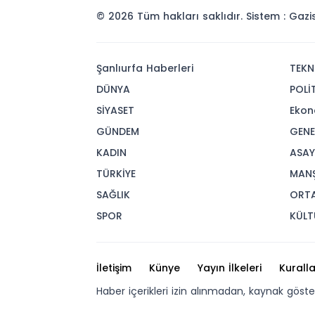
© 2026 Tüm hakları saklıdır. Sistem : Gaz
Şanlıurfa Haberleri
TEKN
DÜNYA
POLİ
SİYASET
Ekon
GÜNDEM
GENE
KADIN
ASAY
TÜRKİYE
MAN
SAĞLIK
ORT
SPOR
KÜLT
İletişim
Künye
Yayın İlkeleri
Kuralla
Haber içerikleri izin alınmadan, kaynak göst