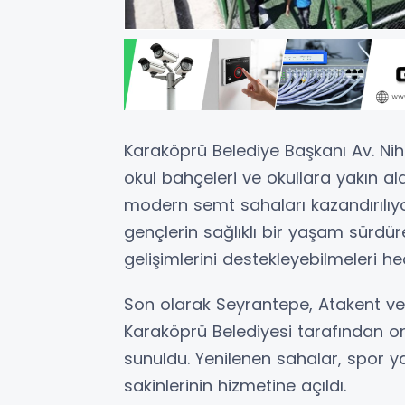
Karaköprü Belediye Başkanı Av. Niha
okul bahçeleri ve okullara yakın al
modern semt sahaları kazandırılıy
gençlerin sağlıklı bir yaşam sürdüre
gelişimlerini destekleyebilmeleri he
Son olarak Seyrantepe, Atakent v
Karaköprü Belediyesi tarafından on
sunuldu. Yenilenen sahalar, spor ya
sakinlerinin hizmetine açıldı.