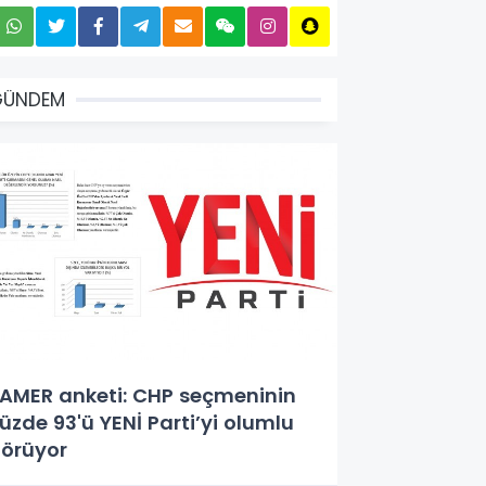
GÜNDEM
AMER anketi: CHP seçmeninin
üzde 93'ü YENİ Parti’yi olumlu
örüyor