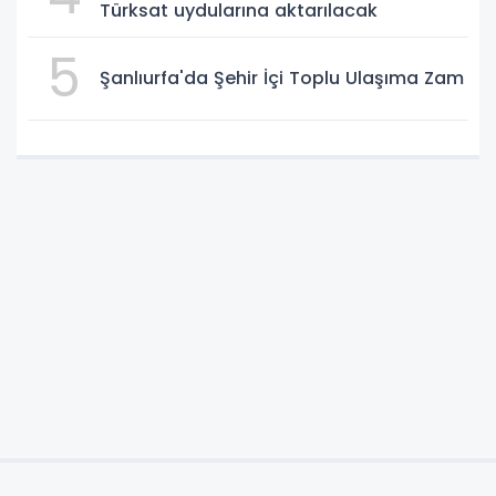
Türksat uydularına aktarılacak
5
Şanlıurfa'da Şehir İçi Toplu Ulaşıma Zam