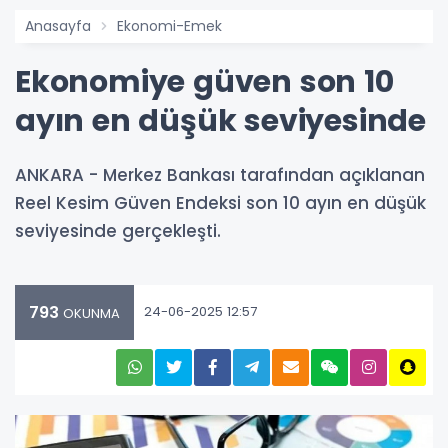
Anasayfa
Ekonomi-Emek
Ekonomiye güven son 10
ayın en düşük seviyesinde
ANKARA - Merkez Bankası tarafından açıklanan
Reel Kesim Güven Endeksi son 10 ayın en düşük
seviyesinde gerçekleşti.
793
24-06-2025 12:57
OKUNMA