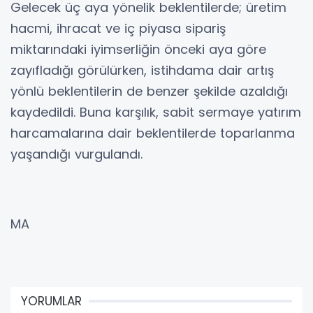
Gelecek üç aya yönelik beklentilerde; üretim
hacmi, ihracat ve iç piyasa sipariş
miktarındaki iyimserliğin önceki aya göre
zayıfladığı görülürken, istihdama dair artış
yönlü beklentilerin de benzer şekilde azaldığı
kaydedildi. Buna karşılık, sabit sermaye yatırım
harcamalarına dair beklentilerde toparlanma
yaşandığı vurgulandı.
MA
YORUMLAR