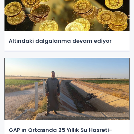
Altındaki dalgalanma devam ediyor
GAP'ın Ortasında 25 Yıllık Su Hasreti-