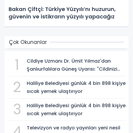
Bakan Çiftçi: Türkiye Yüzyılı’nı huzurun,
güvenin ve istikrarın yüzyılı yapacağız
Çok Okunanlar
1
Cildiye Uzmanı Dr. Ümit Yılmaz'dan
Şanlıurfalılara Güneş Uyarısı: "Cildinizi
Yaz-Kış Koruyun"
2
Haliliye Belediyesi günlük 4 bin 898 kişiye
sıcak yemek ulaştırıyor
3
Haliliye Belediyesi günlük 4 bin 898 kişiye
sıcak yemek ulaştırıyor
4
Televizyon ve radyo yayınları yeni nesil