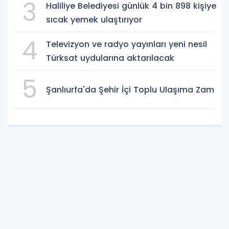
3
Haliliye Belediyesi günlük 4 bin 898 kişiye
sıcak yemek ulaştırıyor
4
Televizyon ve radyo yayınları yeni nesil
Türksat uydularına aktarılacak
5
Şanlıurfa'da Şehir İçi Toplu Ulaşıma Zam