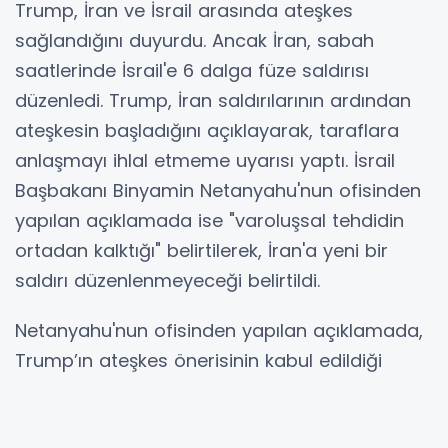
Trump, İran ve İsrail arasında ateşkes
sağlandığını duyurdu. Ancak İran, sabah
saatlerinde İsrail'e 6 dalga füze saldırısı
düzenledi. Trump, İran saldırılarının ardından
ateşkesin başladığını açıklayarak, taraflara
anlaşmayı ihlal etmeme uyarısı yaptı. İsrail
Başbakanı Binyamin Netanyahu'nun ofisinden
yapılan açıklamada ise "varoluşsal tehdidin
ortadan kalktığı" belirtilerek, İran'a yeni bir
saldırı düzenlenmeyeceği belirtildi.
Netanyahu'nun ofisinden yapılan açıklamada,
Trump’ın ateşkes önerisinin kabul edildiği
duyuruldu.
İsrail internet sitesi Walla'ya konuşan adı