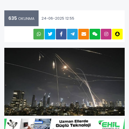
635
24-06-2025 12:55
OKUNMA