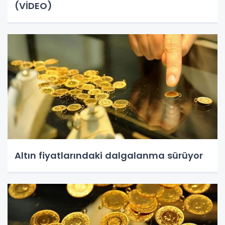
(VİDEO)
Altın fiyatlarındaki dalgalanma sürüyor