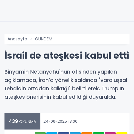
Anasayfa
GÜNDEM
İsrail de ateşkesi kabul etti
Binyamin Netanyahu'nun ofisinden yapılan
açıklamada, İran’a yönelik saldırıda "varoluşsal
tehdidin ortadan kalktığı" belirtilerek, Trump’ın
ateşkes önerisinin kabul edildiği duyuruldu.
439
24-06-2025 13:00
OKUNMA