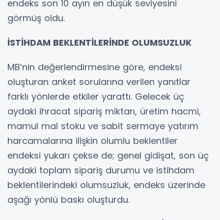
endeks son 10 ayın en düşük seviyesini
görmüş oldu.
İSTİHDAM BEKLENTİLERİNDE OLUMSUZLUK
MB’nin değerlendirmesine göre, endeksi
oluşturan anket sorularına verilen yanıtlar
farklı yönlerde etkiler yarattı. Gelecek üç
aydaki ihracat sipariş miktarı, üretim hacmi,
mamul mal stoku ve sabit sermaye yatırım
harcamalarına ilişkin olumlu beklentiler
endeksi yukarı çekse de; genel gidişat, son üç
aydaki toplam sipariş durumu ve istihdam
beklentilerindeki olumsuzluk, endeks üzerinde
aşağı yönlü baskı oluşturdu.