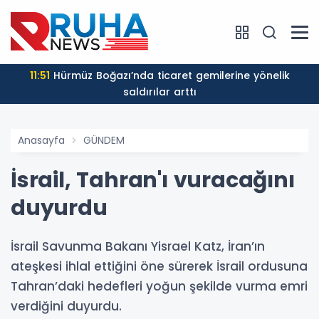
11:51
Hürmüz Boğazı’nda ticaret gemilerine yönelik
saldırılar arttı
Anasayfa
GÜNDEM
İsrail, Tahran'ı vuracağını
duyurdu
İsrail Savunma Bakanı Yisrael Katz, İran’ın
ateşkesi ihlal ettiğini öne sürerek İsrail ordusuna
Tahran’daki hedefleri yoğun şekilde vurma emri
verdiğini duyurdu.