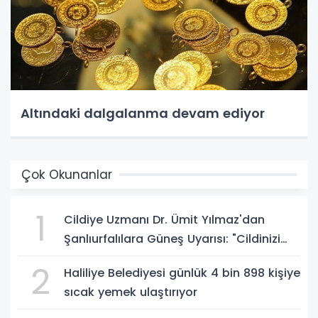
Altındaki dalgalanma devam ediyor
Çok Okunanlar
1
Cildiye Uzmanı Dr. Ümit Yılmaz'dan
Şanlıurfalılara Güneş Uyarısı: "Cildinizi
Yaz-Kış Koruyun"
2
Haliliye Belediyesi günlük 4 bin 898 kişiye
sıcak yemek ulaştırıyor