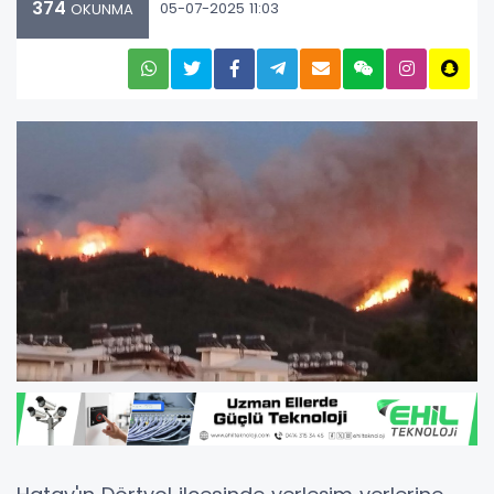
374
05-07-2025 11:03
OKUNMA