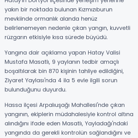
Hatay'ın Dörtyol ilçesinde yerleşim yerlerine
yakın bir noktada bulunan Kızmızıburun
mevkiinde ormanlık alanda henüz
belirlenemeyen nedenle çıkan yangın, kuvvetli
rüzgarın etkisiyle kısa sürede büyüdü.
Yangına dair açıklama yapan Hatay Valisi
Mustafa Masatlı, 9 yaylanın tedbir amaçlı
boşaltılarak bin 870 kişinin tahliye edildiğini,
Ziyaret Yaylası'nda 4 ila 5 evle ilgili sorun
bulunduğunu duyurdu.
Hassa ilçesi Arpalıuşağı Mahallesi'nde çıkan
yangının, ekiplerin müdahalesiyle kontrol altına
alındığını ifade eden Masatlı, Yayladağı'ndaki
yangında da gerekli kontrolün sağlandığını ve