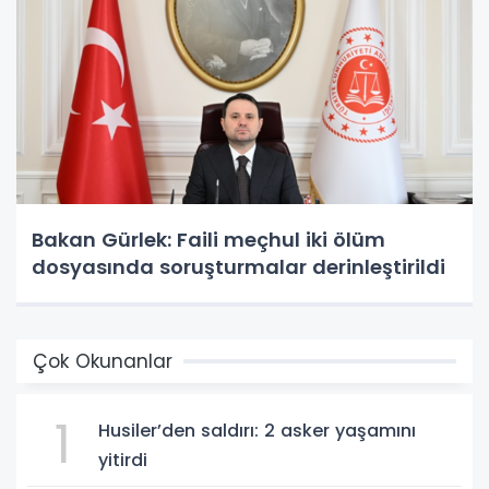
Bakan Gürlek: Faili meçhul iki ölüm
dosyasında soruşturmalar derinleştirildi
Çok Okunanlar
1
Husiler’den saldırı: 2 asker yaşamını
yitirdi