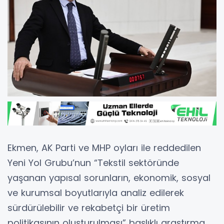
Ekmen, AK Parti ve MHP oyları ile reddedilen
Yeni Yol Grubu’nun “Tekstil sektöründe
yaşanan yapısal sorunların, ekonomik, sosyal
ve kurumsal boyutlarıyla analiz edilerek
sürdürülebilir ve rekabetçi bir üretim
politikasının oluşturulması” başlıklı araştırma