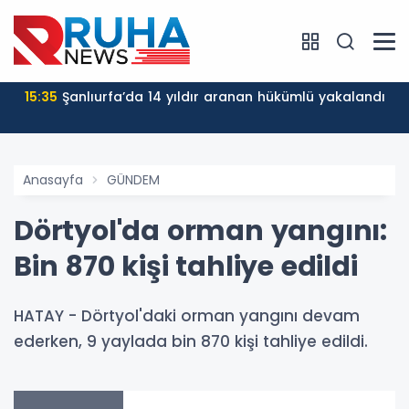
15:35
Şanlıurfa’da 14 yıldır aranan hükümlü yakalandı
Anasayfa
GÜNDEM
Dörtyol'da orman yangını:
Bin 870 kişi tahliye edildi
HATAY - Dörtyol'daki orman yangını devam
ederken, 9 yaylada bin 870 kişi tahliye edildi.