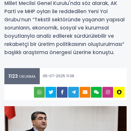
Millet Meclisi Genel Kurulu'nda söz alarak, AK
Parti ve MHP oyları ile reddedilen Yeni Yol
Grubu’nun “Tekstil sektöründe yaşanan yapısal
sorunların, ekonomik, sosyal ve kurumsal
boyutlarıyla analiz edilerek sürdürülebilir ve
rekabetçi bir üretim politikasının oluşturulması”
başlıklı araştırma önergesi üzerine konuştu.
1123
05-07-2025 11:06
OKUNMA