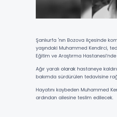
Şanlıurfa 'nın Bozova ilçesinde ko
yaşındaki Muhammed Kendirci, ted
Eğitim ve Araştırma Hastanesi’nde y
Ağır yaralı
olarak
hastaneye kaldır
bakımda sürdürülen tedavisine rağ
Hayatını kaybeden Muhammed Kendir
ardından ailesine teslim edilecek.