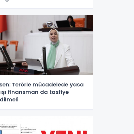
sen: Terörle mücadelede yasa
ışı finansman da tasfiye
dilmeli