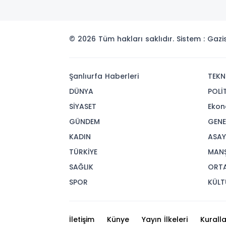
© 2026 Tüm hakları saklıdır. Sistem : Gaz
Şanlıurfa Haberleri
TEKN
DÜNYA
POLİ
SİYASET
Ekon
GÜNDEM
GENE
KADIN
ASAY
TÜRKİYE
MAN
SAĞLIK
ORT
SPOR
KÜLT
İletişim
Künye
Yayın İlkeleri
Kuralla