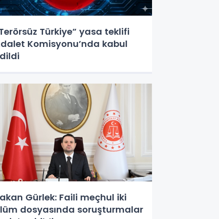
Terörsüz Türkiye” yasa teklifi
dalet Komisyonu’nda kabul
dildi
akan Gürlek: Faili meçhul iki
lüm dosyasında soruşturmalar