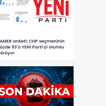
AMER anketi: CHP seçmeninin
üzde 93'ü YENİ Parti’yi olumlu
örüyor