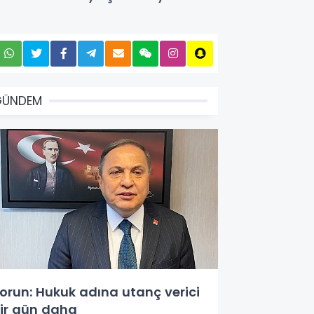
GÜNDEM
orun: Hukuk adına utanç verici
ir gün daha