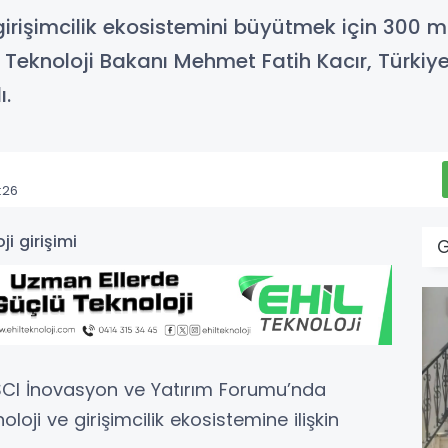
girişimcilik ekosistemini büyütmek için 300 mi
 Teknoloji Bakanı Mehmet Fatih Kacır, Türkiye
ı.
:26
SSCI İnovasyon ve Yatırım Forumu’nda
oji ve girişimcilik ekosistemine ilişkin