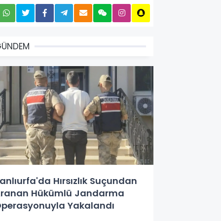
GÜNDEM
anlıurfa'da Hırsızlık Suçundan
ranan Hükümlü Jandarma
perasyonuyla Yakalandı