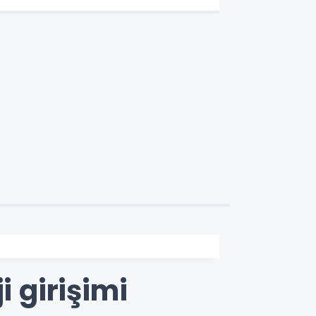
Danışmanlık
i girişimi