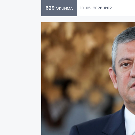
629
10-05-2026 11:02
OKUNMA