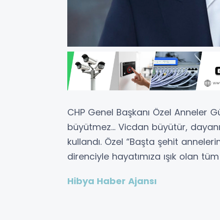
CHP Genel Başkanı Özel Anneler Gü
büyütmez… Vicdan büyütür, dayanış
kullandı. Özel “Başta şehit anneler
direnciyle hayatımıza ışık olan tüm
Hibya Haber Ajansı