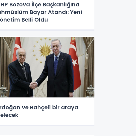
HP Bozova İlçe Başkanlığına
ıhmüslüm Bayar Atandı: Yeni
önetim Belli Oldu
rdoğan ve Bahçeli bir araya
elecek