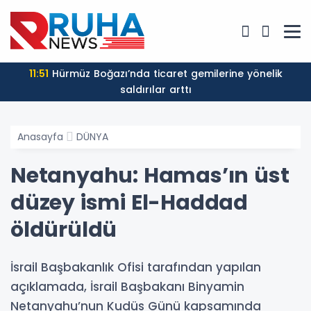
11:51
Hürmüz Boğazı’nda ticaret gemilerine yönelik
saldırılar arttı
Anasayfa
DÜNYA
Netanyahu: Hamas’ın üst
düzey ismi El-Haddad
öldürüldü
İsrail Başbakanlık Ofisi tarafından yapılan
açıklamada, İsrail Başbakanı Binyamin
Netanyahu’nun Kudüs Günü kapsamında