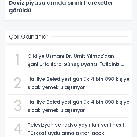
Döviz piyasalarında sınırlı hareketler
görüldü
Çok Okunanlar
1
Cildiye Uzmanı Dr. Ümit Yılmaz'dan
Şanlıurfalılara Güneş Uyarısı: "Cildinizi
Yaz-Kış Koruyun"
2
Haliliye Belediyesi günlük 4 bin 898 kişiye
sıcak yemek ulaştırıyor
3
Haliliye Belediyesi günlük 4 bin 898 kişiye
sıcak yemek ulaştırıyor
4
Televizyon ve radyo yayınları yeni nesil
Türksat uydularına aktarılacak