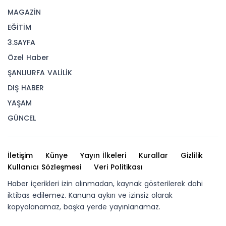
MAGAZİN
EĞİTİM
3.SAYFA
Özel Haber
ŞANLIURFA VALİLİK
DIŞ HABER
YAŞAM
GÜNCEL
İletişim
Künye
Yayın İlkeleri
Kurallar
Gizlilik
Kullanıcı Sözleşmesi
Veri Politikası
Haber içerikleri izin alınmadan, kaynak gösterilerek dahi
iktibas edilemez. Kanuna aykırı ve izinsiz olarak
kopyalanamaz, başka yerde yayınlanamaz.