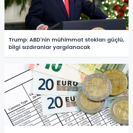
Trump: ABD'nin mühimmat stokları güçlü,
bilgi sızdıranlar yargılanacak