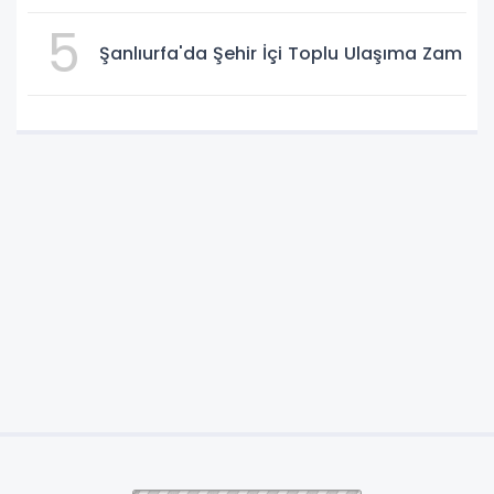
5
Şanlıurfa'da Şehir İçi Toplu Ulaşıma Zam