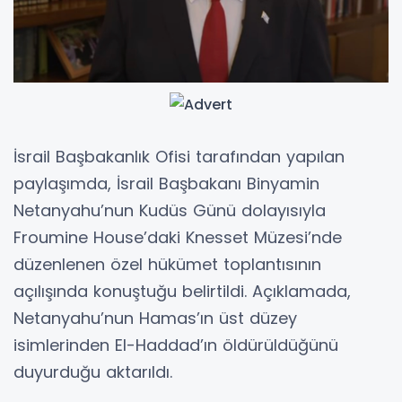
İsrail Başbakanlık Ofisi
tarafından yapılan
paylaşımda, İsrail Başbakanı
Binyamin
Netanyahu
’nun Kudüs Günü dolayısıyla
Froumine House’daki Knesset Müzesi’nde
düzenlenen özel hükümet toplantısının
açılışında konuştuğu belirtildi. Açıklamada,
Netanyahu’nun Hamas’ın üst düzey
isimlerinden El-Haddad’ın öldürüldüğünü
duyurduğu aktarıldı.